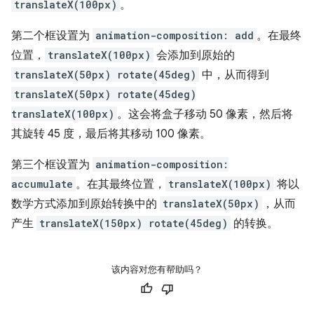
translateX(100px)
。
第二个框设置为
animation-composition: add
。在最终
位置，
translateX(100px)
会添加到原始的
translateX(50px) rotate(45deg)
中，从而得到
translateX(50px) rotate(45deg)
translateX(100px)
。这会将盒子移动 50 像素，然后将
其旋转 45 度，最后将其移动 100 像素。
第三个框设置为
animation-composition:
accumulate
。在其最终位置，
translateX(100px)
将以
数学方式添加到原始转换中的
translateX(50px)
，从而
产生
translateX(150px) rotate(45deg)
的转换。
该内容对您有帮助吗？