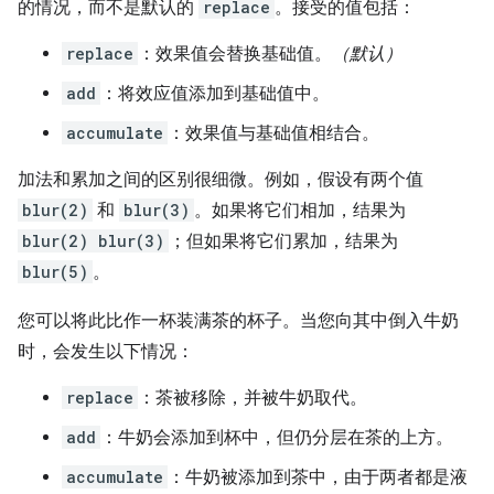
的情况，而不是默认的
replace
。接受的值包括：
replace
：效果值会替换基础值。
（默认）
add
：将效应值添加到基础值中。
accumulate
：效果值与基础值相结合。
加法和累加之间的区别很细微。例如，假设有两个值
blur(2)
和
blur(3)
。如果将它们相加，结果为
blur(2) blur(3)
；但如果将它们累加，结果为
blur(5)
。
您可以将此比作一杯装满茶的杯子。当您向其中倒入牛奶
时，会发生以下情况：
replace
：茶被移除，并被牛奶取代。
add
：牛奶会添加到杯中，但仍分层在茶的上方。
accumulate
：牛奶被添加到茶中，由于两者都是液