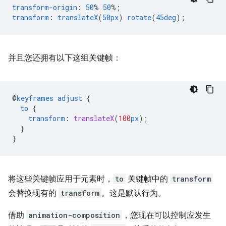
transform-origin
:
50
%
50
%;
transform
:
translateX
(
50px
)
rotate
(
45deg
);
并且您还拥有以下这组关键帧：
@
keyframes
adjust
{
to
{
transform
:
translateX
(
100
px
);
}
}
将这些关键帧应用于元素时，
to
关键帧中的
transform
会替换现有的
transform
。这是默认行为。
借助
animation-composition
，您现在可以控制应发生