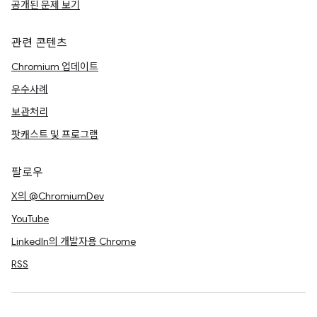
공개된 문제 보기
관련 콘텐츠
Chromium 업데이트
우수사례
보관처리
팟캐스트 및 프로그램
팔로우
X의 @ChromiumDev
YouTube
LinkedIn의 개발자용 Chrome
RSS