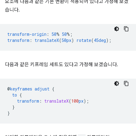
요소에 다음과 같은 기본 변환이 적용되어 있다고 가정해 보겠
습니다.
transform-origin
:
50
%
50
%;
transform
:
translateX
(
50px
)
rotate
(
45deg
);
다음과 같은 키프레임 세트도 있다고 가정해 보겠습니다.
@
keyframes
adjust
{
to
{
transform
:
translateX
(
100
px
);
}
}