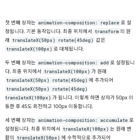
첫 번째 상자는
animation-composition: replace
로 설
정됩니다. 기본 동작입니다. 최종 위치에서
transform
의 원
래
translateX(50px) rotate(45deg)
값은
translateX(100px)
로 대체됩니다.
두 번째 상자는
animation-composition: add
로 설정됩니
다. 최종 위치에서
translateX(100px)
가 원래
translateX(50px) rotate(45deg)
에 추가되어
translateX(50px) rotate(45deg)
translateX(100px)
가 됩니다. 이렇게 하면 상자가 50px 이
동한 후 45도 회전하고 100px 이동합니다.
세 번째 상자는
animation-composition: accumulate
로
설정됩니다. 최종 위치에서
translateX(100px)
는 원래 변
환의
translateX(50px)
에 수학적으로 추가되어