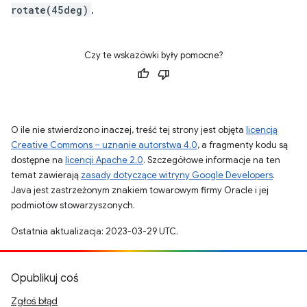
rotate(45deg)
.
Czy te wskazówki były pomocne?
O ile nie stwierdzono inaczej, treść tej strony jest objęta
licencją
Creative Commons – uznanie autorstwa 4.0
, a fragmenty kodu są
dostępne na
licencji Apache 2.0
. Szczegółowe informacje na ten
temat zawierają
zasady dotyczące witryny Google Developers
.
Java jest zastrzeżonym znakiem towarowym firmy Oracle i jej
podmiotów stowarzyszonych.
Ostatnia aktualizacja: 2023-03-29 UTC.
Opublikuj coś
Zgłoś błąd