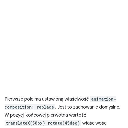
Pierwsze pole ma ustawioną właściwość
animation-
composition: replace
. Jest to zachowanie domyślne.
W pozycji końcowej pierwotna wartość
translateX(50px) rotate(45deg)
właściwości