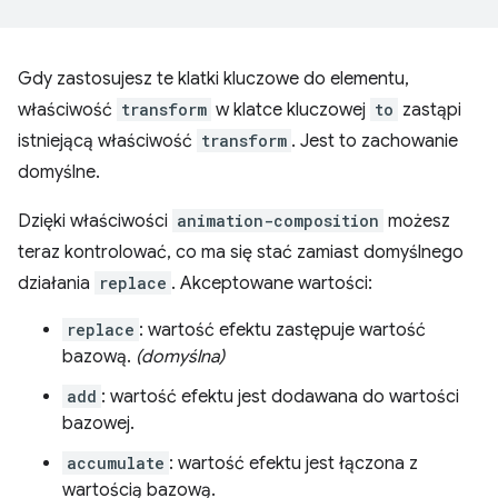
Gdy zastosujesz te klatki kluczowe do elementu,
właściwość
transform
w klatce kluczowej
to
zastąpi
istniejącą właściwość
transform
. Jest to zachowanie
domyślne.
Dzięki właściwości
animation-composition
możesz
teraz kontrolować, co ma się stać zamiast domyślnego
działania
replace
. Akceptowane wartości:
replace
: wartość efektu zastępuje wartość
bazową.
(domyślna)
add
: wartość efektu jest dodawana do wartości
bazowej.
accumulate
: wartość efektu jest łączona z
wartością bazową.