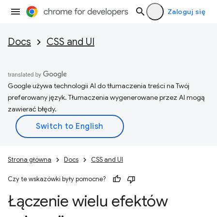
Zaloguj się
Docs
CSS and UI
Google używa technologii AI do tłumaczenia treści na Twój
preferowany język. Tłumaczenia wygenerowane przez AI mogą
zawierać błędy.
Strona główna
Docs
CSS and UI
Czy te wskazówki były pomocne?
Łączenie wielu efektów