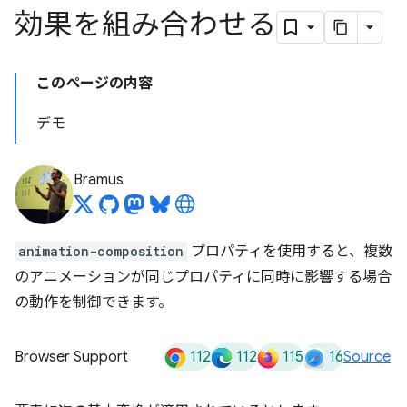
効果を組み合わせる
このページの内容
デモ
Bramus
animation-composition
プロパティを使用すると、複数
のアニメーションが同じプロパティに同時に影響する場合
の動作を制御できます。
112
112
115
16
Browser Support
Source