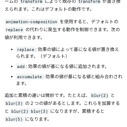
ームの
transform
によって既存の
transform
が置き換
えられます。これはデフォルトの動作です。
animation-composition
を使用すると、デフォルトの
replace
の代わりに発生する動作を制御できます。次の
値が利用できます。
replace
: 効果の値によって基になる値が置き換え
られます。（デフォルト）
add
: 効果の値が基になる値に追加されます。
accumulate
: 効果の値が基になる値と組み合わされ
ます。
追加と累積の違いは微妙です。たとえば、
blur(2)
と
blur(3)
の 2 つの値があるとします。これらを加算する
と
blur(2) blur(3)
になりますが、累積すると
blur(5)
になります。