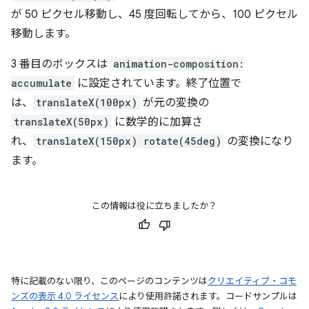
が 50 ピクセル移動し、45 度回転してから、100 ピクセル
移動します。
3 番目のボックスは
animation-composition:
accumulate
に設定されています。終了位置で
は、
translateX(100px)
が元の変換の
translateX(50px)
に数学的に加算さ
れ、
translateX(150px) rotate(45deg)
の変換になり
ます。
この情報は役に立ちましたか？
特に記載のない限り、このページのコンテンツは
クリエイティブ・コモ
ンズの表示 4.0 ライセンス
により使用許諾されます。コードサンプルは