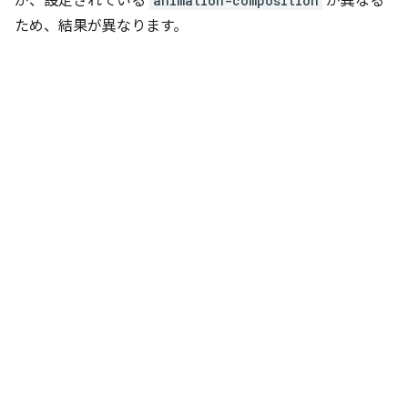
が、設定されている
animation-composition
が異なる
ため、結果が異なります。