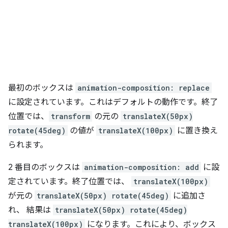
最初のボックスは
animation-composition: replace
に設定されています。これはデフォルトの動作です。終了
位置では、
transform
の元の
translateX(50px)
rotate(45deg)
の値が
translateX(100px)
に置き換え
られます。
2 番目のボックスは
animation-composition: add
に設
定されています。終了位置では、
translateX(100px)
が元の
translateX(50px) rotate(45deg)
に追加さ
れ、 結果は
translateX(50px) rotate(45deg)
translateX(100px)
になります。これにより、ボックス