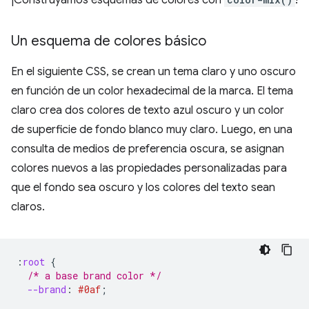
¡Construyamos esquemas de colores con
!
Un esquema de colores básico
En el siguiente CSS, se crean un tema claro y uno oscuro
en función de un color hexadecimal de la marca. El tema
claro crea dos colores de texto azul oscuro y un color
de superficie de fondo blanco muy claro. Luego, en una
consulta de medios de preferencia oscura, se asignan
colores nuevos a las propiedades personalizadas para
que el fondo sea oscuro y los colores del texto sean
claros.
:
root
{
/* a base brand color */
--brand
:
#0af
;