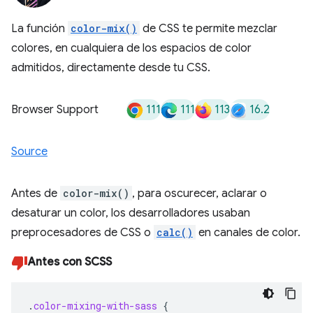
La función
color-mix()
de CSS te permite mezclar
colores, en cualquiera de los espacios de color
admitidos, directamente desde tu CSS.
111
111
113
16.2
Browser Support
Source
Antes de
color-mix()
, para oscurecer, aclarar o
desaturar un color, los desarrolladores usaban
preprocesadores de CSS o
calc()
en canales de color.
Antes con SCSS
.
color-mixing-with-sass
{