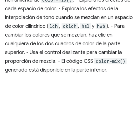
cada espacio de color. - Explora los efectos de la
interpolación de tono cuando se mezclan en un espacio
de color cilíndrico (
lch
,
oklch
,
hsl
y
hwb
). - Para
cambiar los colores que se mezclan, haz clic en
cualquiera de los dos cuadros de color de la parte
superior. - Usa el control deslizante para cambiar la
proporción de mezcla. - El código CSS
color-mix()
generado está disponible en la parte inferior.