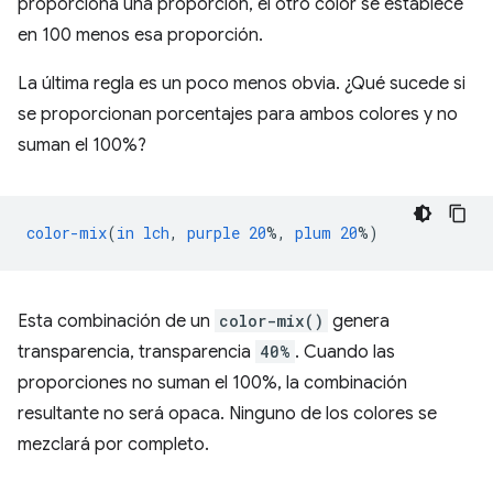
proporciona una proporción, el otro color se establece
en 100 menos esa proporción.
La última regla es un poco menos obvia. ¿Qué sucede si
se proporcionan porcentajes para ambos colores y no
suman el 100%?
color-mix
(
in
lch
,
purple
20
%,
plum
20
%)
Esta combinación de un
color-mix()
genera
transparencia, transparencia
40%
. Cuando las
proporciones no suman el 100%, la combinación
resultante no será opaca. Ninguno de los colores se
mezclará por completo.