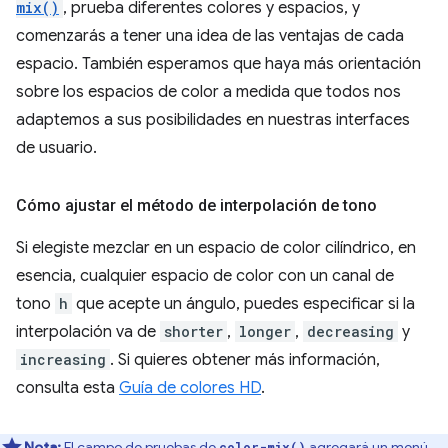
mix()
, prueba diferentes colores y espacios, y
comenzarás a tener una idea de las ventajas de cada
espacio. También esperamos que haya más orientación
sobre los espacios de color a medida que todos nos
adaptemos a sus posibilidades en nuestras interfaces
de usuario.
Cómo ajustar el método de interpolación de tono
Si elegiste mezclar en un espacio de color cilíndrico, en
esencia, cualquier espacio de color con un canal de
tono
h
que acepte un ángulo, puedes especificar si la
interpolación va de
shorter
,
longer
,
decreasing
y
increasing
. Si quieres obtener más información,
consulta esta
Guía de colores HD
.
Nota:
El campo de pruebas de
agregará un menú
color-mix()