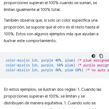
proporciones superan el 100% cuando se suman, se
limitan igualmente al 100% total.
También observa que, si solo un color especifica una
proporción, se supone que el otro es el resto hasta el
100%. Estos son algunos ejemplos más que ayudan a
ilustrar este comportamiento.
color-mix
(
in
lch
,
purple
40
%,
plum
)
/* plum assigne
color-mix
(
in
lch
,
purple
,
60
%
plum
)
/* purple assig
color-mix
(
in
lch
,
purple
40
%,
plum
60
%)
/* no auto 
En estos ejemplos, se ilustran dos reglas: 1. Cuando las
proporciones superan el 100%, se limitan y se
distribuyen de manera equitativa. 1. Cuando solo se