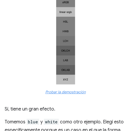
Probar la demostración
Sí, tiene un gran efecto.
Tomemos
blue
y
white
como otro ejemplo. Elegí esto
específicamente porque es un caso en el que la forma