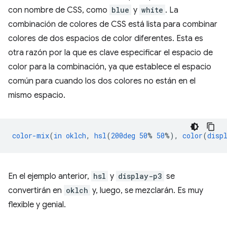
con nombre de CSS, como
blue
y
white
. La
combinación de colores de CSS está lista para combinar
colores de dos espacios de color diferentes. Esta es
otra razón por la que es clave especificar el espacio de
color para la combinación, ya que establece el espacio
común para cuando los dos colores no están en el
mismo espacio.
color-mix
(
in
oklch
,
hsl
(
200deg
50
%
50
%),
color
(
disp
En el ejemplo anterior,
hsl
y
display-p3
se
convertirán en
oklch
y, luego, se mezclarán. Es muy
flexible y genial.