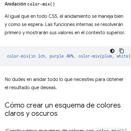
Anidación
color-mix(
)
Al igual que en todo CSS, el anidamiento se maneja bien
y como se espera. Las funciones internas se resolverán
primero y mostrarán sus valores en el contexto superior.
color-mix
(
in
lch
,
purple
40
%,
color-mix
(
plum
,
white
)
No dudes en anidar todo lo que necesites para obtener
el resultado que deseas.
Cómo crear un esquema de colores
claros y oscuros
color-mix()