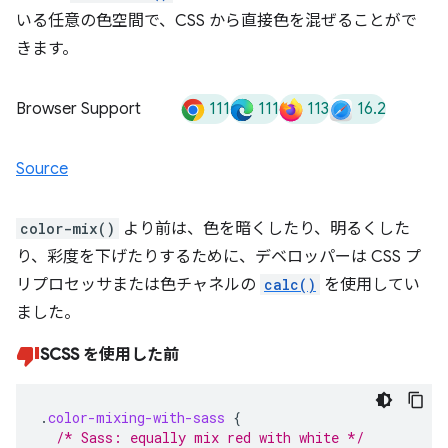
いる任意の色空間で、CSS から直接色を混ぜることがで
きます。
111
111
113
16.2
Browser Support
Source
color-mix()
より前は、色を暗くしたり、明るくした
り、彩度を下げたりするために、デベロッパーは CSS プ
リプロセッサまたは色チャネルの
calc()
を使用してい
ました。
SCSS を使用した前
.
color-mixing-with-sass
{
/* Sass: equally mix red with white */