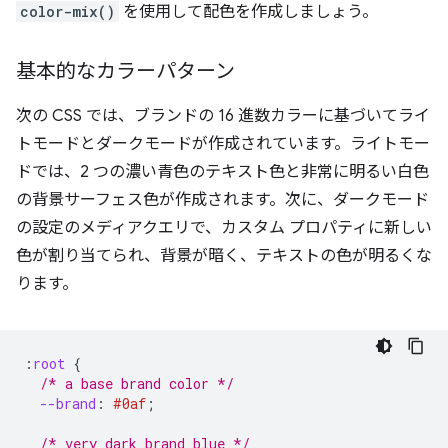
color-mix()
を使用して配色を作成しましょう。
基本的なカラーパターン
次の CSS では、ブランドの 16 進数カラーに基づいてライ
トモードとダークモードが作成されています。ライトモー
ドでは、2 つの濃い青色のテキスト色と非常に明るい白色
の背景サーフェス色が作成されます。次に、ダークモード
の設定のメディアクエリで、カスタム プロパティに新しい
色が割り当てられ、背景が暗く、テキストの色が明るくな
ります。
:
root
{
/* a base brand color */
--brand
:
#0af
;
/* very dark brand blue */