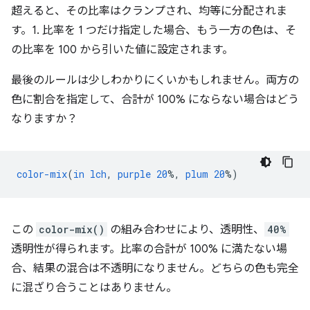
超えると、その比率はクランプされ、均等に分配されま
す。1. 比率を 1 つだけ指定した場合、もう一方の色は、そ
の比率を 100 から引いた値に設定されます。
最後のルールは少しわかりにくいかもしれません。両方の
色に割合を指定して、合計が 100% にならない場合はどう
なりますか？
color-mix
(
in
lch
,
purple
20
%,
plum
20
%)
この
color-mix()
の組み合わせにより、透明性、
40%
透明性が得られます。比率の合計が 100% に満たない場
合、結果の混合は不透明になりません。どちらの色も完全
に混ざり合うことはありません。