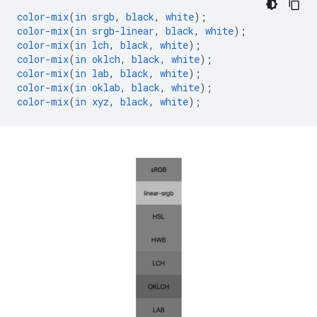
color-mix
(
in
srgb
,
black
,
white
);
color-mix
(
in
srgb-linear
,
black
,
white
);
color-mix
(
in
lch
,
black
,
white
);
color-mix
(
in
oklch
,
black
,
white
);
color-mix
(
in
lab
,
black
,
white
);
color-mix
(
in
oklab
,
black
,
white
);
color-mix
(
in
xyz
,
black
,
white
);