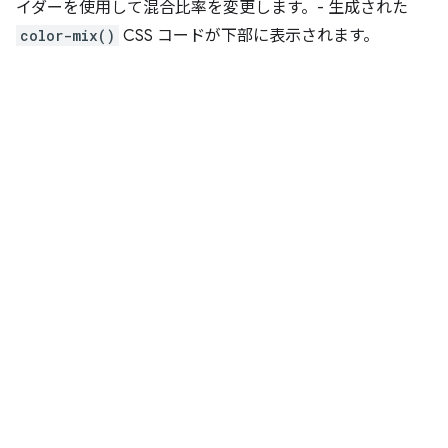
イダーを使用して混合比率を変更します。- 生成された
color-mix()
CSS コードが下部に表示されます。