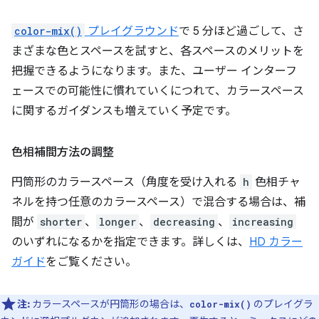
color-mix()
プレイグラウンド
で 5 分ほど過ごして、さ
まざまな色とスペースを試すと、各スペースのメリットを
把握できるようになります。また、ユーザー インターフ
ェースでの可能性に慣れていくにつれて、カラースペース
に関するガイダンスも増えていく予定です。
色相補間方法の調整
円筒形のカラースペース（角度を受け入れる
h
色相チャ
ネルを持つ任意のカラースペース）で混合する場合は、補
間が
shorter
、
longer
、
decreasing
、
increasing
のいずれになるかを指定できます。詳しくは、
HD カラー
ガイド
をご覧ください。
注:
カラースペースが円筒形の場合は、
のプレイグラ
color-mix()