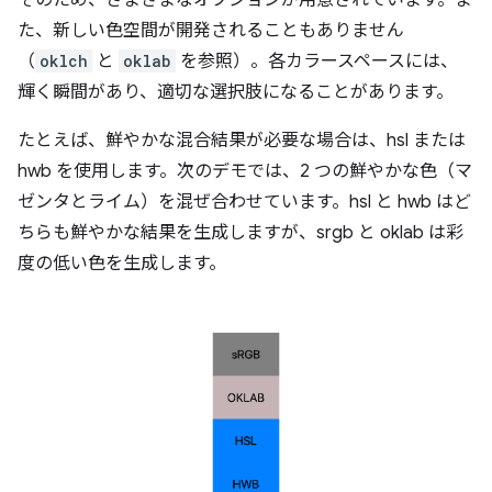
そのため、さまざまなオプションが用意されています。ま
た、新しい色空間が開発されることもありません
（
oklch
と
oklab
を参照）。各カラースペースには、
輝く瞬間があり、適切な選択肢になることがあります。
たとえば、鮮やかな混合結果が必要な場合は、hsl または
hwb を使用します。次のデモでは、2 つの鮮やかな色（マ
ゼンタとライム）を混ぜ合わせています。hsl と hwb はど
ちらも鮮やかな結果を生成しますが、srgb と oklab は彩
度の低い色を生成します。