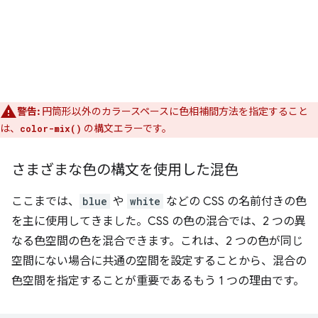
警告:
円筒形以外のカラースペースに色相補間方法を指定すること
は、
の構文エラーです。
color-mix()
さまざまな色の構文を使用した混色
ここまでは、
blue
や
white
などの CSS の名前付きの色
を主に使用してきました。CSS の色の混合では、2 つの異
なる色空間の色を混合できます。これは、2 つの色が同じ
空間にない場合に共通の空間を設定することから、混合の
色空間を指定することが重要であるもう 1 つの理由です。