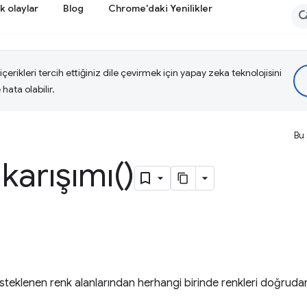
k olaylar
Blog
Chrome'daki Yenilikler
çerikleri tercih ettiğiniz dile çevirmek için yapay zeka teknolojisini
hata olabilir.
Bu 
karışımı()
esteklenen renk alanlarından herhangi birinde renkleri doğruda