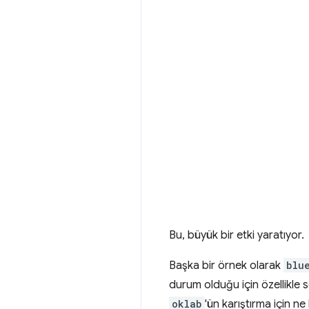
Bu, büyük bir etki yaratıyor.
Başka bir örnek olarak
blu
durum olduğu için özellikle
oklab
'ün karıştırma için n