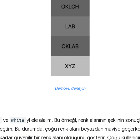
Demoyu deneyin
e
ve
white
'yi ele alalım. Bu örneği, renk alanının şeklinin sonuç
 seçtim. Bu durumda, çoğu renk alanı beyazdan maviye geçerken
e kadar güvenilir bir renk alanı olduğunu gösterir. Çoğu kullanı