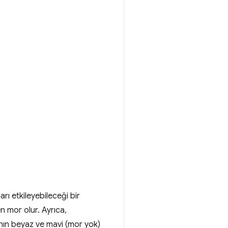
ları etkileyebileceği bir
 mor olur. Ayrıca,
cının beyaz ve mavi (mor yok)