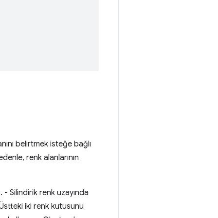
nını belirtmek isteğe bağlı
nedenle, renk alanlarının
. - Silindirik renk uzayında
 Üstteki iki renk kutusunu