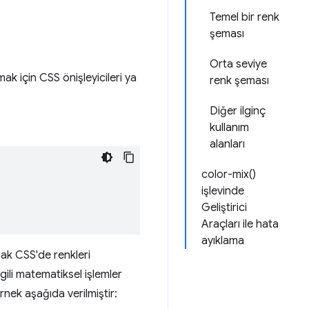
Temel bir renk
şeması
Orta seviye
ak için CSS önişleyicileri ya
renk şeması
Diğer ilginç
kullanım
alanları
color-mix()
işlevinde
Geliştirici
Araçları ile hata
ayıklama
cak CSS'de renkleri
gili matematiksel işlemler
rnek aşağıda verilmiştir: