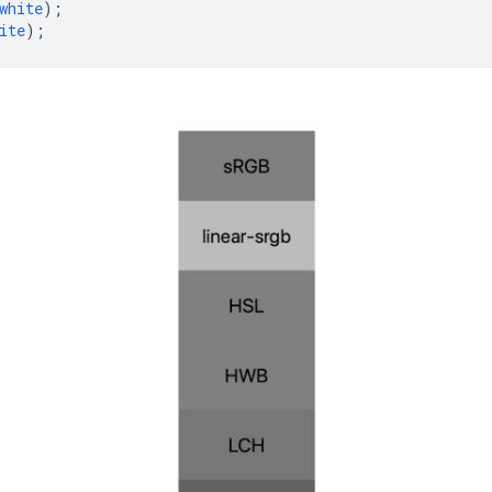
white
);
ite
);