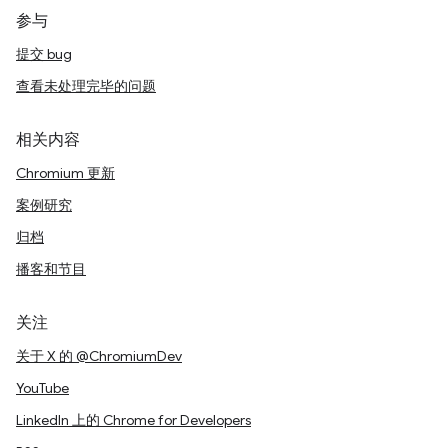
参与
提交 bug
查看未处理完毕的问题
相关内容
Chromium 更新
案例研究
归档
播客和节目
关注
关于 X 的 @ChromiumDev
YouTube
LinkedIn 上的 Chrome for Developers