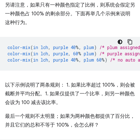
另请注意，如果只有一种颜色指定了比例，则系统会假定另
一种颜色占 100% 的剩余部分。下面再举几个示例来说明
这种行为。
color-mix
(
in
lch
,
purple
40
%,
plum
)
/* plum assigne
color-mix
(
in
lch
,
purple
,
60
%
plum
)
/* purple assig
color-mix
(
in
lch
,
purple
40
%,
plum
60
%)
/* no auto 
以下示例说明了两条规则： 1. 如果比率超过 100%，则会被
截断并平均分配。1. 如果仅提供了一个比率，则另一种颜色
会设为 100 减去该比率。
最后一个规则不太明显；如果为两种颜色都提供了百分比，
并且它们的总和不等于 100%，会怎么样？