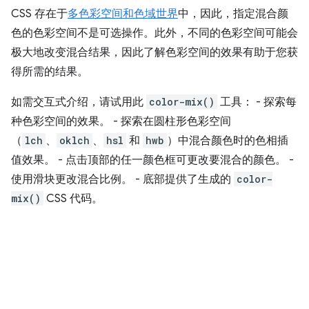
CSS 存在于
多色彩空间和色域世界
中，因此，指定混合颜
色的色彩空间不是可选操作。此外，不同的色彩空间可能会
极大地改变混合结果，因此了解色彩空间的效果有助于您获
得所需的结果。
如需交互式介绍，请试用此
color-mix()
工具： - 探索每
种色彩空间的效果。 - 探索在圆柱形色彩空间
（
lch
、
oklch
、
hsl
和
hwb
）中混合颜色时的色相插
值效果。 - 点击顶部的任一颜色框可更改要混合的颜色。 -
使用滑块更改混合比例。 - 底部提供了生成的
color-
mix()
CSS 代码。