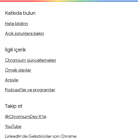
Katkıda bulun
Hata bildirin
Açık sorunlara bakın
İlgili içerik
Chromium güncellemeleri
Örnek olaylar
Arşivle
Podcast'ler ve programlar
Takip et
@ChromiumDev X'te
YouTube
LinkedIn'de Geliştiriciler için Chrome