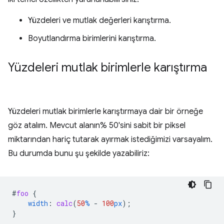
Yüzdeleri ve mutlak değerleri karıştırma.
Boyutlandırma birimlerini karıştırma.
Yüzdeleri mutlak birimlerle karıştırma
Yüzdeleri mutlak birimlerle karıştırmaya dair bir örneğe
göz atalım. Mevcut alanın% 50'sini sabit bir piksel
miktarından hariç tutarak ayırmak istediğimizi varsayalım.
Bu durumda bunu şu şekilde yazabiliriz:
#
foo
{
width
:
calc
(
50
%
-
100
px
);
}