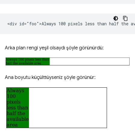
Arka plan rengi yeşil olsaydı şöyle görünürdü:
Ana boyutu küçülttüyseniz şöyle görünür: