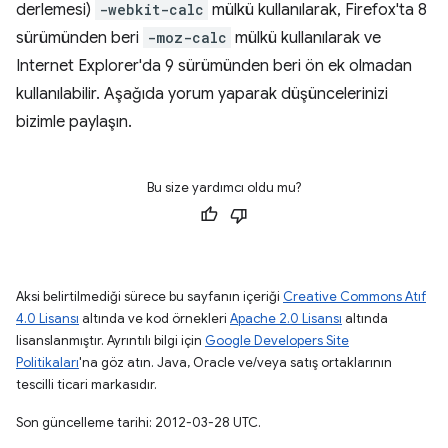
derlemesi)
-webkit-calc
mülkü kullanılarak, Firefox'ta 8
sürümünden beri
-moz-calc
mülkü kullanılarak ve
Internet Explorer'da 9 sürümünden beri ön ek olmadan
kullanılabilir. Aşağıda yorum yaparak düşüncelerinizi
bizimle paylaşın.
Bu size yardımcı oldu mu?
Aksi belirtilmediği sürece bu sayfanın içeriği
Creative Commons Atıf
4.0 Lisansı
altında ve kod örnekleri
Apache 2.0 Lisansı
altında
lisanslanmıştır. Ayrıntılı bilgi için
Google Developers Site
Politikaları
'na göz atın. Java, Oracle ve/veya satış ortaklarının
tescilli ticari markasıdır.
Son güncelleme tarihi: 2012-03-28 UTC.