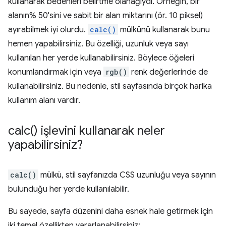
kullanarak bedenleri belirtme olanağıydı. Örneğin, bir
alanın% 50'sini ve sabit bir alan miktarını (ör. 10 piksel)
ayırabilmek iyi olurdu.
calc()
mülkünü kullanarak bunu
hemen yapabilirsiniz. Bu özelliği, uzunluk veya sayı
kullanılan her yerde kullanabilirsiniz. Böylece öğeleri
konumlandırmak için veya
rgb()
renk değerlerinde de
kullanabilirsiniz. Bu nedenle, stil sayfasında birçok harika
kullanım alanı vardır.
calc(
) işlevini kullanarak neler
yapabilirsiniz?
calc()
mülkü, stil sayfanızda CSS uzunluğu veya sayının
bulunduğu her yerde kullanılabilir.
Bu sayede, sayfa düzenini daha esnek hale getirmek için
iki temel özellikten yararlanabilirsiniz: