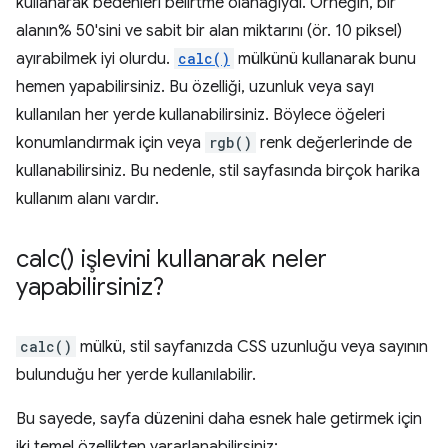
kullanarak bedenleri belirtme olanağıydı. Örneğin, bir
alanın% 50'sini ve sabit bir alan miktarını (ör. 10 piksel)
ayırabilmek iyi olurdu.
calc()
mülkünü kullanarak bunu
hemen yapabilirsiniz. Bu özelliği, uzunluk veya sayı
kullanılan her yerde kullanabilirsiniz. Böylece öğeleri
konumlandırmak için veya
rgb()
renk değerlerinde de
kullanabilirsiniz. Bu nedenle, stil sayfasında birçok harika
kullanım alanı vardır.
calc(
) işlevini kullanarak neler
yapabilirsiniz?
calc()
mülkü, stil sayfanızda CSS uzunluğu veya sayının
bulunduğu her yerde kullanılabilir.
Bu sayede, sayfa düzenini daha esnek hale getirmek için
iki temel özellikten yararlanabilirsiniz: