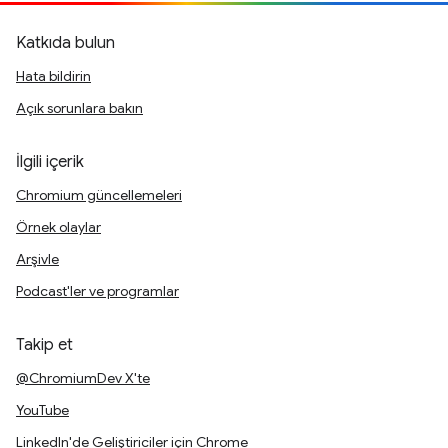
Katkıda bulun
Hata bildirin
Açık sorunlara bakın
İlgili içerik
Chromium güncellemeleri
Örnek olaylar
Arşivle
Podcast'ler ve programlar
Takip et
@ChromiumDev X'te
YouTube
LinkedIn'de Geliştiriciler için Chrome