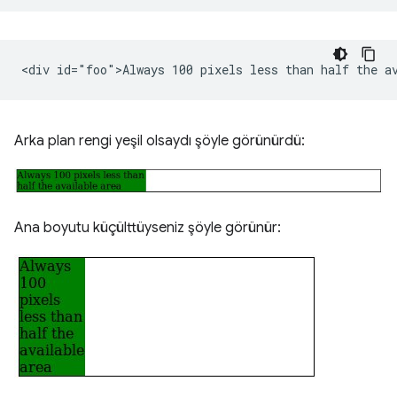
Arka plan rengi yeşil olsaydı şöyle görünürdü:
Ana boyutu küçülttüyseniz şöyle görünür: