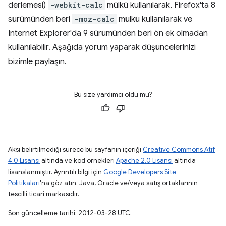
derlemesi)
-webkit-calc
mülkü kullanılarak, Firefox'ta 8
sürümünden beri
-moz-calc
mülkü kullanılarak ve
Internet Explorer'da 9 sürümünden beri ön ek olmadan
kullanılabilir. Aşağıda yorum yaparak düşüncelerinizi
bizimle paylaşın.
Bu size yardımcı oldu mu?
Aksi belirtilmediği sürece bu sayfanın içeriği
Creative Commons Atıf
4.0 Lisansı
altında ve kod örnekleri
Apache 2.0 Lisansı
altında
lisanslanmıştır. Ayrıntılı bilgi için
Google Developers Site
Politikaları
'na göz atın. Java, Oracle ve/veya satış ortaklarının
tescilli ticari markasıdır.
Son güncelleme tarihi: 2012-03-28 UTC.