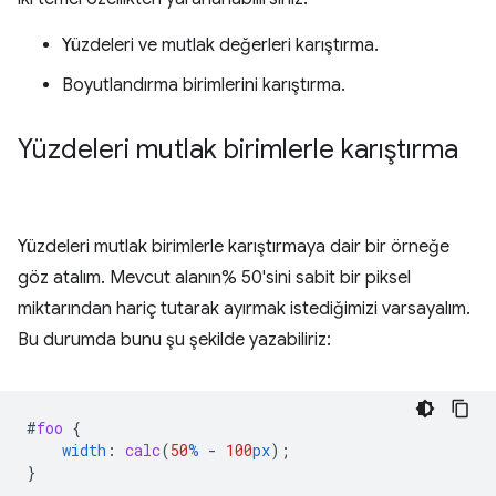
Yüzdeleri ve mutlak değerleri karıştırma.
Boyutlandırma birimlerini karıştırma.
Yüzdeleri mutlak birimlerle karıştırma
Yüzdeleri mutlak birimlerle karıştırmaya dair bir örneğe
göz atalım. Mevcut alanın% 50'sini sabit bir piksel
miktarından hariç tutarak ayırmak istediğimizi varsayalım.
Bu durumda bunu şu şekilde yazabiliriz:
#
foo
{
width
:
calc
(
50
%
-
100
px
);
}