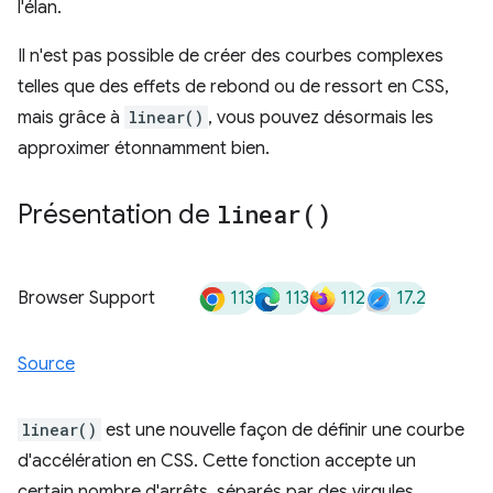
l'élan.
Il n'est pas possible de créer des courbes complexes
telles que des effets de rebond ou de ressort en CSS,
mais grâce à
linear()
, vous pouvez désormais les
approximer étonnamment bien.
Présentation de
linear(
)
113
113
112
17.2
Browser Support
Source
linear()
est une nouvelle façon de définir une courbe
d'accélération en CSS. Cette fonction accepte un
certain nombre d'arrêts, séparés par des virgules.