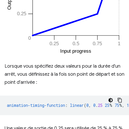
Lorsque vous spécifiez deux valeurs pour la durée d'un
arrêt, vous définissez à la fois son point de départ et son
point d'arrivée :
animation-timing-function
:
linear
(
0
,
0
.
25
25
%
75
%,
1
Une valeur de sortie de 0,25 sera utilisée de 25 % à 75 %