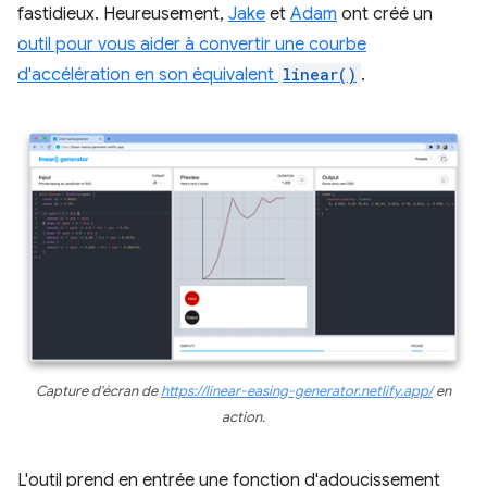
fastidieux. Heureusement,
Jake
et
Adam
ont créé un
outil pour vous aider à convertir une courbe
d'accélération en son équivalent
linear()
.
Capture d'écran de
https://linear-easing-generator.netlify.app/
en
action.
L'outil prend en entrée une fonction d'adoucissement