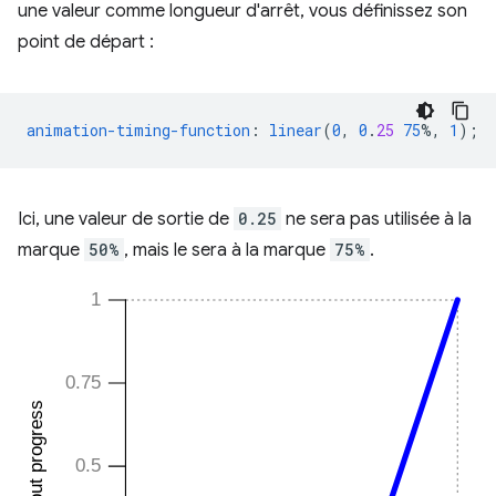
une valeur comme longueur d'arrêt, vous définissez son
point de départ :
animation-timing-function
:
linear
(
0
,
0
.
25
75
%,
1
);
Ici, une valeur de sortie de
0.25
ne sera pas utilisée à la
marque
50%
, mais le sera à la marque
75%
.