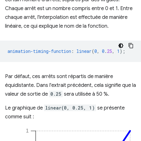
Chaque arrêt est un nombre compris entre 0 et 1. Entre
chaque arrêt, l'interpolation est effectuée de manière
linéaire, ce qui explique le nom de la fonction.
animation-timing-function
:
linear
(
0
,
0
.
25
,
1
);
Par défaut, ces arrêts sont répartis de manière
équidistante. Dans l'extrait précédent, cela signifie que la
valeur de sortie de
0.25
sera utilisée à 50 %.
Le graphique de
linear(0, 0.25, 1)
se présente
comme suit :