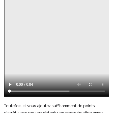
Toutefois, si vous ajoutez suffisamment de points
d'arrêt, vous pouvez obtenir une approximation assez