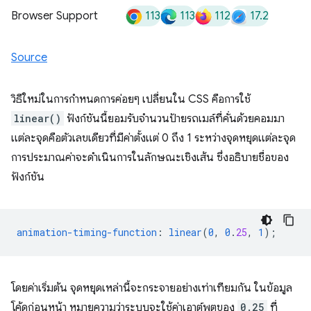
113
113
112
17.2
Browser Support
Source
วิธีใหม่ในการกำหนดการค่อยๆ เปลี่ยนใน CSS คือการใช้
linear()
ฟังก์ชันนี้ยอมรับจำนวนป้ายรถเมล์ที่คั่นด้วยคอมมา
แต่ละจุดคือตัวเลขเดียวที่มีค่าตั้งแต่ 0 ถึง 1 ระหว่างจุดหยุดแต่ละจุด
การประมาณค่าจะดำเนินการในลักษณะเชิงเส้น ซึ่งอธิบายชื่อของ
ฟังก์ชัน
animation-timing-function
:
linear
(
0
,
0
.
25
,
1
);
โดยค่าเริ่มต้น จุดหยุดเหล่านี้จะกระจายอย่างเท่าเทียมกัน ในข้อมูล
โค้ดก่อนหน้า หมายความว่าระบบจะใช้ค่าเอาต์พุตของ
0.25
ที่