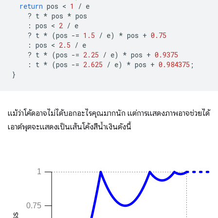
return
pos
 < 
1
/
e
?
t
*
pos
*
pos
:
pos
 < 
2
/
e
?
t
*
(
pos
-=
1.5
/
e
)
*
pos
+
0.75
:
pos
 < 
2.5
/
e
?
t
*
(
pos
-=
2.25
/
e
)
*
pos
+
0.9375
:
t
*
(
pos
-=
2.625
/
e
)
*
pos
+
0.984375
;
}
แม้ว่าโค้ดอาจไม่ได้บอกอะไรคุณมากนัก แต่การแสดงภาพอาจช่วยได้
เอาต์พุตจะแสดงเป็นเส้นโค้งสีน้ำเงินดังนี้