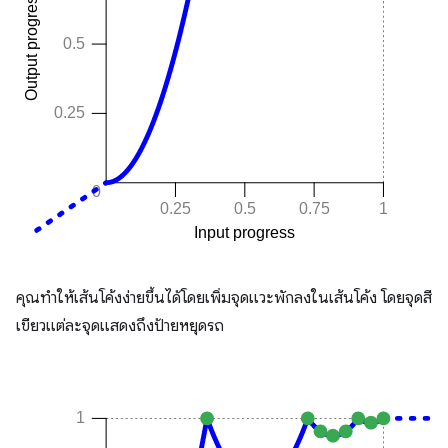
คุณทำให้เส้นโค้งง่ายขึ้นได้โดยเพิ่มจุดแวะพักลงในเส้นโค้ง โดยจุดสี
เขียวแต่ละจุดแสดงถึงป้ายหยุดรถ