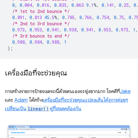
0
,
0
.
004
,
0
.
016
,
0
.
035
,
0
.
063
9
.
1
%,
0
.
141
,
0
.
25
,
0
/* 1st to 2nd bounce */
0
.
891
,
0
.
813
45
.
5
%,
0
.
785
,
0
.
766
,
0
.
754
,
0
.
75
,
0
.
7
/* 2nd to 3rd bounce */
0
.
973
,
0
.
953
,
0
.
941
,
0
.
938
,
0
.
941
,
0
.
953
,
0
.
973
,
1
,
/* 3rd bounce to end */
0
.
988
,
0
.
984
,
0
.
988
,
1
);
เครื่องมือที่จะช่วยคุณ
การสร้างรายการป้ายจอดรถนี้ด้วยตนเองจะยุ่งยากมาก โชคดีที่
Jake
และ
Adam
ได้สร้าง
เครื่องมือที่จะช่วยคุณแปลงเส้นโค้งการค่อยๆ
เปลี่ยนเป็น
linear()
คู่ที่สอดคล้องกัน