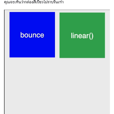
คุณจะเห็นว่ากล่องสีเขียวไม่ราบรื่นเท่า