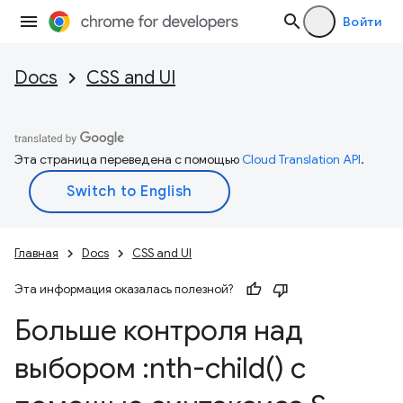
Войти
Docs
CSS and UI
Эта страница переведена с помощью
Cloud Translation API
.
Главная
Docs
CSS and UI
Эта информация оказалась полезной?
Больше контроля над
выбором :
nth-child(
) с