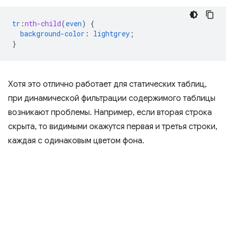
tr
:
nth-child
(
even
)
{
background-color
:
lightgrey
;
}
Хотя это отлично работает для статических таблиц,
при динамической фильтрации содержимого таблицы
возникают проблемы. Например, если вторая строка
скрыта, то видимыми окажутся первая и третья строки,
каждая с одинаковым цветом фона.