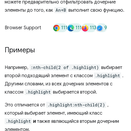
можете предварительно отфильтровать дочерние
элементы до того, как
An+B
выполнит свою функцию.
111
111
113
9
Browser Support
Примеры
Например,
:nth-child(2 of .highlight)
выбирает
второй подходящий элемент с классом
.highlight
.
Другими словами, из всех дочерних элементов с
классом
.highlight
выбирается второй.
Это отличается от
.highlight:nth-child(2)
,
который выбирает элемент, имеющий класс
.highlight
и
также являющийся вторым дочерним
элементом.