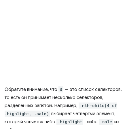
Обратите внимание, что
S
— это список селекторов,
то есть он принимает несколько селекторов,
разделённых запятой. Например,
:nth-child(4 of
.highlight, .sale)
выбирает четвёртый элемент,
который является либо
.highlight
, либо
.sale
из