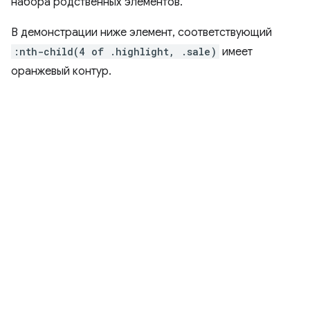
набора родственных элементов.
В демонстрации ниже элемент, соответствующий
:nth-child(4 of .highlight, .sale)
имеет
оранжевый контур.