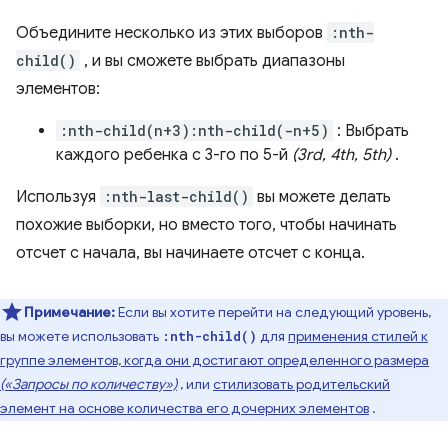
Объедините несколько из этих выборов
:nth-
child()
, и вы сможете выбрать диапазоны
элементов:
:nth-child(n+3):nth-child(-n+5)
: Выбрать
каждого ребенка с 3-го по 5-й
(3rd, 4th, 5th)
.
Используя
:nth-last-child()
вы можете делать
похожие выборки, но вместо того, чтобы начинать
отсчет с начала, вы начинаете отсчет с конца.
Примечание:
Если вы хотите перейти на следующий уровень,
вы можете использовать
для
применения стилей к
:nth-child()
группе элементов, когда они достигают определенного размера
(«Запросы по количеству»)
, или
стилизовать родительский
элемент на основе количества его дочерних элементов
.