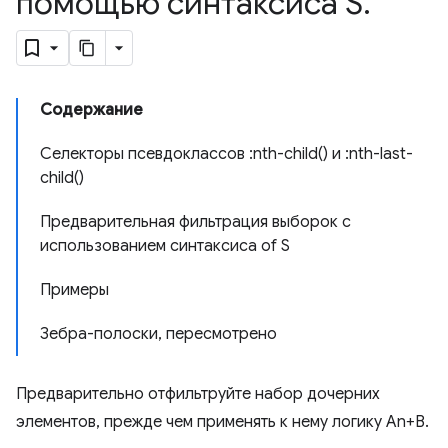
помощью синтаксиса S
.
Содержание
Селекторы псевдоклассов :nth-child() и :nth-last-
child()
Предварительная фильтрация выборок с
использованием синтаксиса of S
Примеры
Зебра-полоски, пересмотрено
Предварительно отфильтруйте набор дочерних
элементов, прежде чем применять к нему логику An+B.