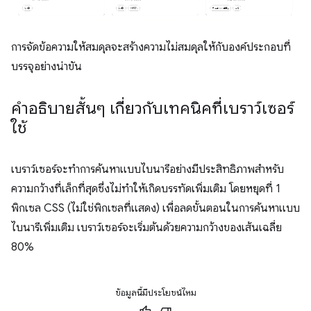
การจัดข้อความให้สมดุลจะสร้างความไม่สมดุลให้กับองค์ประกอบที่
บรรจุอย่างน่าขัน
คำอธิบายสั้นๆ เกี่ยวกับเทคนิคที่เบราว์เซอร์
ใช้
เบราว์เซอร์จะทำการค้นหาแบบไบนารีอย่างมีประสิทธิภาพสำหรับ
ความกว้างที่เล็กที่สุดซึ่งไม่ทำให้เกิดบรรทัดเพิ่มเติม โดยหยุดที่ 1
พิกเซล CSS (ไม่ใช่พิกเซลที่แสดง) เพื่อลดขั้นตอนในการค้นหาแบบ
ไบนารีเพิ่มเติม เบราว์เซอร์จะเริ่มต้นด้วยความกว้างของเส้นเฉลี่ย
80%
ข้อมูลนี้มีประโยชน์ไหม