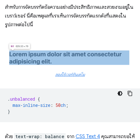
สำหรับการจัดบรรทัดข้อความอย่างมีประสิทธิภาพและสวยงามอยู่ใน
เบราว์เซอร์ นี่คือเหตุผลที่เราเห็นการจัดบรรทัดแรกดังที่แสดงใน
รูปภาพต่อไปนี้
ลองใช้เวอร์ชันเดโม
.
unbalanced
{
max-inline-size
:
50
ch
;
}
ด้วย
text-wrap: balance
จาก
CSS Text 4
คุณสามารถขอให้