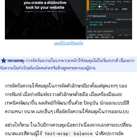
ลองใช้เวอร์ชันเดโม
หมายเหตุ:
การจัดข้อความในบทความหลักให้สมดุลไม่ใช่เรื่องปกติ เนื่องจาก
ข้อความไม่จำเป็นต้องโดดเด่นหรือดึงดูดสายตาของผู้อ่าน
การจัดข้อความให้สมดุลในการจัดตัวอักษรมีมาตั้งแต่ยุคแรกๆ ของ
การพิมพ์ เมื่อช่างพิมพ์จะวางตัวอักษรด้วยมือ เมื่อเครื่องมือและ
เทคนิคพัฒนาขึ้น ผลลัพธ์ก็พัฒนาขึ้นด้วย ปัจจุบัน นักออกแบบมีสี
ความหนา ขนาด และอื่นๆ เพื่อจัดข้อความให้สมดุลในการออกแบบ
อย่างไรก็ตาม ในเว็บมีการควบคุมน้อยกว่าเนื่องจากเอกสารจะเปลี่ยน
ขนาดและสีตามผู้ใช้
text-wrap: balance
นำศิลปะการจัด