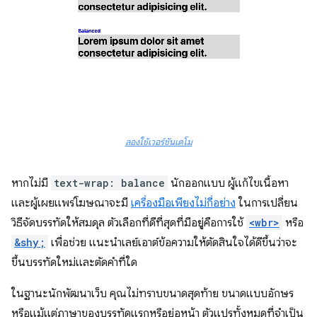
ลองใช้เวอร์ชันเดโม
หากไม่มี
text-wrap: balance
นักออกแบบ ผู้แก้ไขเนื้อหา
และผู้เผยแพร่โฆษณาจะมี
เครื่องมือเพียงไม่กี่อย่าง
ในการเปลี่ยน
วิธีจัดบรรทัดให้สมดุล ตัวเลือกที่ดีที่สุดที่มีอยู่คือการใช้
<wbr>
หรือ
&shy;
เพื่อช่วย แนะนำเลย์เอาต์ข้อความให้ตัดสินใจได้ดีขึ้นว่าจะ
ขึ้นบรรทัดใหม่และตัดคำที่ใด
ในฐานะนักพัฒนาเว็บ คุณไม่ทราบขนาดสุดท้าย ขนาดแบบอักษร
หรือแม้แต่ภาษาของบรรทัดแรกหรือย่อหน้า ตัวแปรทั้งหมดที่จำเป็น