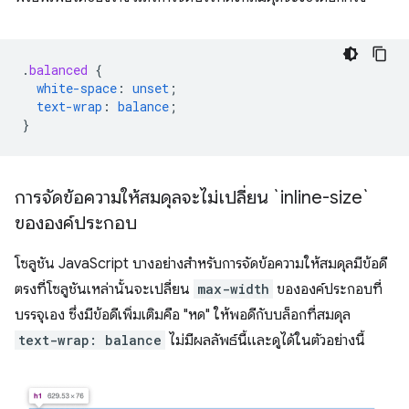
.
balanced
{
white-space
:
unset
;
text-wrap
:
balance
;
}
การจัดข้อความให้สมดุลจะไม่เปลี่ยน `inline-size`
ขององค์ประกอบ
โซลูชัน JavaScript บางอย่างสำหรับการจัดข้อความให้สมดุลมีข้อดี
ตรงที่โซลูชันเหล่านั้นจะเปลี่ยน
max-width
ขององค์ประกอบที่
บรรจุเอง ซึ่งมีข้อดีเพิ่มเติมคือ "หด" ให้พอดีกับบล็อกที่สมดุล
text-wrap: balance
ไม่มีผลลัพธ์นี้และดูได้ในตัวอย่างนี้