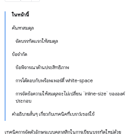
ในหน้านี้
ค้นหาสมดุล
จัดบรรทัดแรกให้สมดุล
ข้อจำกัด
ข้อพิจารณาด้านประสิทธิภาพ
การโต้ตอบกับพร็อพเพอร์ตี้ white-space
การจัดข้อความให้สมดุลจะไม่เปลี่ยน `inline-size` ขององค์
ประกอบ
คำอธิบายสั้นๆ เกี่ยวกับเทคนิคที่เบราว์เซอร์ใช้
เทคนิคการจัดตัวอักษรแบบคลาสสิกในการเขียนบรรทัดใหม่ด้วย