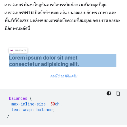
เบราว์เซอร์ ค้นหาโซลูชันการจัดบรรทัดข้อความที่สมดุลที่สุด
เบราว์เซอร์
ทราบ
ปัจจัยทั้งหมด เช่น ขนาดแบบอักษร ภาษา และ
พื้นที่ที่จัดสรร ผลลัพธ์ของการตัดข้อความที่สมดุลของเบราว์เซอร์จะ
มีลักษณะดังนี้
ลองใช้เวอร์ชันเดโม
.
balanced
{
max-inline-size
:
50
ch
;
text-wrap
:
balance
;
}