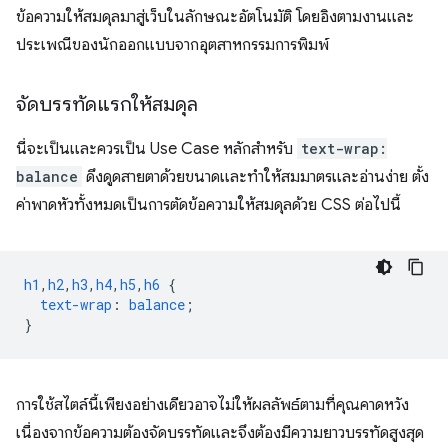
ข้อความให้สมดุลมาสู่เว็บในลักษณะอัตโนมัติ โดยอิงตามงานและ
ประเพณีของนักออกแบบจากอุตสาหกรรมการพิมพ์
จัดบรรทัดแรกให้สมดุล
นี่จะเป็นและควรเป็น Use Case หลักสำหรับ
text-wrap:
balance
ดึงดูดสายตาด้วยขนาดและทำให้สมมาตรและอ่านง่าย ตั้ง
ค่าพาดหัวทั้งหมดเป็นการตัดข้อความให้สมดุลด้วย CSS ต่อไปนี้
h1
,
h2
,
h3
,
h4
,
h5
,
h6
{
text-wrap
:
balance
;
}
การใช้สไตล์นี้เพียงอย่างเดียวอาจไม่ให้ผลลัพธ์ตามที่คุณคาดหวัง
เนื่องจากข้อความต้องจัดบรรทัดและจึงต้องมีความยาวบรรทัดสูงสุด