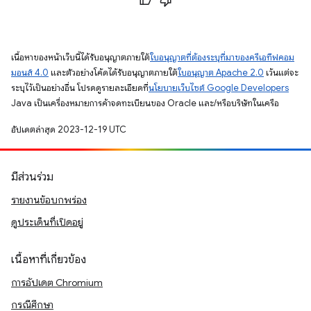
เนื้อหาของหน้าเว็บนี้ได้รับอนุญาตภายใต้
ใบอนุญาตที่ต้องระบุที่มาของครีเอทีฟคอม
มอนส์ 4.0
และตัวอย่างโค้ดได้รับอนุญาตภายใต้
ใบอนุญาต Apache 2.0
เว้นแต่จะ
ระบุไว้เป็นอย่างอื่น โปรดดูรายละเอียดที่
นโยบายเว็บไซต์ Google Developers
Java เป็นเครื่องหมายการค้าจดทะเบียนของ Oracle และ/หรือบริษัทในเครือ
อัปเดตล่าสุด 2023-12-19 UTC
มีส่วนร่วม
รายงานข้อบกพร่อง
ดูประเด็นที่เปิดอยู่
เนื้อหาที่เกี่ยวข้อง
การอัปเดต Chromium
กรณีศึกษา