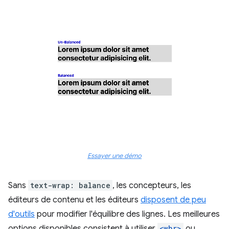
Essayer une démo
Sans
text-wrap: balance
, les concepteurs, les
éditeurs de contenu et les éditeurs
disposent de peu
d'outils
pour modifier l'équilibre des lignes. Les meilleures
options disponibles consistent à utiliser
<wbr>
ou