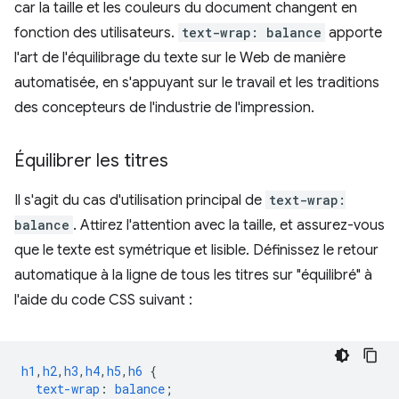
car la taille et les couleurs du document changent en
fonction des utilisateurs.
text-wrap: balance
apporte
l'art de l'équilibrage du texte sur le Web de manière
automatisée, en s'appuyant sur le travail et les traditions
des concepteurs de l'industrie de l'impression.
Équilibrer les titres
Il s'agit du cas d'utilisation principal de
text-wrap:
balance
. Attirez l'attention avec la taille, et assurez-vous
que le texte est symétrique et lisible. Définissez le retour
automatique à la ligne de tous les titres sur "équilibré" à
l'aide du code CSS suivant :
h1
,
h2
,
h3
,
h4
,
h5
,
h6
{
text-wrap
:
balance
;