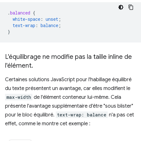
.
balanced
{
white-space
:
unset
;
text-wrap
:
balance
;
}
L'équilibrage ne modifie pas la taille inline de
l'élément
.
Certaines solutions JavaScript pour l'habillage équilibré
du texte présentent un avantage, car elles modifient le
max-width
de l'élément conteneur lui-même. Cela
présente l'avantage supplémentaire d'être "sous blister"
pour le bloc équilibré.
text-wrap: balance
n'a pas cet
effet, comme le montre cet exemple :