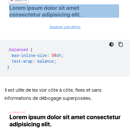
Essayer une démo
.
balanced
{
max-inline-size
:
50
ch
;
text-wrap
:
balance
;
}
Il est utile de les voir côte à côte, fixes et sans
informations de débogage superposées.