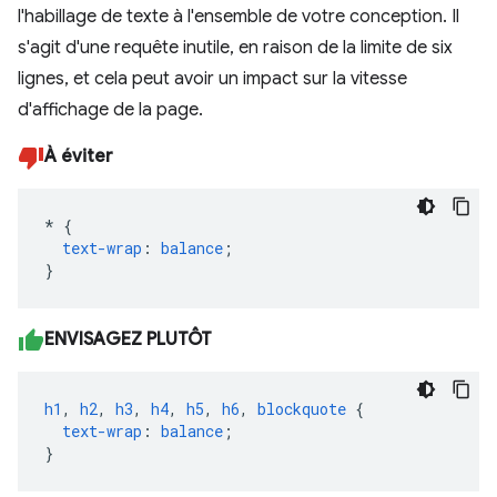
l'habillage de texte à l'ensemble de votre conception. Il
s'agit d'une requête inutile, en raison de la limite de six
lignes, et cela peut avoir un impact sur la vitesse
d'affichage de la page.
À éviter
*
{
text-wrap
:
balance
;
}
ENVISAGEZ PLUTÔT
h1
,
h2
,
h3
,
h4
,
h5
,
h6
,
blockquote
{
text-wrap
:
balance
;
}