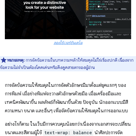
ลองใช้เวอร์ชันเดโม
หมายเหตุ:
การจัดข้อความในบทความหลักให้สมดุลไม่ใช่เรื่องปกติ เนื่องจาก
ข้อความไม่จำเป็นต้องโดดเด่นหรือดึงดูดสายตาของผู้อ่าน
การจัดข้อความให้สมดุลในการจัดตัวอักษรมีมาตั้งแต่ยุคแรกๆ ของ
การพิมพ์ เมื่อช่างพิมพ์จะวางตัวอักษรด้วยมือ เมื่อเครื่องมือและ
เทคนิคพัฒนาขึ้น ผลลัพธ์ก็พัฒนาขึ้นด้วย ปัจจุบัน นักออกแบบมีสี
ความหนา ขนาด และอื่นๆ เพื่อจัดข้อความให้สมดุลในการออกแบบ
อย่างไรก็ตาม ในเว็บมีการควบคุมน้อยกว่าเนื่องจากเอกสารจะเปลี่ยน
ขนาดและสีตามผู้ใช้
text-wrap: balance
นำศิลปะการจัด