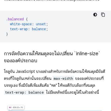
.
balanced
{
white-space
:
unset
;
text-wrap
:
balance
;
}
การจัดข้อความให้สมดุลจะไม่เปลี่ยน `inline-size`
ขององค์ประกอบ
โซลูชัน JavaScript บางอย่างสำหรับการจัดข้อความให้สมดุลมีข้อดี
ตรงที่โซลูชันเหล่านั้นจะเปลี่ยน
max-width
ขององค์ประกอบที่
บรรจุเอง ซึ่งมีข้อดีเพิ่มเติมคือ "หด" ให้พอดีกับบล็อกที่สมดุล
text-wrap: balance
ไม่มีผลลัพธ์นี้และดูได้ในตัวอย่างนี้