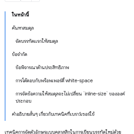
ในหน้านี้
ค้นหาสมดุล
จัดบรรทัดแรกให้สมดุล
ข้อจำกัด
ข้อพิจารณาด้านประสิทธิภาพ
การโต้ตอบกับพร็อพเพอร์ตี้ white-space
การจัดข้อความให้สมดุลจะไม่เปลี่ยน `inline-size` ขององค์
ประกอบ
คำอธิบายสั้นๆ เกี่ยวกับเทคนิคที่เบราว์เซอร์ใช้
เทคนิคการจัดตัวอักษรแบบคลาสสิกในการเขียนบรรทัดใหม่ด้วย