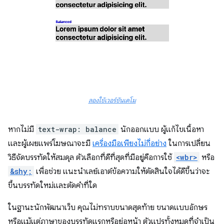
ลองใช้เวอร์ชันเดโม
หากไม่มี
text-wrap: balance
นักออกแบบ ผู้แก้ไขเนื้อหา
และผู้เผยแพร่โฆษณาจะมี
เครื่องมือเพียงไม่กี่อย่าง
ในการเปลี่ยน
วิธีจัดบรรทัดให้สมดุล ตัวเลือกที่ดีที่สุดที่มีอยู่คือการใช้
<wbr>
หรือ
&shy;
เพื่อช่วย แนะนำเลย์เอาต์ข้อความให้ตัดสินใจได้ดีขึ้นว่าจะ
ขึ้นบรรทัดใหม่และตัดคำที่ใด
ในฐานะนักพัฒนาเว็บ คุณไม่ทราบขนาดสุดท้าย ขนาดแบบอักษร
หรือแม้แต่ภาษาของบรรทัดแรกหรือย่อหน้า ตัวแปรทั้งหมดที่จำเป็น