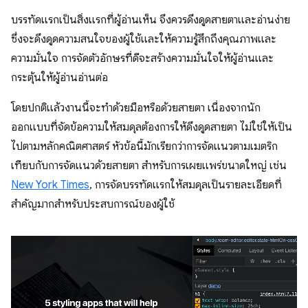
บรรทัดแรกเป็นสิ่งแรกที่ผู้อ่านเห็น จึงควรดึงดูดสายตาและอ่านง่าย
ซึ่งจะดึงดูดความสนใจของผู้ใช้และให้ความรู้สึกถึงคุณภาพและ
ความมั่นใจ การจัดตัวอักษรที่ดีจะสร้างความมั่นใจให้ผู้อ่านและ
กระตุ้นให้ผู้อ่านอ่านต่อ
โดยปกติแล้วงานนี้จะทำด้วยมือหรือด้วยสายตา เนื่องจากนัก
ออกแบบที่จัดข้อความให้สมดุลต้องการให้ดึงดูดสายตา ไม่ใช่ให้เป็น
ไปตามหลักคณิตศาสตร์ หัวข้อนี้มักเรียกว่าการจัดแนวตามเมตริก
เทียบกับการจัดแนวด้วยสายตา สำหรับการเผยแพร่ขนาดใหญ่ เช่น
New York Times
, การจัดบรรทัดแรกให้สมดุลเป็นรายละเอียดที่
สำคัญมากสำหรับประสบการณ์ของผู้ใช้