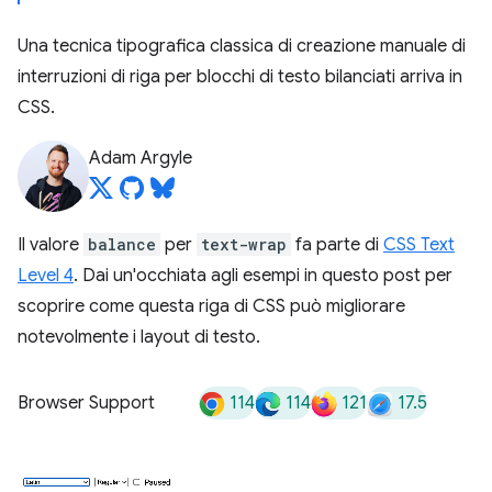
Una tecnica tipografica classica di creazione manuale di
interruzioni di riga per blocchi di testo bilanciati arriva in
CSS.
Adam Argyle
Il valore
balance
per
text-wrap
fa parte di
CSS Text
Level 4
. Dai un'occhiata agli esempi in questo post per
scoprire come questa riga di CSS può migliorare
notevolmente i layout di testo.
114
114
121
17.5
Browser Support