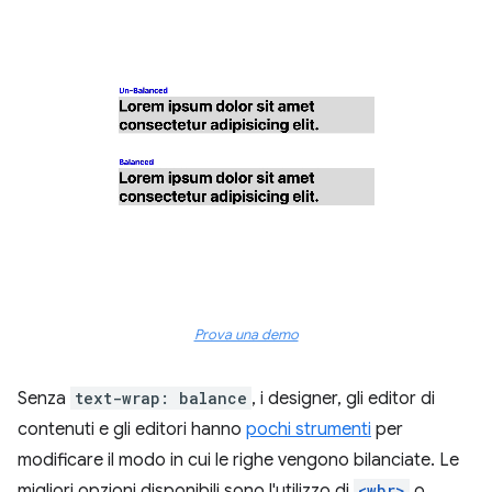
Prova una demo
Senza
text-wrap: balance
, i designer, gli editor di
contenuti e gli editori hanno
pochi strumenti
per
modificare il modo in cui le righe vengono bilanciate. Le
migliori opzioni disponibili sono l'utilizzo di
<wbr>
o