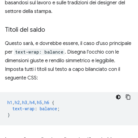
basandosi sul lavoro e sulle tradizioni dei designer del
settore della stampa.
Titoli del saldo
Questo sarà, e dovrebbe essere, il caso d'uso principale
per
text-wrap: balance
. Disegna l'occhio con le
dimensioni giuste e rendilo simmetrico e leggibile.
Imposta tutti i titoli sul testo a capo bilanciato con il
seguente CSS:
h1
,
h2
,
h3
,
h4
,
h5
,
h6
{
text-wrap
:
balance
;
}