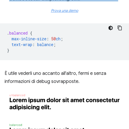
Prova una demo
.
balanced
{
max-inline-size
:
50
ch
;
text-wrap
:
balance
;
}
È utile vederli uno accanto all'altro, fermi e senza
informazioni di debug sovrapposte.