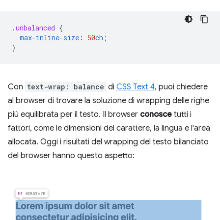
.
unbalanced
{
max-inline-size
:
50
ch
;
}
Con
text-wrap: balance
di
CSS Text 4
, puoi chiedere
al browser di trovare la soluzione di wrapping delle righe
più equilibrata per il testo. Il browser
conosce
tutti i
fattori, come le dimensioni del carattere, la lingua e l'area
allocata. Oggi i risultati del wrapping del testo bilanciato
del browser hanno questo aspetto: