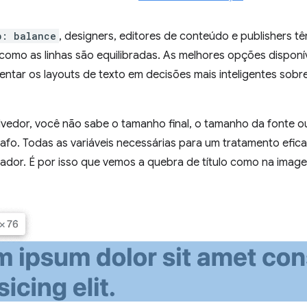
p: balance
, designers, editores de conteúdo e publishers t
como as linhas são equilibradas. As melhores opções disponí
entar os layouts de texto em decisões mais inteligentes sobr
edor, você não sabe o tamanho final, o tamanho da fonte o
rafo. Todas as variáveis necessárias para um tratamento efica
ador. É por isso que vemos a quebra de título como na image