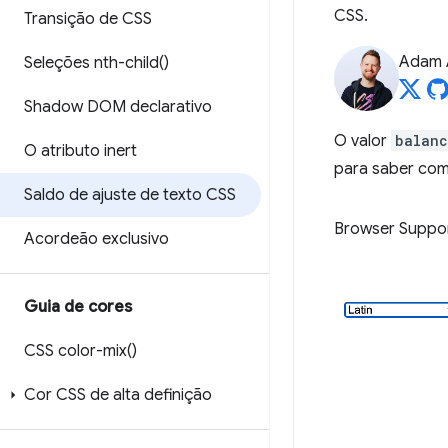
CSS.
Transição de CSS
Adam 
Seleções
nth-child(
)
Shadow DOM declarativo
O valor
balan
O atributo inert
para saber com
Saldo de ajuste de texto CSS
Browser Suppo
Acordeão exclusivo
Guia de cores
CSS
color-mix(
)
Cor CSS de alta definição