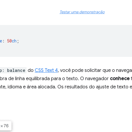
Testar uma demonstração
e
:
50
ch
;
p: balance
do
CSS Text 4
, você pode solicitar que o naveg
bra de linha equilibrada para o texto. O navegador
conhece
e, idioma e área alocada. Os resultados do ajuste de texto