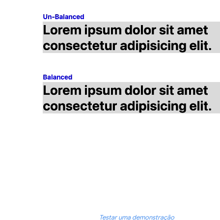
Testar uma demonstração