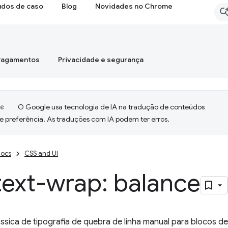
udos de caso
Blog
Novidades no Chrome
Pagamentos
Privacidade e segurança
O Google usa tecnologia de IA na tradução de conteúdos
e preferência. As traduções com IA podem ter erros.
ocs
CSS and UI
text-wrap: balance
ssica de tipografia de quebra de linha manual para blocos d