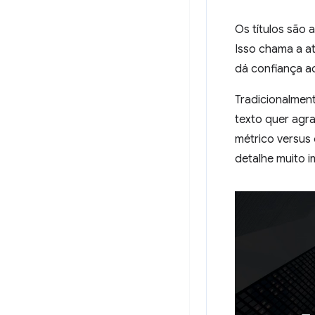
Os títulos são 
Isso chama a a
dá confiança ao
Tradicionalment
texto quer agr
métrico versus
detalhe muito i