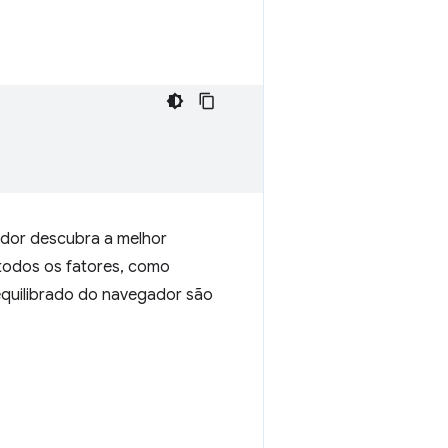
ador descubra a melhor
todos os fatores, como
 equilibrado do navegador são