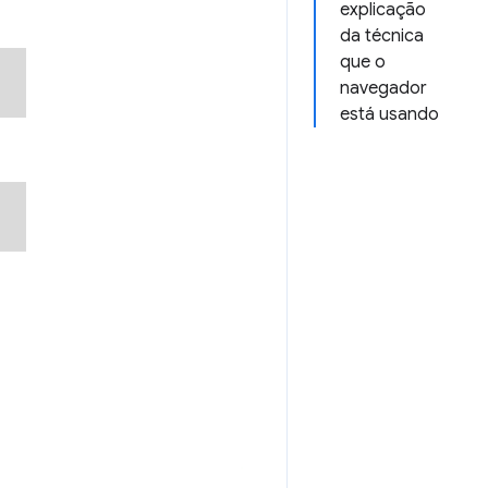
explicação
da técnica
que o
navegador
está usando