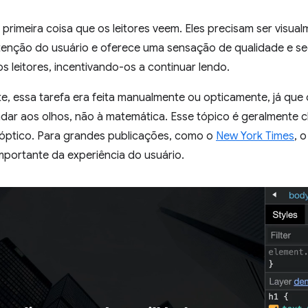
a primeira coisa que os leitores veem. Eles precisam ser visual
tenção do usuário e oferece uma sensação de qualidade e se
s leitores, incentivando-os a continuar lendo.
e, essa tarefa era feita manualmente ou opticamente, já que 
adar aos olhos, não à matemática. Esse tópico é geralmente
 óptico. Para grandes publicações, como o
New York Times
, o
mportante da experiência do usuário.