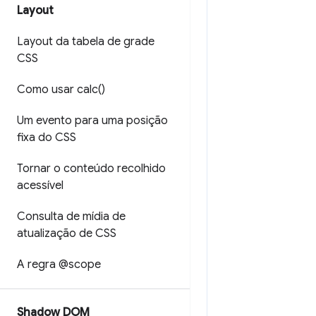
Layout
Layout da tabela de grade
CSS
Como usar
calc(
)
Um evento para uma posição
fixa do CSS
Tornar o conteúdo recolhido
acessível
Consulta de mídia de
atualização de CSS
A regra @scope
Shadow DOM