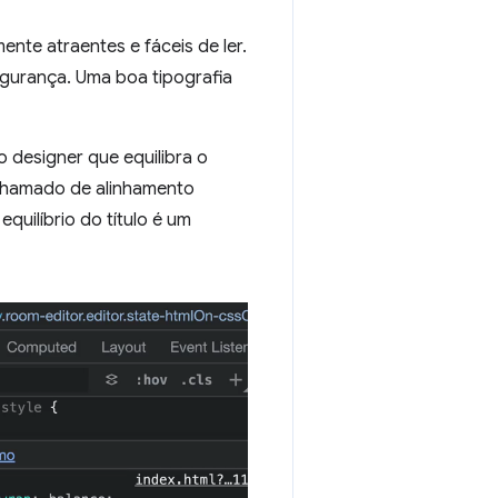
mente atraentes e fáceis de ler.
gurança. Uma boa tipografia
o designer que equilibra o
 chamado de alinhamento
 equilíbrio do título é um