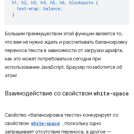
h1
,
h2
,
h3
,
h4
,
h5
,
h6
,
blockquote
{
text-wrap
:
balance
;
}
Большим преимуществом этой функции является то,
что вам не нужно ждать и рассчитывать балансировку
переноса текста в зависимости от загрузки шрифта,
как это может потребоваться сегодня при
использовании JavaScript. Браузер позаботится об
этом!
Взаимодействие со свойством
white-space
Свойство «балансировка текста» конкурирует со
свойством
white-space
, поскольку одно
запрашивает отсутствие переноса, а другое —