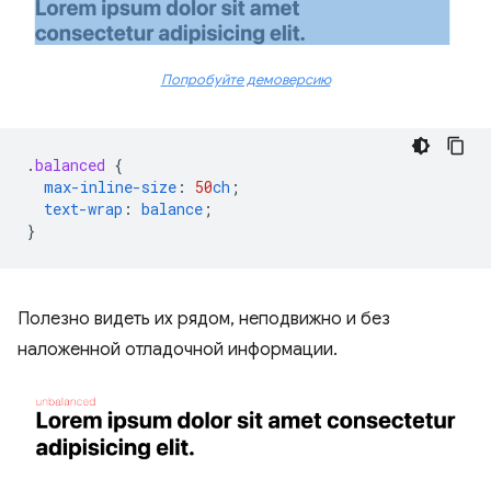
Попробуйте демоверсию
.
balanced
{
max-inline-size
:
50
ch
;
text-wrap
:
balance
;
}
Полезно видеть их рядом, неподвижно и без
наложенной отладочной информации.