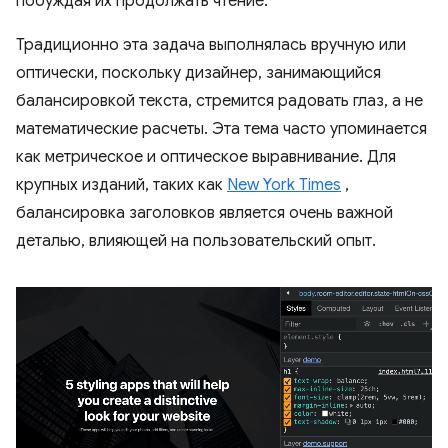
побуждая их продолжать чтение.
Традиционно эта задача выполнялась вручную или
оптически, поскольку дизайнер, занимающийся
балансировкой текста, стремится радовать глаз, а не
математические расчеты. Эта тема часто упоминается
как метрическое и оптическое выравнивание. Для
крупных изданий, таких как
New York Times
,
балансировка заголовков является очень важной
деталью, влияющей на пользовательский опыт.