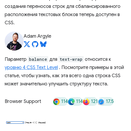
создания переносов строк для сбалансированного
расположения текстовых блоков теперь доступен в
CSS.
Adam Argyle
Параметр
balance
для
text-wrap
относится к
уровню 4 CSS Text Level
. Посмотрите примеры в этой
статье, чтобы узнать, как эта всего одна строка CSS
может значительно улучшить структуру текста.
114
114
121
17.5
Browser Support