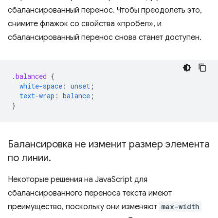
сбалансированный перенос. Чтобы преодолеть это,
снимите флажок со свойства «пробел», и
сбалансированный перенос снова станет доступен.
.
balanced
{
white-space
:
unset
;
text-wrap
:
balance
;
}
Балансировка не изменит размер элемента
по линии
.
Некоторые решения на JavaScript для
сбалансированного переноса текста имеют
преимущество, поскольку они изменяют
max-width