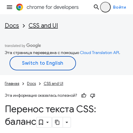
Войти
Docs
CSS and UI
Эта страница переведена с помощью
Cloud Translation API
.
Главная
Docs
CSS and UI
Эта информация оказалась полезной?
Перенос текста CSS:
баланс