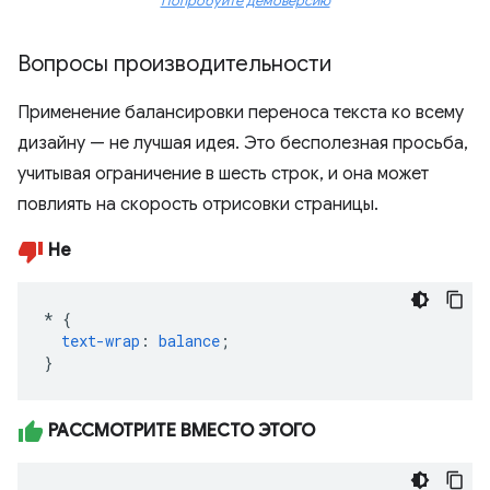
Попробуйте демоверсию
Вопросы производительности
Применение балансировки переноса текста ко всему
дизайну — не лучшая идея. Это бесполезная просьба,
учитывая ограничение в шесть строк, и она может
повлиять на скорость отрисовки страницы.
Не
*
{
text-wrap
:
balance
;
}
РАССМОТРИТЕ ВМЕСТО ЭТОГО