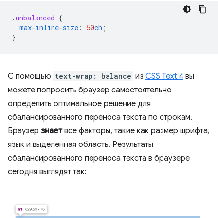
.
unbalanced
{
max-inline-size
:
50
ch
;
}
С помощью
text-wrap: balance
из
CSS Text 4
вы
можете попросить браузер самостоятельно
определить оптимальное решение для
сбалансированного переноса текста по строкам.
Браузер
знает
все факторы, такие как размер шрифта,
язык и выделенная область. Результаты
сбалансированного переноса текста в браузере
сегодня выглядят так: