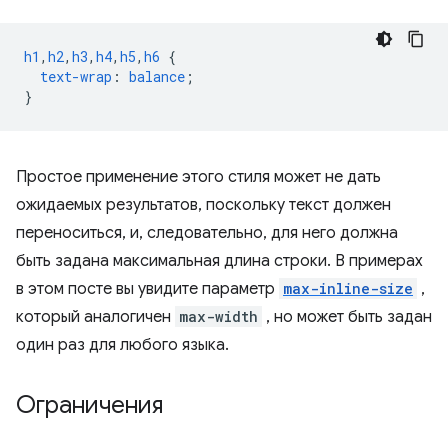
h1
,
h2
,
h3
,
h4
,
h5
,
h6
{
text-wrap
:
balance
;
}
Простое применение этого стиля может не дать
ожидаемых результатов, поскольку текст должен
переноситься, и, следовательно, для него должна
быть задана максимальная длина строки. В примерах
в этом посте вы увидите параметр
max-inline-size
,
который аналогичен
max-width
, но может быть задан
один раз для любого языка.
Ограничения