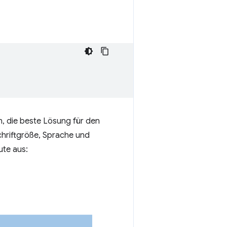
, die beste Lösung für den
chriftgröße, Sprache und
ute aus: