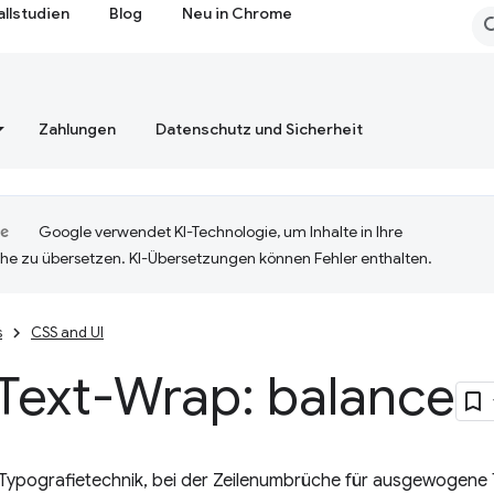
allstudien
Blog
Neu in Chrome
Zahlungen
Datenschutz und Sicherheit
Google verwendet KI-Technologie, um Inhalte in Ihre
he zu übersetzen. KI-Übersetzungen können Fehler enthalten.
s
CSS and UI
Text-Wrap: balance
 Typografietechnik, bei der Zeilenumbrüche für ausgewogene T