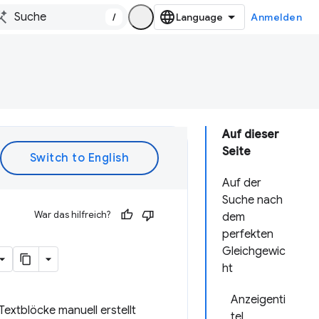
/
Anmelden
Auf dieser
Seite
Auf der
Suche nach
War das hilfreich?
dem
perfekten
Gleichgewic
ht
Anzeigenti
extblöcke manuell erstellt
tel