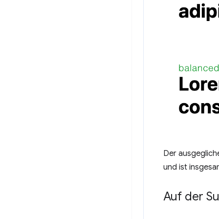
Der ausgegliche
und ist insgesam
Auf der S