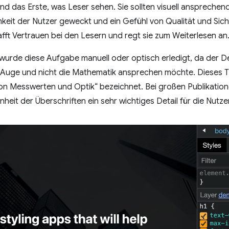
ind das Erste, was Leser sehen. Sie sollten visuell ansprechend
eit der Nutzer geweckt und ein Gefühl von Qualität und Sicher
fft Vertrauen bei den Lesern und regt sie zum Weiterlesen an
urde diese Aufgabe manuell oder optisch erledigt, da der De
s Auge und nicht die Mathematik ansprechen möchte. Dieses T
n Messwerten und Optik“ bezeichnet. Bei großen Publikation
eit der Überschriften ein sehr wichtiges Detail für die Nutzer