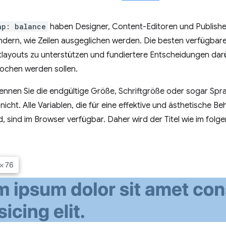
ap: balance
haben Designer, Content-Editoren und Publish
ndern, wie Zeilen ausgeglichen werden. Die besten verfügbar
tlayouts zu unterstützen und fundiertere Entscheidungen darü
chen werden sollen.
kennen Sie die endgültige Größe, Schriftgröße oder sogar Spr
nicht. Alle Variablen, die für eine effektive und ästhetische
nd, sind im Browser verfügbar. Daher wird der Titel wie im fo