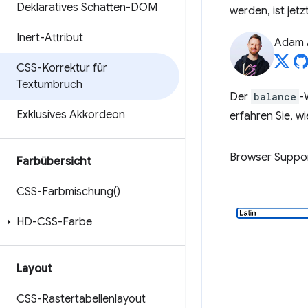
Deklaratives Schatten-DOM
werden, ist jetz
Inert-Attribut
Adam 
CSS-Korrektur für
Textumbruch
Der
balance
-
Exklusives Akkordeon
erfahren Sie, w
Browser Suppo
Farbübersicht
CSS-Farbmischung(
)
HD-CSS-Farbe
Layout
CSS-Rastertabellenlayout