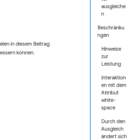
ausgleiche
n
Beschränku
ngen
ielen in diesem Beitrag
Hinweise
rbessern können.
zur
Leistung
Interaktion
en mit dem
Attribut
white-
space
Durch den
Ausgleich
ändert sich