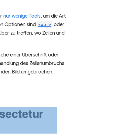
er
nur wenige Tools
, um die Art
en Optionen sind
<wbr>
oder
ber zu treffen, wo Zeilen und
ache einer Überschrift oder
 Behandlung des Zeilenumbruchs
lgenden Bild umgebrochen: