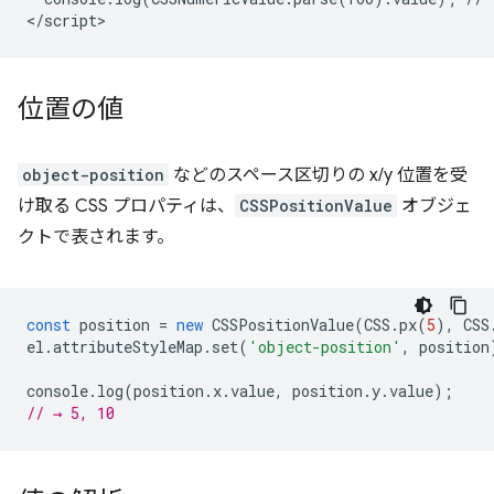
位置の値
object-position
などのスペース区切りの x/y 位置を受
け取る CSS プロパティは、
CSSPositionValue
オブジェ
クトで表されます。
const
position
=
new
CSSPositionValue
(
CSS
.
px
(
5
),
CSS
el
.
attributeStyleMap
.
set
(
'object-position'
,
position
console
.
log
(
position
.
x
.
value
,
position
.
y
.
value
);
// → 5, 10