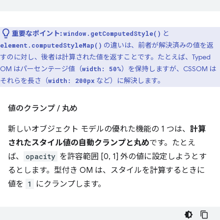
重要なポイント:
と
window.getComputedStyle()
の違いは、前者が解決済みの値を返
element.computedStyleMap()
すのに対し、後者は計算された値を返すことです。たとえば、Typed
OM はパーセンテージ値（
）を保持しますが、CSSOM は
width: 50%
それらを長さ（
など）に解決します。
width: 200px
値のクランプ
/
丸め
新しいオブジェクト モデルの優れた機能の 1 つは、
計算
されたスタイル値の自動クランプと丸め
です。たとえ
ば、
opacity
を許容範囲 [0, 1] 外の値に設定しようとす
るとします。型付き OM は、スタイルを計算するときに
値を
1
にクランプします。