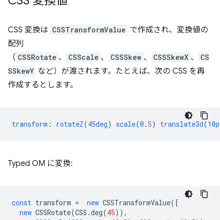
CSS 変換値
CSS 変換は
CSSTransformValue
で作成され、変換値の
配列
（
CSSRotate
、
CSScale
、
CSSSkew
、
CSSSkewX
、
CS
SSkewY
など）が渡されます。たとえば、次の CSS を再
作成するとします。
transform
:
rotateZ
(
45deg
)
scale
(
0
.
5
)
translate3d
(
10p
Typed OM に変換:
const
transform
=
new
CSSTransformValue
([
new
CSSRotate
(
CSS
.
deg
(
45
)),