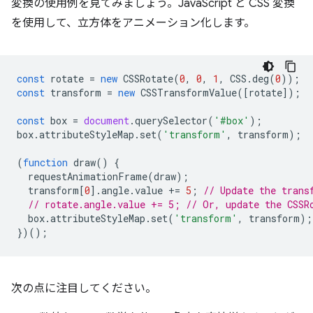
変換の使用例を見てみましょう。JavaScript と CSS 変換
を使用して、立方体をアニメーション化します。
const
rotate
=
new
CSSRotate
(
0
,
0
,
1
,
CSS
.
deg
(
0
));
const
transform
=
new
CSSTransformValue
([
rotate
]);
const
box
=
document
.
querySelector
(
'#box'
);
box
.
attributeStyleMap
.
set
(
'transform'
,
transform
);
(
function
draw
()
{
requestAnimationFrame
(
draw
);
transform
[
0
].
angle
.
value
+=
5
;
// Update the trans
// rotate.angle.value += 5; // Or, update the CSSR
box
.
attributeStyleMap
.
set
(
'transform'
,
transform
);
})();
次の点に注目してください。