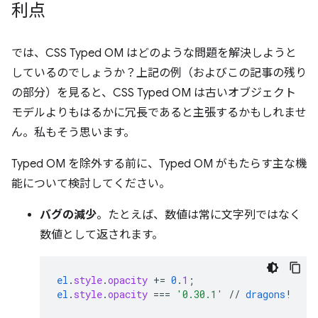
利点
では、CSS Typed OM はどのような問題を解決しようと
しているのでしょうか？上記の例（およびこの記事の残り
の部分）を見ると、CSS Typed OM は古いオブジェクト
モデルよりもはるかに冗長であると主張するかもしれませ
ん。私もそう思います。
Typed OM を除外する前に、Typed OM がもたらす主な機
能について検討してください。
バグの減少
。たとえば、数値は常に文字列ではなく
数値として返されます。
el
.
style
.
opacity
+=
0
.
1
;
el
.
style
.
opacity
===
'0.30.1'
//
dragons
!