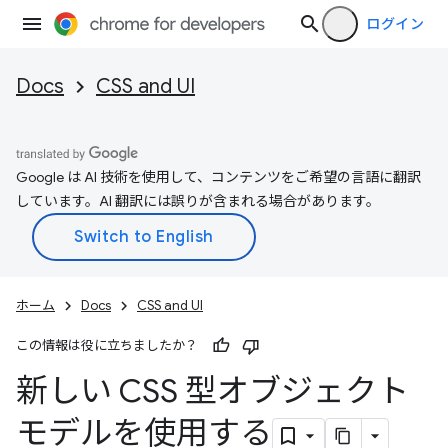
ログイン
Docs
CSS and UI
Google は AI 技術を使用して、コンテンツをご希望の言語に翻訳
しています。AI 翻訳には誤りが含まれる場合があります。
ホーム
Docs
CSS and UI
この情報は役に立ちましたか？
新しい CSS 型オブジェクト
モデルを使用する