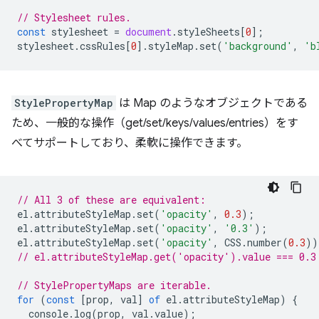
// Stylesheet rules.
const
stylesheet
=
document
.
styleSheets
[
0
];
stylesheet
.
cssRules
[
0
].
styleMap
.
set
(
'background'
,
'b
StylePropertyMap
は Map のようなオブジェクトである
ため、一般的な操作（get/set/keys/values/entries）をす
べてサポートしており、柔軟に操作できます。
// All 3 of these are equivalent:
el
.
attributeStyleMap
.
set
(
'opacity'
,
0.3
);
el
.
attributeStyleMap
.
set
(
'opacity'
,
'0.3'
);
el
.
attributeStyleMap
.
set
(
'opacity'
,
CSS
.
number
(
0.3
))
// el.attributeStyleMap.get('opacity').value === 0.3
// StylePropertyMaps are iterable.
for
(
const
[
prop
,
val
]
of
el
.
attributeStyleMap
)
{
console
.
log
(
prop
,
val
.
value
);