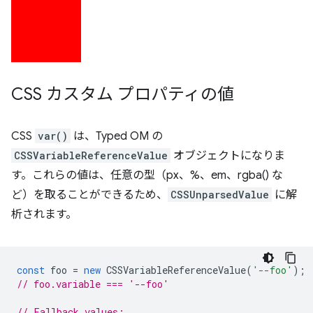
CSS カスタム プロパティの値
CSS
var()
は、Typed OM の
CSSVariableReferenceValue
オブジェクトになりま
す。これらの値は、任意の型（px、%、em、rgba() な
ど）を取ることができるため、
CSSUnparsedValue
に解
析されます。
const
foo
=
new
CSSVariableReferenceValue
(
'--foo'
);
// foo.variable === '--foo'
// Fallback values: