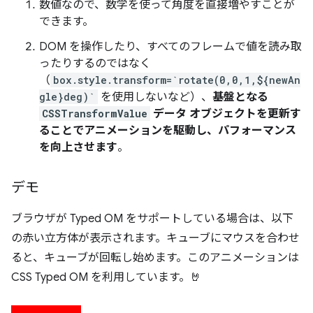
数値なので、数学を使って角度を直接増やすことが
できます。
DOM を操作したり、すべてのフレームで値を読み取
ったりするのではなく
（
box.style.transform=`rotate(0,0,1,${newAn
gle}deg)`
を使用しないなど）、
基盤となる
CSSTransformValue
データ オブジェクトを更新す
ることでアニメーションを駆動し、パフォーマンス
を向上させます
。
デモ
ブラウザが Typed OM をサポートしている場合は、以下
の赤い立方体が表示されます。キューブにマウスを合わせ
ると、キューブが回転し始めます。このアニメーションは
CSS Typed OM を利用しています。🤘