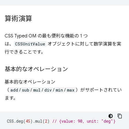
算術演算
CSS Typed OM の最も便利な機能の 1 つ
は、
CSSUnitValue
オブジェクトに対して数学演算を実
行できることです。
基本的なオペレーション
基本的なオペレーション
（
add
/
sub
/
mul
/
div
/
min
/
max
）がサポートされてい
ます。
CSS
.
deg
(
45
).
mul
(
2
)
// {value: 90, unit: "deg"}