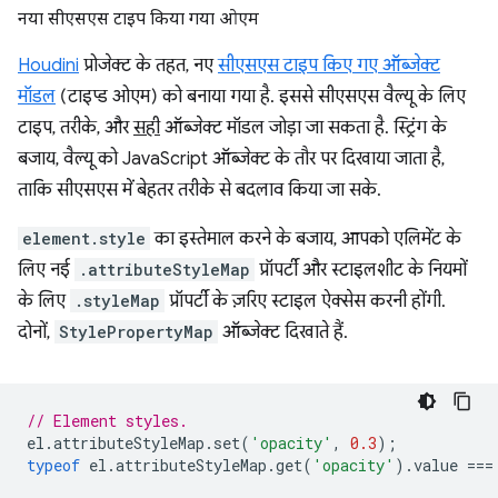
नया सीएसएस टाइप किया गया ओएम
Houdini
प्रोजेक्ट के तहत, नए
सीएसएस टाइप किए गए ऑब्जेक्ट
मॉडल
(टाइप्ड ओएम) को बनाया गया है. इससे सीएसएस वैल्यू के लिए
टाइप, तरीके, और
सही
ऑब्जेक्ट मॉडल जोड़ा जा सकता है. स्ट्रिंग के
बजाय, वैल्यू को JavaScript ऑब्जेक्ट के तौर पर दिखाया जाता है,
ताकि सीएसएस में बेहतर तरीके से बदलाव किया जा सके.
element.style
का इस्तेमाल करने के बजाय, आपको एलिमेंट के
लिए नई
.attributeStyleMap
प्रॉपर्टी और स्टाइलशीट के नियमों
के लिए
.styleMap
प्रॉपर्टी के ज़रिए स्टाइल ऐक्सेस करनी होंगी.
दोनों,
StylePropertyMap
ऑब्जेक्ट दिखाते हैं.
// Element styles.
el
.
attributeStyleMap
.
set
(
'opacity'
,
0.3
);
typeof
el
.
attributeStyleMap
.
get
(
'opacity'
).
value
===