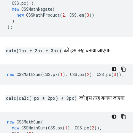
CSS
.
px
(
1
),
new
CSSMathNegate
(
new
CSSMathProduct
(
2
,
CSS
.
em
(
3
))
)
);
calc(1px + 2px + 3px)
को इस तरह बनाया जाएगा:
new
CSSMathSum
(
CSS
.
px
(
1
),
CSS
.
px
(
2
),
CSS
.
px
(
3
));
calc(calc(1px + 2px) + 3px)
को इस तरह बनाया जाएगा:
new
CSSMathSum
(
new
CSSMathSum
(
CSS
.
px
(
1
),
CSS
.
px
(
2
)),