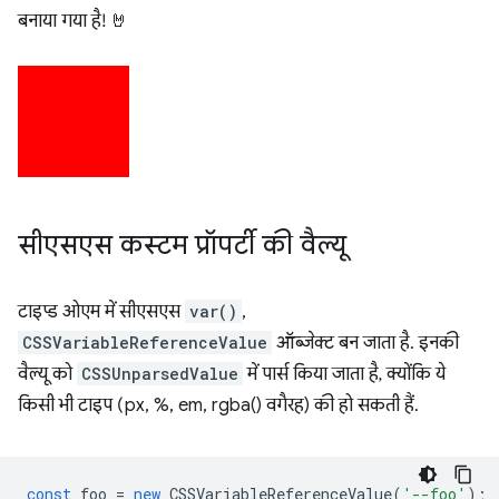
बनाया गया है! 🤘
सीएसएस कस्टम प्रॉपर्टी की वैल्यू
टाइप्ड ओएम में सीएसएस
var()
,
CSSVariableReferenceValue
ऑब्जेक्ट बन जाता है. इनकी
वैल्यू को
CSSUnparsedValue
में पार्स किया जाता है, क्योंकि ये
किसी भी टाइप (px, %, em, rgba() वगैरह) की हो सकती हैं.
const
foo
=
new
CSSVariableReferenceValue
(
'--foo'
);