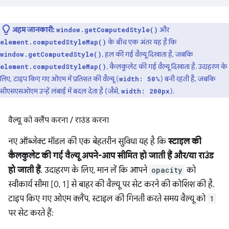
अहम जानकारी:
और
window.getComputedStyle()
के बीच एक अंतर यह है कि
element.computedStyleMap()
, हल की गई वैल्यू दिखाता है, जबकि
window.getComputedStyle()
, कैलकुलेट की गई वैल्यू दिखाता है. उदाहरण के
element.computedStyleMap()
लिए, टाइप किए गए ओएम में प्रतिशत की वैल्यू (
) बनी रहती हैं, जबकि
width: 50%
सीएसएसओएम उन्हें लंबाई में बदल देता है (जैसे,
).
width: 200px
वैल्यू को क्लैंप करना
/
राउंड करना
नए ऑब्जेक्ट मॉडल की एक बेहतरीन सुविधा यह है कि
स्टाइल की
कैलकुलेट की गई वैल्यू अपने-आप सीमित हो जाती हैं और/या राउंड
हो जाती हैं
. उदाहरण के लिए, मान लें कि आपने
opacity
को
स्वीकार्य सीमा [0, 1] से बाहर की वैल्यू पर सेट करने की कोशिश की है.
टाइप किए गए ओएम क्लैंप, स्टाइल की गिनती करते समय वैल्यू को
1
पर सेट करते हैं: