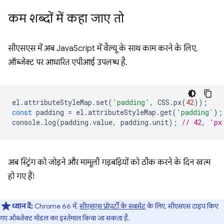
कम शब्दों में कहा जाए तो
सीएसएस में अब JavaScript में वैल्यू के साथ काम करने के लिए,
ऑब्जेक्ट पर आधारित एपीआई उपलब्ध है.
el
.
attributeStyleMap
.
set
(
'padding'
,
CSS
.
px
(
42
));
const
padding
=
el
.
attributeStyleMap
.
get
(
'padding'
);
console
.
log
(
padding
.
value
,
padding
.
unit
);
// 42, 'px
अब स्ट्रिंग को जोड़ने और मामूली गड़बड़ियों को ठीक करने के दिन खत्म
हो गए हैं!
ध्यान दें:
Chrome 66 में,
सीएसएस प्रॉपर्टी के सबसेट
के लिए, सीएसएस टाइप किए
गए ऑब्जेक्ट मॉडल का इस्तेमाल किया जा सकता है.