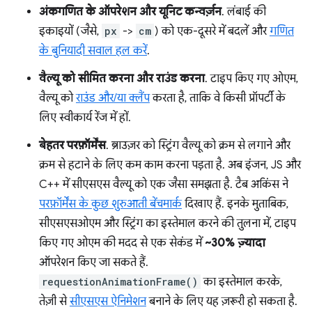
अंकगणित के ऑपरेशन और यूनिट कन्वर्ज़न
. लंबाई की
इकाइयों (जैसे,
px
->
cm
) को एक-दूसरे में बदलें और
गणित
के बुनियादी सवाल हल करें
.
वैल्यू को सीमित करना और राउंड करना
. टाइप किए गए ओएम,
वैल्यू को
राउंड और/या क्लैंप
करता है, ताकि वे किसी प्रॉपर्टी के
लिए स्वीकार्य रेंज में हों.
बेहतर परफ़ॉर्मेंस
. ब्राउज़र को स्ट्रिंग वैल्यू को क्रम से लगाने और
क्रम से हटाने के लिए कम काम करना पड़ता है. अब इंजन, JS और
C++ में सीएसएस वैल्यू को एक जैसा समझता है. टैब अकिंस ने
परफ़ॉर्मेंस के कुछ शुरुआती बेंचमार्क
दिखाए हैं. इनके मुताबिक,
सीएसएसओएम और स्ट्रिंग का इस्तेमाल करने की तुलना में, टाइप
किए गए ओएम की मदद से एक सेकंड में
~30% ज़्यादा
ऑपरेशन किए जा सकते हैं.
requestionAnimationFrame()
का इस्तेमाल करके,
तेज़ी से
सीएसएस ऐनिमेशन
बनाने के लिए यह ज़रूरी हो सकता है.