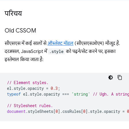
परिचय
Old CSSOM
सीएसएस में कई सालों से
ऑब्जेक्ट मॉडल
(सीएसएसओएम) मौजूद है.
दरअसल, JavaScript में
.style
को पढ़ने/सेट करने पर, इसका
इस्तेमाल किया जाता है:
// Element styles.
el
.
style
.
opacity
=
0.3
;
typeof
el
.
style
.
opacity
===
'string'
// Ugh. A strin
// Stylesheet rules.
document
.
styleSheets
[
0
].
cssRules
[
0
].
style
.
opacity
=