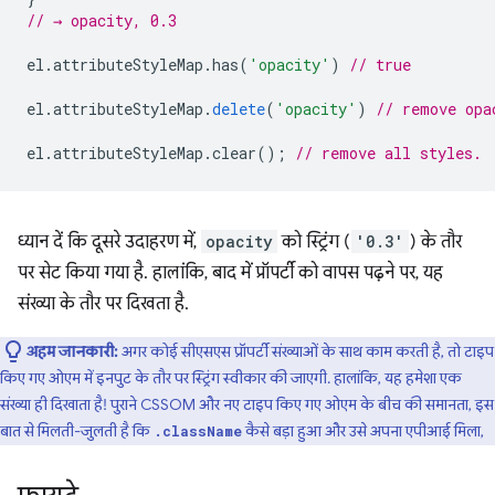
// → opacity, 0.3
el
.
attributeStyleMap
.
has
(
'opacity'
)
// true
el
.
attributeStyleMap
.
delete
(
'opacity'
)
// remove opa
el
.
attributeStyleMap
.
clear
();
// remove all styles.
ध्यान दें कि दूसरे उदाहरण में,
opacity
को स्ट्रिंग (
'0.3'
) के तौर
पर सेट किया गया है. हालांकि, बाद में प्रॉपर्टी को वापस पढ़ने पर, यह
संख्या के तौर पर दिखता है.
अहम जानकारी:
अगर कोई सीएसएस प्रॉपर्टी संख्याओं के साथ काम करती है, तो टाइप
किए गए ओएम में इनपुट के तौर पर स्ट्रिंग स्वीकार की जाएगी. हालांकि, यह हमेशा एक
संख्या ही दिखाता है! पुराने CSSOM और नए टाइप किए गए ओएम के बीच की समानता, इस
बात से मिलती-जुलती है कि
कैसे बड़ा हुआ और उसे अपना एपीआई मिला,
.className