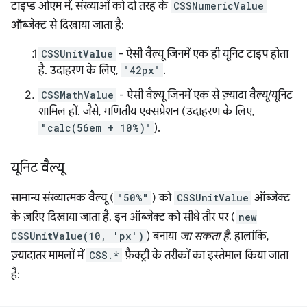
टाइप्ड ओएम में, संख्याओं को दो तरह के
CSSNumericValue
ऑब्जेक्ट से दिखाया जाता है:
CSSUnitValue
- ऐसी वैल्यू जिनमें एक ही यूनिट टाइप होता
है. उदाहरण के लिए,
"42px"
.
CSSMathValue
- ऐसी वैल्यू जिनमें एक से ज़्यादा वैल्यू/यूनिट
शामिल हों. जैसे, गणितीय एक्सप्रेशन (उदाहरण के लिए,
"calc(56em + 10%)"
).
यूनिट वैल्यू
सामान्य संख्यात्मक वैल्यू (
"50%"
) को
CSSUnitValue
ऑब्जेक्ट
के ज़रिए दिखाया जाता है. इन ऑब्जेक्ट को सीधे तौर पर (
new
CSSUnitValue(10, 'px')
) बनाया
जा सकता है
. हालांकि,
ज़्यादातर मामलों में
CSS.*
फ़ैक्ट्री के तरीकों का इस्तेमाल किया जाता
है: