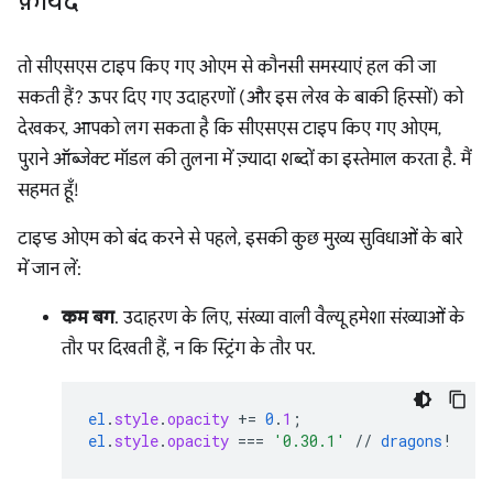
फ़ायदे
तो सीएसएस टाइप किए गए ओएम से कौनसी समस्याएं हल की जा
सकती हैं? ऊपर दिए गए उदाहरणों (और इस लेख के बाकी हिस्सों) को
देखकर, आपको लग सकता है कि सीएसएस टाइप किए गए ओएम,
पुराने ऑब्जेक्ट मॉडल की तुलना में ज़्यादा शब्दों का इस्तेमाल करता है. मैं
सहमत हूँ!
टाइप्ड ओएम को बंद करने से पहले, इसकी कुछ मुख्य सुविधाओं के बारे
में जान लें:
कम बग
. उदाहरण के लिए, संख्या वाली वैल्यू हमेशा संख्याओं के
तौर पर दिखती हैं, न कि स्ट्रिंग के तौर पर.
el
.
style
.
opacity
+=
0
.
1
;
el
.
style
.
opacity
===
'0.30.1'
//
dragons
!