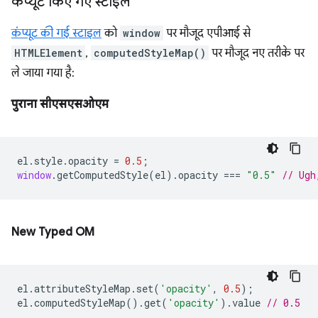
कंप्यूट किए गए स्टाइल
कंप्यूट की गई स्टाइल
को
window
पर मौजूद एपीआई से
HTMLElement
,
computedStyleMap()
पर मौजूद नए तरीके पर
ले जाया गया है:
पुराना सीएसएसओएम
el
.
style
.
opacity
=
0.5
;
window
.
getComputedStyle
(
el
).
opacity
===
"0.5"
// Ugh
New Typed OM
el
.
attributeStyleMap
.
set
(
'opacity'
,
0.5
);
el
.
computedStyleMap
().
get
(
'opacity'
).
value
// 0.5