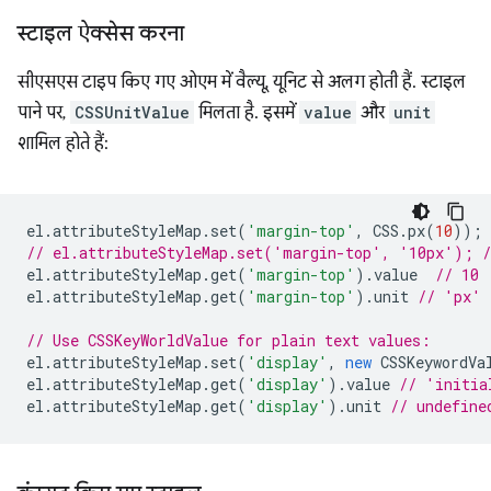
स्टाइल ऐक्सेस करना
सीएसएस टाइप किए गए ओएम में वैल्यू, यूनिट से अलग होती हैं. स्टाइल
पाने पर,
CSSUnitValue
मिलता है. इसमें
value
और
unit
शामिल होते हैं:
el
.
attributeStyleMap
.
set
(
'margin-top'
,
CSS
.
px
(
10
));
// el.attributeStyleMap.set('margin-top', '10px'); /
el
.
attributeStyleMap
.
get
(
'margin-top'
).
value
// 10
el
.
attributeStyleMap
.
get
(
'margin-top'
).
unit
// 'px'
// Use CSSKeyWorldValue for plain text values:
el
.
attributeStyleMap
.
set
(
'display'
,
new
CSSKeywordVa
el
.
attributeStyleMap
.
get
(
'display'
).
value
// 'initia
el
.
attributeStyleMap
.
get
(
'display'
).
unit
// undefine