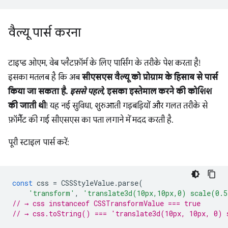
वैल्यू पार्स करना
टाइप्ड ओएम, वेब प्लैटफ़ॉर्म के लिए पार्सिंग के तरीके पेश करता है!
इसका मतलब है कि अब
सीएसएस वैल्यू को प्रोग्राम के हिसाब से पार्स
किया जा सकता है.
इससे पहले
, इसका इस्तेमाल करने की कोशिश
की जाती थी
! यह नई सुविधा, शुरुआती गड़बड़ियों और गलत तरीके से
फ़ॉर्मैट की गई सीएसएस का पता लगाने में मदद करती है.
पूरी स्टाइल पार्स करें:
const
css
=
CSSStyleValue
.
parse
(
'transform'
,
'translate3d(10px,10px,0) scale(0.
// → css instanceof CSSTransformValue === true
// → css.toString() === 'translate3d(10px, 10px, 0) 