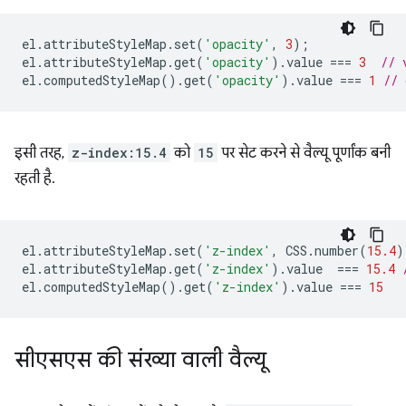
el
.
attributeStyleMap
.
set
(
'opacity'
,
3
);
el
.
attributeStyleMap
.
get
(
'opacity'
).
value
===
3
// 
el
.
computedStyleMap
().
get
(
'opacity'
).
value
===
1
// 
इसी तरह,
z-index:15.4
को
15
पर सेट करने से वैल्यू पूर्णांक बनी
रहती है.
el
.
attributeStyleMap
.
set
(
'z-index'
,
CSS
.
number
(
15.4
)
el
.
attributeStyleMap
.
get
(
'z-index'
).
value
===
15.4
el
.
computedStyleMap
().
get
(
'z-index'
).
value
===
15
सीएसएस की संख्या वाली वैल्यू