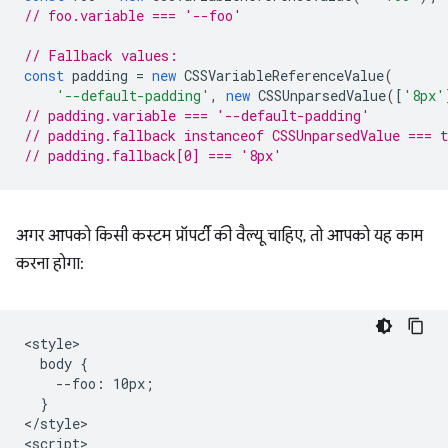
// foo.variable === '--foo'
// Fallback values:
const
padding
=
new
CSSVariableReferenceValue
(
'--default-padding'
,
new
CSSUnparsedValue
([
'8px'
// padding.variable === '--default-padding'
// padding.fallback instanceof CSSUnparsedValue === t
// padding.fallback[0] === '8px'
अगर आपको किसी कस्टम प्रॉपर्टी की वैल्यू चाहिए, तो आपको यह काम
करना होगा:
<style>

  body {

    --foo: 10px;

  }

</style>

<script>
