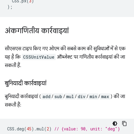
CSS
.
px
(
3
)
);
अंकगणितीय कार्रवाइयां
सीएसएस टाइप किए गए ओएम की सबसे काम की सुविधाओं में से एक
यह है कि
CSSUnitValue
ऑब्जेक्ट पर गणितीय कार्रवाइयां की जा
सकती हैं.
बुनियादी कार्रवाइयां
बुनियादी कार्रवाइयां (
add
/
sub
/
mul
/
div
/
min
/
max
) की जा
सकती हैं:
CSS
.
deg
(
45
).
mul
(
2
)
// {value: 90, unit: "deg"}