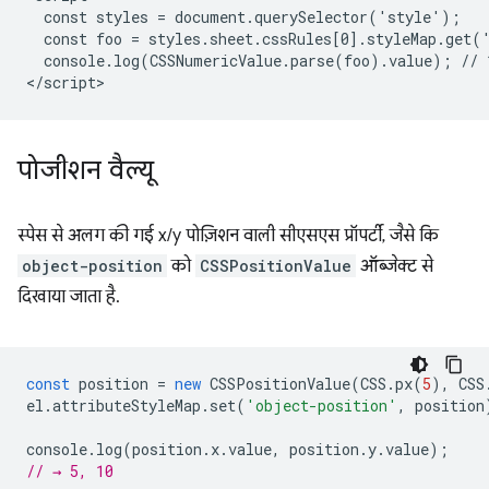
  const styles = document.querySelector('style');

  const foo = styles.sheet.cssRules[0].styleMap.get('
  console.log(CSSNumericValue.parse(foo).value); // 1
पोजीशन वैल्यू
स्पेस से अलग की गई x/y पोज़िशन वाली सीएसएस प्रॉपर्टी, जैसे कि
object-position
को
CSSPositionValue
ऑब्जेक्ट से
दिखाया जाता है.
const
position
=
new
CSSPositionValue
(
CSS
.
px
(
5
),
CSS
el
.
attributeStyleMap
.
set
(
'object-position'
,
position
console
.
log
(
position
.
x
.
value
,
position
.
y
.
value
);
// → 5, 10