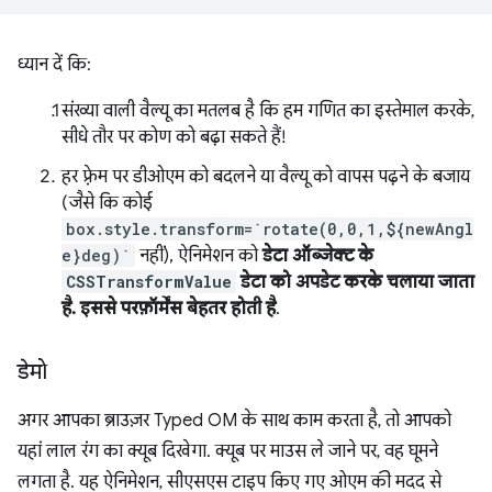
ध्यान दें कि:
संख्या वाली वैल्यू का मतलब है कि हम गणित का इस्तेमाल करके,
सीधे तौर पर कोण को बढ़ा सकते हैं!
हर फ़्रेम पर डीओएम को बदलने या वैल्यू को वापस पढ़ने के बजाय
(जैसे कि कोई
box.style.transform=`rotate(0,0,1,${newAngl
e}deg)`
नहीं), ऐनिमेशन को
डेटा ऑब्जेक्ट के
CSSTransformValue
डेटा को अपडेट करके चलाया जाता
है. इससे परफ़ॉर्मेंस बेहतर होती है
.
डेमो
अगर आपका ब्राउज़र Typed OM के साथ काम करता है, तो आपको
यहां लाल रंग का क्यूब दिखेगा. क्यूब पर माउस ले जाने पर, वह घूमने
लगता है. यह ऐनिमेशन, सीएसएस टाइप किए गए ओएम की मदद से