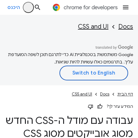
היכנס
CSS and UI
Docs
‫Google משתמשת בטכנולוגיית AI כדי לתרגם תוכן לשפה המועדפת
עליך. בתרגומים כאלו עשויות להיות שגיאות.
דף הבית
Docs
CSS and UI
המידע עזר לך?
עבודה עם מודל ה-CSS החדש
מסוג אובייקטים מסוג CSS