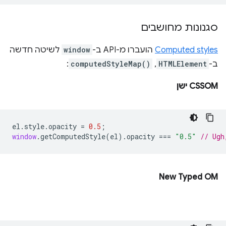
סגנונות מחושבים
Computed styles
הועברו מ-API ב-
window
לשיטה חדשה
ב-
HTMLElement
,
computedStyleMap()
:
CSSOM ישן
el
.
style
.
opacity
=
0.5
;
window
.
getComputedStyle
(
el
).
opacity
===
"0.5"
// Ugh
New Typed OM