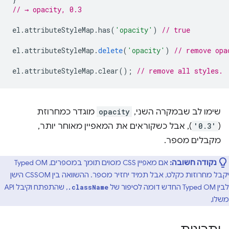
// → opacity, 0.3
el
.
attributeStyleMap
.
has
(
'opacity'
)
// true
el
.
attributeStyleMap
.
delete
(
'opacity'
)
// remove opa
el
.
attributeStyleMap
.
clear
();
// remove all styles.
שימו לב שבמקרה השני,
opacity
מוגדר כמחרוזת
(
'0.3'
), אבל כשקוראים את המאפיין מאוחר יותר,
מקבלים מספר.
נקודה חשובה:
אם מאפיין CSS מסוים תומך במספרים, Typed OM
יקבל מחרוזות כקלט, אבל תמיד יחזיר מספר. ההשוואה בין CSSOM הישן
לבין Typed OM החדש דומה לסיפור של
, שהתפתח וקיבל API
.className
משלו,