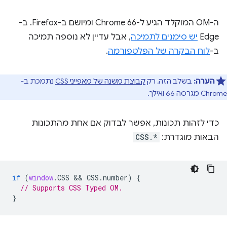
ה-OM המוקלד הגיע ל-Chrome 66 ומיושם ב-Firefox. ב-
Edge
יש סימנים לתמיכה
, אבל עדיין לא נוספה תמיכה
ב-
לוח הבקרה של הפלטפורמה
.
הערה:
בשלב הזה, רק
קבוצת משנה של מאפייני CSS
נתמכת ב-
Chrome מגרסה 66 ואילך.
כדי לזהות תכונות, אפשר לבדוק אם אחת מהתכונות
הבאות מוגדרת:
CSS.*
if
(
window
.
CSS
 && 
CSS
.
number
)
{
// Supports CSS Typed OM.
}