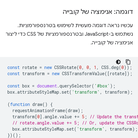
דוגמה: אנימציה של קובייה
עכשיו נראה דוגמה מעשית לשימוש בטרנספורמציות.
נשתמש ב-JavaScript ובטרנספורמציות של CSS כדי ליצור
אנימציה של קובייה.
const
rotate
=
new
CSSRotate
(
0
,
0
,
1
,
CSS
.
deg
(
0
));
const
transform
=
new
CSSTransformValue
([
rotate
]);
const
box
=
document
.
querySelector
(
'#box'
);
box
.
attributeStyleMap
.
set
(
'transform'
,
transform
);
(
function
draw
()
{
requestAnimationFrame
(
draw
);
transform
[
0
].
angle
.
value
+=
5
;
// Update the trans
// rotate.angle.value += 5; // Or, update the CSSR
box
.
attributeStyleMap
.
set
(
'transform'
,
transform
);
})();