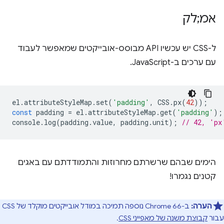
אמ;לק
ל-CSS יש עכשיו API מבוסס-אובייקטים שמאפשר לעבוד
עם ערכים ב-JavaScript.
el
.
attributeStyleMap
.
set
(
'padding'
,
CSS
.
px
(
42
));
const
padding
=
el
.
attributeStyleMap
.
get
(
'padding'
);
console
.
log
(
padding
.
value
,
padding
.
unit
);
// 42, 'px
הימים שבהם שרשרתם מחרוזות והתמודדתם עם באגים
קטנים נגמרו!
הערה:
ב-Chrome 66 נוספה תמיכה במודל אובייקטים מוקלד של CSS
עבור
קבוצת משנה של מאפייני CSS
.