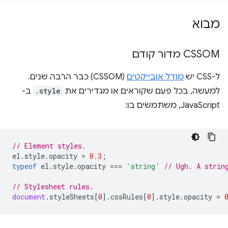
מבוא
‫CSSOM מדור קודם
ל-CSS יש
מודל אובייקטים
(CSSOM) כבר הרבה שנים.
למעשה, בכל פעם שקוראים או מגדירים את
.style
ב-
JavaScript, משתמשים בו:
// Element styles.
el
.
style
.
opacity
=
0.3
;
typeof
el
.
style
.
opacity
===
'string'
// Ugh. A strin
// Stylesheet rules.
document
.
styleSheets
[
0
].
cssRules
[
0
].
style
.
opacity
=