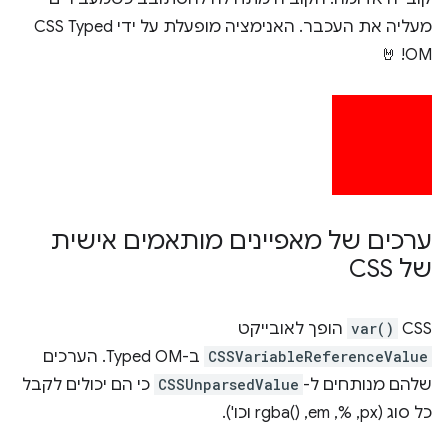
מעליה את העכבר. האנימציה מופעלת על ידי CSS Typed
OM! 🤘
ערכים של מאפיינים מותאמים אישית
של CSS
‫CSS
var()
הופך לאובייקט
CSSVariableReferenceValue
ב-Typed OM. הערכים
שלהם מנותחים ל-
CSSUnparsedValue
כי הם יכולים לקבל
כל סוג (px,‏ %,‏ em,‏ rgba()‎ וכו').