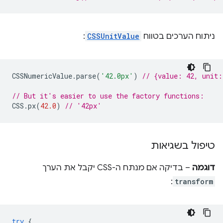
ניתוח הערכים בטווח
CSSUnitValue
:
CSSNumericValue
.
parse
(
'42.0px'
)
// {value: 42, unit
// But it's easier to use the factory functions:
CSS
.
px
(
42.0
)
// '42px'
טיפול בשגיאות
דוגמה
– בדיקה אם מנתח ה-CSS יקבל את הערך
:
transform
try
{