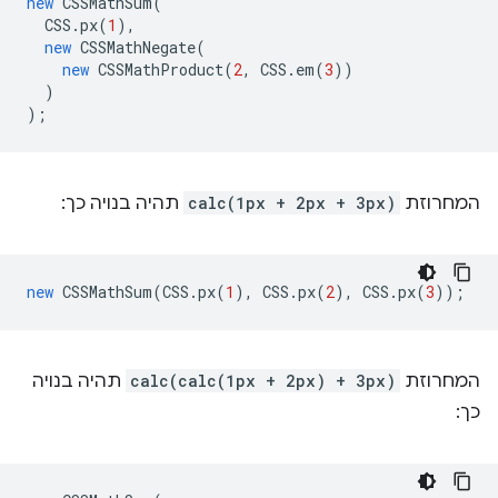
new
CSSMathSum
(
CSS
.
px
(
1
),
new
CSSMathNegate
(
new
CSSMathProduct
(
2
,
CSS
.
em
(
3
))
)
);
המחרוזת
calc(1px + 2px + 3px)
תהיה בנויה כך:
new
CSSMathSum
(
CSS
.
px
(
1
),
CSS
.
px
(
2
),
CSS
.
px
(
3
));
המחרוזת
calc(calc(1px + 2px) + 3px)
תהיה בנויה
כך: