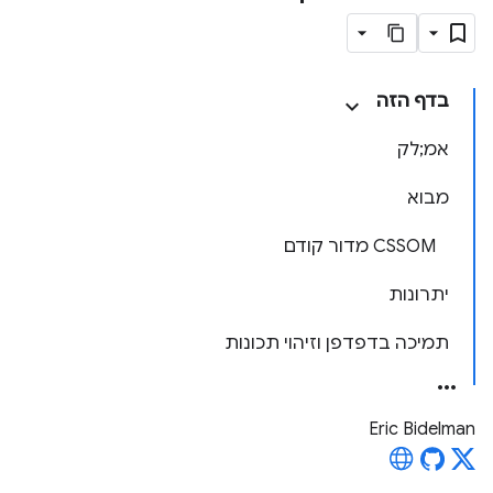
בדף הזה
אמ;לק
מבוא
‫CSSOM מדור קודם
יתרונות
תמיכה בדפדפן וזיהוי תכונות
Eric Bidelman