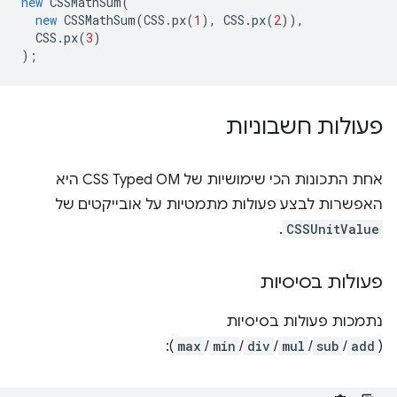
new
CSSMathSum
(
new
CSSMathSum
(
CSS
.
px
(
1
),
CSS
.
px
(
2
)),
CSS
.
px
(
3
)
);
פעולות חשבוניות
אחת התכונות הכי שימושיות של CSS Typed OM היא
האפשרות לבצע פעולות מתמטיות על אובייקטים של
.
CSSUnitValue
פעולות בסיסיות
נתמכות פעולות בסיסיות
):
max
/
min
/
div
/
mul
/
sub
/
add
(