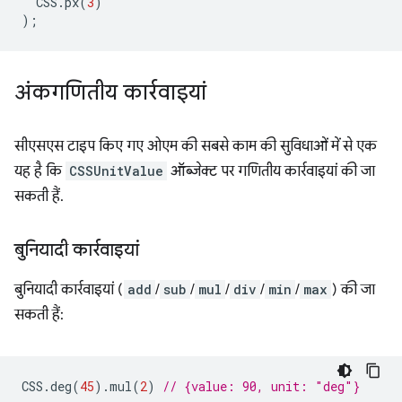
CSS
.
px
(
3
)
);
अंकगणितीय कार्रवाइयां
सीएसएस टाइप किए गए ओएम की सबसे काम की सुविधाओं में से एक
यह है कि
CSSUnitValue
ऑब्जेक्ट पर गणितीय कार्रवाइयां की जा
सकती हैं.
बुनियादी कार्रवाइयां
बुनियादी कार्रवाइयां (
add
/
sub
/
mul
/
div
/
min
/
max
) की जा
सकती हैं:
CSS
.
deg
(
45
).
mul
(
2
)
// {value: 90, unit: "deg"}