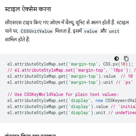
स्टाइल ऐक्सेस करना
सीएसएस टाइप किए गए ओएम में वैल्यू, यूनिट से अलग होती हैं. स्टाइल
पाने पर,
CSSUnitValue
मिलता है. इसमें
value
और
unit
शामिल होते हैं:
el
.
attributeStyleMap
.
set
(
'margin-top'
,
CSS
.
px
(
10
));
// el.attributeStyleMap.set('margin-top', '10px'); /
el
.
attributeStyleMap
.
get
(
'margin-top'
).
value
// 10
el
.
attributeStyleMap
.
get
(
'margin-top'
).
unit
// 'px'
// Use CSSKeyWorldValue for plain text values:
el
.
attributeStyleMap
.
set
(
'display'
,
new
CSSKeywordVa
el
.
attributeStyleMap
.
get
(
'display'
).
value
// 'initia
el
.
attributeStyleMap
.
get
(
'display'
).
unit
// undefine