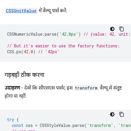
CSSUnitValue
में वैल्यू पार्स करें:
CSSNumericValue
.
parse
(
'42.0px'
)
// {value: 42, unit
// But it's easier to use the factory functions:
CSS
.
px
(
42.0
)
// '42px'
गड़बड़ी ठीक करना
उदाहरण
- देखें कि सीएसएस पार्सर, इस
transform
वैल्यू से संतुष्ट
होगा या नहीं:
try
{
const
css
=
CSSStyleValue
.
parse
(
'transform'
,
'tran