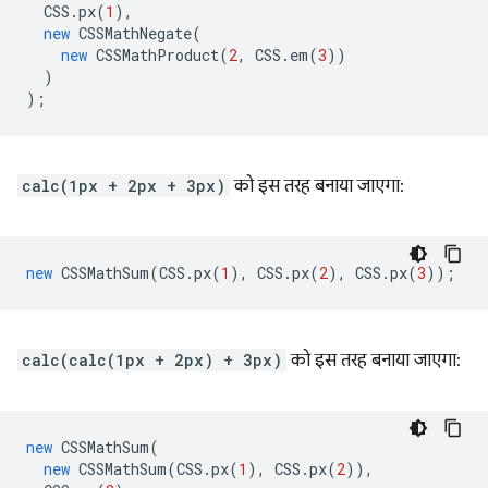
CSS
.
px
(
1
),
new
CSSMathNegate
(
new
CSSMathProduct
(
2
,
CSS
.
em
(
3
))
)
);
calc(1px + 2px + 3px)
को इस तरह बनाया जाएगा:
new
CSSMathSum
(
CSS
.
px
(
1
),
CSS
.
px
(
2
),
CSS
.
px
(
3
));
calc(calc(1px + 2px) + 3px)
को इस तरह बनाया जाएगा:
new
CSSMathSum
(
new
CSSMathSum
(
CSS
.
px
(
1
),
CSS
.
px
(
2
)),