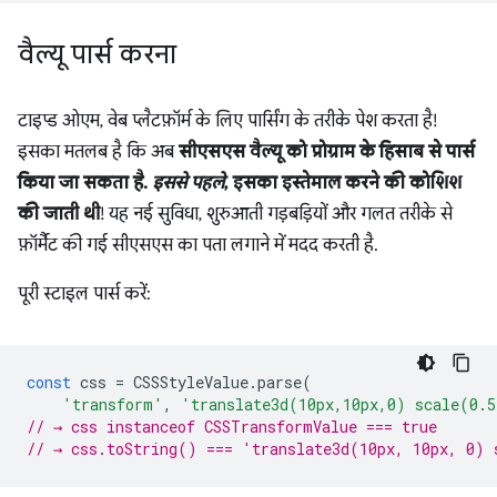
वैल्यू पार्स करना
टाइप्ड ओएम, वेब प्लैटफ़ॉर्म के लिए पार्सिंग के तरीके पेश करता है!
इसका मतलब है कि अब
सीएसएस वैल्यू को प्रोग्राम के हिसाब से पार्स
किया जा सकता है.
इससे पहले
, इसका इस्तेमाल करने की कोशिश
की जाती थी
! यह नई सुविधा, शुरुआती गड़बड़ियों और गलत तरीके से
फ़ॉर्मैट की गई सीएसएस का पता लगाने में मदद करती है.
पूरी स्टाइल पार्स करें:
const
css
=
CSSStyleValue
.
parse
(
'transform'
,
'translate3d(10px,10px,0) scale(0.
// → css instanceof CSSTransformValue === true
// → css.toString() === 'translate3d(10px, 10px, 0) 