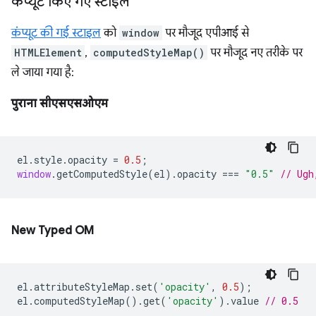
कंप्यूट किए गए स्टाइल
कंप्यूट की गई स्टाइल
को
window
पर मौजूद एपीआई से
HTMLElement
,
computedStyleMap()
पर मौजूद नए तरीके पर
ले जाया गया है:
पुराना सीएसएसओएम
el
.
style
.
opacity
=
0.5
;
window
.
getComputedStyle
(
el
).
opacity
===
"0.5"
// Ugh
New Typed OM
el
.
attributeStyleMap
.
set
(
'opacity'
,
0.5
);
el
.
computedStyleMap
().
get
(
'opacity'
).
value
// 0.5