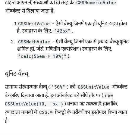
टाइप्ड ओएम में, संख्याओं को दो तरह के
CSSNumericValue
ऑब्जेक्ट से दिखाया जाता है:
CSSUnitValue
- ऐसी वैल्यू जिनमें एक ही यूनिट टाइप होता
है. उदाहरण के लिए,
"42px"
.
CSSMathValue
- ऐसी वैल्यू जिनमें एक से ज़्यादा वैल्यू/यूनिट
शामिल हों. जैसे, गणितीय एक्सप्रेशन (उदाहरण के लिए,
"calc(56em + 10%)"
).
यूनिट वैल्यू
सामान्य संख्यात्मक वैल्यू (
"50%"
) को
CSSUnitValue
ऑब्जेक्ट
के ज़रिए दिखाया जाता है. इन ऑब्जेक्ट को सीधे तौर पर (
new
CSSUnitValue(10, 'px')
) बनाया
जा सकता है
. हालांकि,
ज़्यादातर मामलों में
CSS.*
फ़ैक्ट्री के तरीकों का इस्तेमाल किया जाता
है: