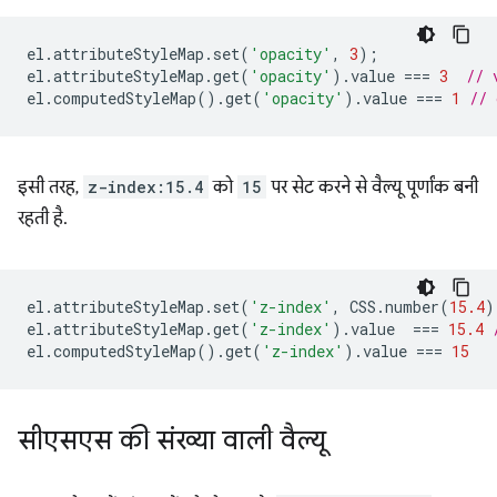
el
.
attributeStyleMap
.
set
(
'opacity'
,
3
);
el
.
attributeStyleMap
.
get
(
'opacity'
).
value
===
3
// 
el
.
computedStyleMap
().
get
(
'opacity'
).
value
===
1
// 
इसी तरह,
z-index:15.4
को
15
पर सेट करने से वैल्यू पूर्णांक बनी
रहती है.
el
.
attributeStyleMap
.
set
(
'z-index'
,
CSS
.
number
(
15.4
)
el
.
attributeStyleMap
.
get
(
'z-index'
).
value
===
15.4
el
.
computedStyleMap
().
get
(
'z-index'
).
value
===
15
सीएसएस की संख्या वाली वैल्यू