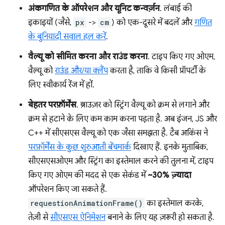
अंकगणित के ऑपरेशन और यूनिट कन्वर्ज़न
. लंबाई की
इकाइयों (जैसे,
px
->
cm
) को एक-दूसरे में बदलें और
गणित
के बुनियादी सवाल हल करें
.
वैल्यू को सीमित करना और राउंड करना
. टाइप किए गए ओएम,
वैल्यू को
राउंड और/या क्लैंप
करता है, ताकि वे किसी प्रॉपर्टी के
लिए स्वीकार्य रेंज में हों.
बेहतर परफ़ॉर्मेंस
. ब्राउज़र को स्ट्रिंग वैल्यू को क्रम से लगाने और
क्रम से हटाने के लिए कम काम करना पड़ता है. अब इंजन, JS और
C++ में सीएसएस वैल्यू को एक जैसा समझता है. टैब अकिंस ने
परफ़ॉर्मेंस के कुछ शुरुआती बेंचमार्क
दिखाए हैं. इनके मुताबिक,
सीएसएसओएम और स्ट्रिंग का इस्तेमाल करने की तुलना में, टाइप
किए गए ओएम की मदद से एक सेकंड में
~30% ज़्यादा
ऑपरेशन किए जा सकते हैं.
requestionAnimationFrame()
का इस्तेमाल करके,
तेज़ी से
सीएसएस ऐनिमेशन
बनाने के लिए यह ज़रूरी हो सकता है.