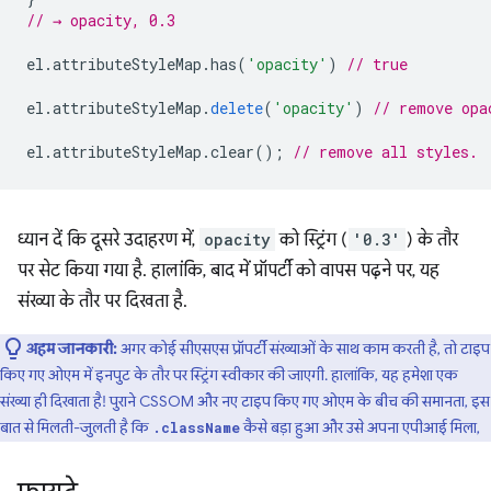
// → opacity, 0.3
el
.
attributeStyleMap
.
has
(
'opacity'
)
// true
el
.
attributeStyleMap
.
delete
(
'opacity'
)
// remove opa
el
.
attributeStyleMap
.
clear
();
// remove all styles.
ध्यान दें कि दूसरे उदाहरण में,
opacity
को स्ट्रिंग (
'0.3'
) के तौर
पर सेट किया गया है. हालांकि, बाद में प्रॉपर्टी को वापस पढ़ने पर, यह
संख्या के तौर पर दिखता है.
अहम जानकारी:
अगर कोई सीएसएस प्रॉपर्टी संख्याओं के साथ काम करती है, तो टाइप
किए गए ओएम में इनपुट के तौर पर स्ट्रिंग स्वीकार की जाएगी. हालांकि, यह हमेशा एक
संख्या ही दिखाता है! पुराने CSSOM और नए टाइप किए गए ओएम के बीच की समानता, इस
बात से मिलती-जुलती है कि
कैसे बड़ा हुआ और उसे अपना एपीआई मिला,
.className