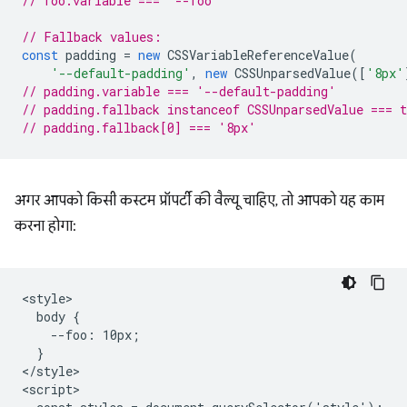
// foo.variable === '--foo'
// Fallback values:
const
padding
=
new
CSSVariableReferenceValue
(
'--default-padding'
,
new
CSSUnparsedValue
([
'8px'
// padding.variable === '--default-padding'
// padding.fallback instanceof CSSUnparsedValue === t
// padding.fallback[0] === '8px'
अगर आपको किसी कस्टम प्रॉपर्टी की वैल्यू चाहिए, तो आपको यह काम
करना होगा:
<style>

  body {

    --foo: 10px;

  }

</style>

<script>
