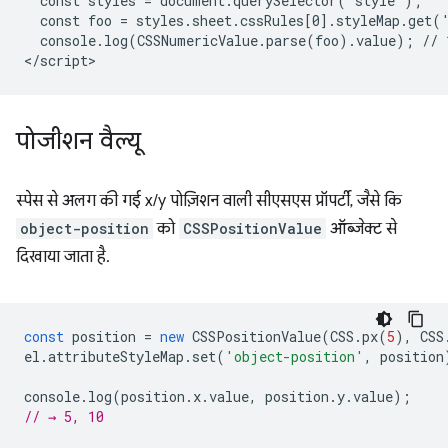
  const styles = document.querySelector('style');

  const foo = styles.sheet.cssRules[0].styleMap.get('
  console.log(CSSNumericValue.parse(foo).value); // 1
पोजीशन वैल्यू
स्पेस से अलग की गई x/y पोज़िशन वाली सीएसएस प्रॉपर्टी, जैसे कि
object-position
को
CSSPositionValue
ऑब्जेक्ट से
दिखाया जाता है.
const
position
=
new
CSSPositionValue
(
CSS
.
px
(
5
),
CSS
el
.
attributeStyleMap
.
set
(
'object-position'
,
position
console
.
log
(
position
.
x
.
value
,
position
.
y
.
value
);
// → 5, 10