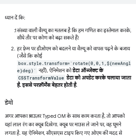
ध्यान दें कि:
संख्या वाली वैल्यू का मतलब है कि हम गणित का इस्तेमाल करके,
सीधे तौर पर कोण को बढ़ा सकते हैं!
हर फ़्रेम पर डीओएम को बदलने या वैल्यू को वापस पढ़ने के बजाय
(जैसे कि कोई
box.style.transform=`rotate(0,0,1,${newAngl
e}deg)`
नहीं), ऐनिमेशन को
डेटा ऑब्जेक्ट के
CSSTransformValue
डेटा को अपडेट करके चलाया जाता
है. इससे परफ़ॉर्मेंस बेहतर होती है
.
डेमो
अगर आपका ब्राउज़र Typed OM के साथ काम करता है, तो आपको
यहां लाल रंग का क्यूब दिखेगा. क्यूब पर माउस ले जाने पर, वह घूमने
लगता है. यह ऐनिमेशन, सीएसएस टाइप किए गए ओएम की मदद से