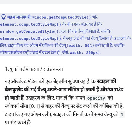
अहम जानकारी:
और
window.getComputedStyle()
के बीच एक अंतर यह है कि
element.computedStyleMap()
, हल की गई वैल्यू दिखाता है, जबकि
window.getComputedStyle()
, कैलकुलेट की गई वैल्यू दिखाता है. उदाहरण के
element.computedStyleMap()
लिए, टाइप किए गए ओएम में प्रतिशत की वैल्यू (
) बनी रहती हैं, जबकि
width: 50%
सीएसएसओएम उन्हें लंबाई में बदल देता है (जैसे,
).
width: 200px
वैल्यू को क्लैंप करना
/
राउंड करना
नए ऑब्जेक्ट मॉडल की एक बेहतरीन सुविधा यह है कि
स्टाइल की
कैलकुलेट की गई वैल्यू अपने-आप सीमित हो जाती हैं और/या राउंड
हो जाती हैं
. उदाहरण के लिए, मान लें कि आपने
opacity
को
स्वीकार्य सीमा [0, 1] से बाहर की वैल्यू पर सेट करने की कोशिश की है.
टाइप किए गए ओएम क्लैंप, स्टाइल की गिनती करते समय वैल्यू को
1
पर सेट करते हैं: