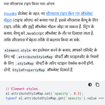
नया सीएसएस टाइप किया गया ओएम
Houdini
प्रोजेक्ट के तहत, नए
सीएसएस टाइप किए गए ऑब्जेक्ट
मॉडल
(टाइप्ड ओएम) को बनाया गया है. इससे सीएसएस वैल्यू के लिए
टाइप, तरीके, और
सही
ऑब्जेक्ट मॉडल जोड़ा जा सकता है. स्ट्रिंग के
बजाय, वैल्यू को JavaScript ऑब्जेक्ट के तौर पर दिखाया जाता है,
ताकि सीएसएस में बेहतर तरीके से बदलाव किया जा सके.
element.style
का इस्तेमाल करने के बजाय, आपको एलिमेंट के
लिए नई
.attributeStyleMap
प्रॉपर्टी और स्टाइलशीट के नियमों
के लिए
.styleMap
प्रॉपर्टी के ज़रिए स्टाइल ऐक्सेस करनी होंगी.
दोनों,
StylePropertyMap
ऑब्जेक्ट दिखाते हैं.
// Element styles.
el
.
attributeStyleMap
.
set
(
'opacity'
,
0.3
);
typeof
el
.
attributeStyleMap
.
get
(
'opacity'
).
value
===