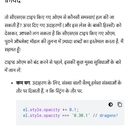
फ़ायदे
तो सीएसएस टाइप किए गए ओएम से कौनसी समस्याएं हल की जा
सकती हैं? ऊपर दिए गए उदाहरणों (और इस लेख के बाकी हिस्सों) को
देखकर, आपको लग सकता है कि सीएसएस टाइप किए गए ओएम,
पुराने ऑब्जेक्ट मॉडल की तुलना में ज़्यादा शब्दों का इस्तेमाल करता है. मैं
सहमत हूँ!
टाइप्ड ओएम को बंद करने से पहले, इसकी कुछ मुख्य सुविधाओं के बारे
में जान लें:
कम बग
. उदाहरण के लिए, संख्या वाली वैल्यू हमेशा संख्याओं के
तौर पर दिखती हैं, न कि स्ट्रिंग के तौर पर.
el
.
style
.
opacity
+=
0
.
1
;
el
.
style
.
opacity
===
'0.30.1'
//
dragons
!