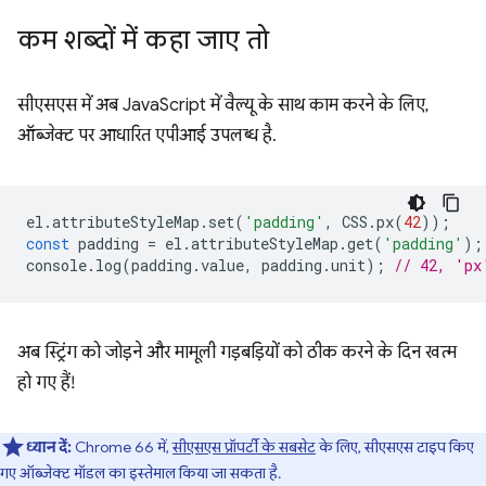
कम शब्दों में कहा जाए तो
सीएसएस में अब JavaScript में वैल्यू के साथ काम करने के लिए,
ऑब्जेक्ट पर आधारित एपीआई उपलब्ध है.
el
.
attributeStyleMap
.
set
(
'padding'
,
CSS
.
px
(
42
));
const
padding
=
el
.
attributeStyleMap
.
get
(
'padding'
);
console
.
log
(
padding
.
value
,
padding
.
unit
);
// 42, 'px
अब स्ट्रिंग को जोड़ने और मामूली गड़बड़ियों को ठीक करने के दिन खत्म
हो गए हैं!
ध्यान दें:
Chrome 66 में,
सीएसएस प्रॉपर्टी के सबसेट
के लिए, सीएसएस टाइप किए
गए ऑब्जेक्ट मॉडल का इस्तेमाल किया जा सकता है.