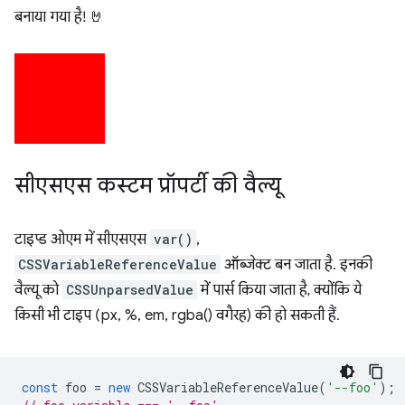
बनाया गया है! 🤘
सीएसएस कस्टम प्रॉपर्टी की वैल्यू
टाइप्ड ओएम में सीएसएस
var()
,
CSSVariableReferenceValue
ऑब्जेक्ट बन जाता है. इनकी
वैल्यू को
CSSUnparsedValue
में पार्स किया जाता है, क्योंकि ये
किसी भी टाइप (px, %, em, rgba() वगैरह) की हो सकती हैं.
const
foo
=
new
CSSVariableReferenceValue
(
'--foo'
);