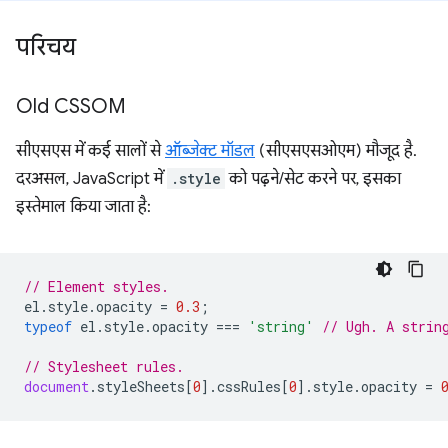
परिचय
Old CSSOM
सीएसएस में कई सालों से
ऑब्जेक्ट मॉडल
(सीएसएसओएम) मौजूद है.
दरअसल, JavaScript में
.style
को पढ़ने/सेट करने पर, इसका
इस्तेमाल किया जाता है:
// Element styles.
el
.
style
.
opacity
=
0.3
;
typeof
el
.
style
.
opacity
===
'string'
// Ugh. A strin
// Stylesheet rules.
document
.
styleSheets
[
0
].
cssRules
[
0
].
style
.
opacity
=