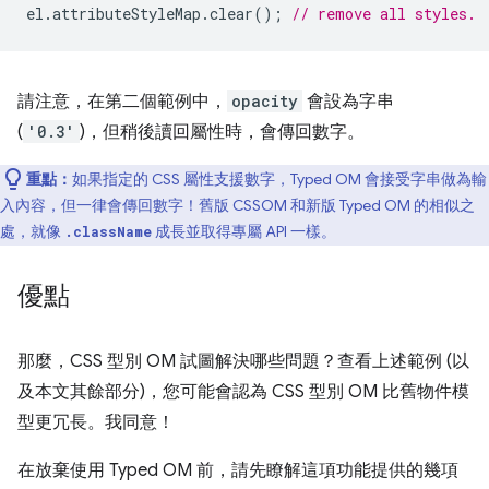
el
.
attributeStyleMap
.
clear
();
// remove all styles.
請注意，在第二個範例中，
opacity
會設為字串
(
'0.3'
)，但稍後讀回屬性時，會傳回數字。
重點：
如果指定的 CSS 屬性支援數字，Typed OM 會接受字串做為輸
入內容，但一律會傳回數字！舊版 CSSOM 和新版 Typed OM 的相似之
處，就像
成長並取得專屬 API 一樣。
.className
優點
那麼，CSS 型別 OM 試圖解決哪些問題？查看上述範例 (以
及本文其餘部分)，您可能會認為 CSS 型別 OM 比舊物件模
型更冗長。我同意！
在放棄使用 Typed OM 前，請先瞭解這項功能提供的幾項