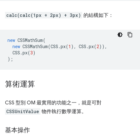
calc(calc(1px + 2px) + 3px)
的結構如下：
new
CSSMathSum
(
new
CSSMathSum
(
CSS
.
px
(
1
),
CSS
.
px
(
2
)),
CSS
.
px
(
3
)
);
算術運算
CSS 型別 OM 最實用的功能之一，就是可對
CSSUnitValue
物件執行數學運算。
基本操作