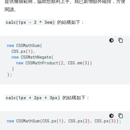
提供幾個範例，協助您順利上手。我已新增額外縮排，方便
閱讀。
calc(1px - 2 * 3em)
的結構如下：
new
CSSMathSum
(
CSS
.
px
(
1
),
new
CSSMathNegate
(
new
CSSMathProduct
(
2
,
CSS
.
em
(
3
))
)
);
calc(1px + 2px + 3px)
的結構如下：
new
CSSMathSum
(
CSS
.
px
(
1
),
CSS
.
px
(
2
),
CSS
.
px
(
3
));