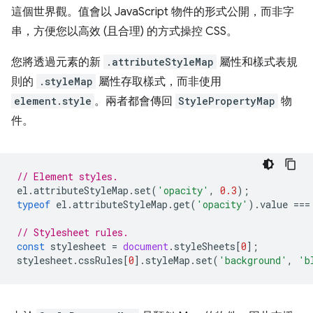
這個世界觀。值會以 JavaScript 物件的形式公開，而非字
串，方便您以高效 (且合理) 的方式操控 CSS。
您將透過元素的新
.attributeStyleMap
屬性和樣式表規
則的
.styleMap
屬性存取樣式，而非使用
element.style
。兩者都會傳回
StylePropertyMap
物
件。
// Element styles.
el
.
attributeStyleMap
.
set
(
'opacity'
,
0.3
);
typeof
el
.
attributeStyleMap
.
get
(
'opacity'
).
value
===
// Stylesheet rules.
const
stylesheet
=
document
.
styleSheets
[
0
];
stylesheet
.
cssRules
[
0
].
styleMap
.
set
(
'background'
,
'b