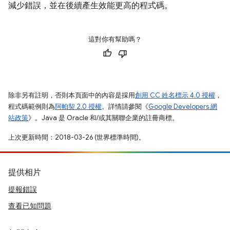
減少錯誤，並在後續產生效能更高的程式碼。
這對你有幫助嗎？
除非另有註明，否則本頁面中的內容是採用
創用 CC 姓名標示 4.0 授權
，
程式碼範例則為
阿帕契 2.0 授權
。詳情請參閱《
Google Developers 網
站政策
》。Java 是 Oracle 和/或其關聯企業的註冊商標。
上次更新時間：2018-03-26 (世界標準時間)。
提供相片
提報錯誤
查看已知問題