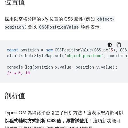
位置值
採用以空格分隔的 x/y 位置的 CSS 屬性 (例如
object-
position
) 會以
CSSPositionValue
物件表示。
const
position
=
new
CSSPositionValue
(
CSS
.
px
(
5
),
CSS
el
.
attributeStyleMap
.
set
(
'object-position'
,
position
console
.
log
(
position
.
x
.
value
,
position
.
y
.
value
);
// → 5, 10
剖析值
Typed OM 為網路平台引進了剖析方法！這表示您終於可以
以程式輔助方式剖析 CSS 值，
再
嘗試使用
！這項新功能可