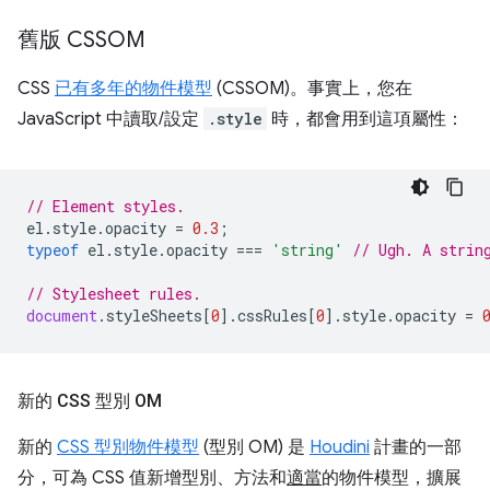
舊版 CSSOM
CSS
已有多年的物件模型
(CSSOM)。事實上，您在
JavaScript 中讀取/設定
.style
時，都會用到這項屬性：
// Element styles.
el
.
style
.
opacity
=
0.3
;
typeof
el
.
style
.
opacity
===
'string'
// Ugh. A strin
// Stylesheet rules.
document
.
styleSheets
[
0
].
cssRules
[
0
].
style
.
opacity
=
新的 CSS 型別 OM
新的
CSS 型別物件模型
(型別 OM) 是
Houdini
計畫的一部
分，可為 CSS 值新增型別、方法和
適當
的物件模型，擴展