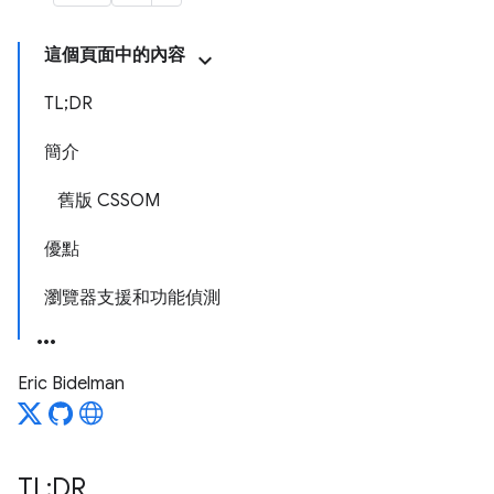
這個頁面中的內容
TL;DR
簡介
舊版 CSSOM
優點
瀏覽器支援和功能偵測
Eric Bidelman
TL;DR