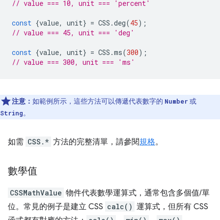
// value === 10, unit === 'percent'
const
{
value
,
unit
}
=
CSS
.
deg
(
45
);
// value === 45, unit === 'deg'
const
{
value
,
unit
}
=
CSS
.
ms
(
300
);
// value === 300, unit === 'ms'
注意：
如範例所示，這些方法可以傳遞代表數字的
或
Number
。
String
如需
CSS.*
方法的完整清單，請參閱
規格
。
數學值
CSSMathValue
物件代表數學運算式，通常包含多個值/單
位。常見的例子是建立 CSS
calc()
運算式，但所有 CSS