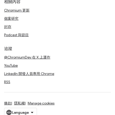
相關內容
Chromium 更新
個案研究
封存
Podcast 與節目
追蹤
@ChromiumDev 在 X 上運作
YouTube
LinkedIn 開發人員專用 Chrome
RSS
條款
隱私權
Manage cookies