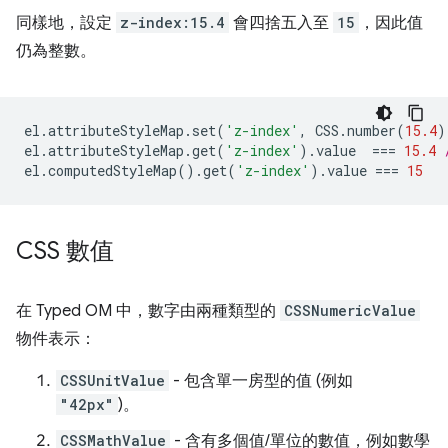
同樣地，設定
z-index:15.4
會四捨五入至
15
，因此值
仍為整數。
el
.
attributeStyleMap
.
set
(
'z-index'
,
CSS
.
number
(
15.4
)
el
.
attributeStyleMap
.
get
(
'z-index'
).
value
===
15.4
el
.
computedStyleMap
().
get
(
'z-index'
).
value
===
15
CSS 數值
在 Typed OM 中，數字由兩種類型的
CSSNumericValue
物件表示：
CSSUnitValue
- 包含單一房型的值 (例如
"42px"
)。
CSSMathValue
- 含有多個值/單位的數值，例如數學