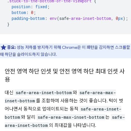
.
stuck-to-the-bottom-of-the-viewport
{
position
:
fixed
;
bottom
:
0
;
padding-bottom
:
env
(
safe
-area-inset-bottom
,
0
px
);
}
중요:
성능 저하를 방지하기 위해 Chrome은 이 패턴을 감지하면 스크롤할
때 하단을 슬라이드하지 않습니다.
안전 영역 하단 인셋 및 안전 영역 하단 최대 인셋 사
용
대신
safe-area-inset-bottom
와
safe-area-max-
inset-bottom
를 조합하여 사용하는 것이 좋습니다. 턱이 벗
어나면서 동적으로 업데이트되는 동적
safe-area-inset-
bottom
와 달리
safe-area-max-inset-bottom
는
safe-
area-inset-bottom
의 최대값을 나타냅니다.