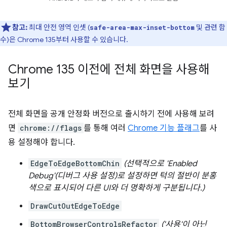
참고:
최대 안전 영역 인셋 (
및 관련 함
safe-area-max-inset-bottom
수)은 Chrome 135부터 사용할 수 있습니다.
Chrome 135 이전에 전체 화면을 사용해
보기
전체 화면을 공개 안정화 버전으로 출시하기 전에 사용해 보려
면
chrome://flags
를 통해 여러
Chrome 기능 플래그
를 사
용 설정해야 합니다.
EdgeToEdgeBottomChin
(선택적으로 'Enabled
Debug'(디버그 사용 설정)로 설정하면 턱의 절반이 분홍
색으로 표시되어 다른 UI와 더 명확하게 구분됩니다.)
DrawCutOutEdgeToEdge
BottomBrowserControlsRefactor
('사용'이 아닌