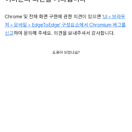
Chrome 및 전체 화면 구현에 관한 의견이 있으면
'UI > 브라우
저 > 모바일 > EdgeToEdge' 구성요소에서 Chromium 버그를
신고
하여 문의해 주세요. 의견을 보내주셔서 감사합니다.
도움이 되었나요?
달리 명시되지 않는 한 이 페이지의 콘텐츠에는
Creative Commons
Attribution 4.0 라이선스
에 따라 라이선스가 부여되며, 코드 샘플에는
Apache 2.0 라이선스
에 따라 라이선스가 부여됩니다. 자세한 내용은
Google
Developers 사이트 정책
을 참조하세요. 자바는 Oracle 및/또는 Oracle 계열
사의 등록 상표입니다.
최종 업데이트: 2025-02-28(UTC)