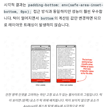
시각적 결과는
padding-bottom: env(safe-area-inset-
bottom, 0px);
접근 방식과 동일하지만 성능이 훨씬 우수합
니다. 턱이 멀어지면서
bottom
의 계산된 값만 변경하면 되므
로 레이아웃 트래싱이 발생하지 않습니다.
안전 영역 인셋을 고려하는 하단 고정 요소가 있는 웹사이트의 그림입니다. 턱
이 보이면 (왼쪽) 요소가 턱 위에 배치됩니다. 턱이 보이지 않으면 요소가
Android의 제스처 탐색 메뉴에 시각적으로 번짐