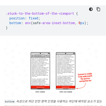
.
stuck-to-the-bottom-of-the-viewport
{
position
:
fixed
;
bottom
:
env
(
safe
-area-inset-bottom
,
0
px
);
}
bottom
속성으로 하단 안전 영역 인셋을 사용하는 하단에 배치된 요소가 있는