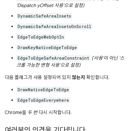
'Dispatch yOffset 사용'으로 설정)
DynamicSafeAreaInsets
DynamicSafeAreaInsetsOnScroll
EdgeToEdgeWebOptIn
DrawKeyNativeEdgeToEdge
EdgeToEdgeSafeAreaConstraint
('사용'이 아닌 '스
크롤 가능한 변형 사용'으로 설정)
다음 플래그가 사용 설정되어 있지
않는지
확인합니다.
DrawNativeEdgeToEdge
EdgeToEdgeEverywhere
Chrome을
두 번
다시 시작합니다.
여러분의 의견을 기다립니다