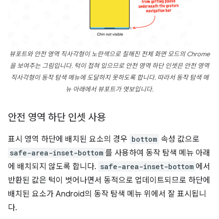
뷰포트와 안전 영역 직사각형이 노란색으로 칠해진 전체 화면 모드의 Chrome
을 보여주는 그림입니다. 턱이 접혀 있으므로 안전 영역 하단 인셋은 안전 영역
직사각형이 동작 탐색 메뉴에 도달하지 못하도록 합니다. 따라서 동작 탐색 메
뉴 아래에서 뷰포트가 엿보입니다.
안전 영역 하단 인셋 사용
표시 영역 하단에 배치된 요소의 경우
bottom
속성 값으로
safe-area-inset-bottom
를 사용하여 동작 탐색 메뉴 아래
에 배치되지 않도록 합니다.
safe-area-inset-bottom
에서
반환된 값은 턱이 벗어나면서 동적으로 업데이트되므로 하단에
배치된 요소가 Android의 동작 탐색 메뉴 위에서 잘 표시됩니
다.