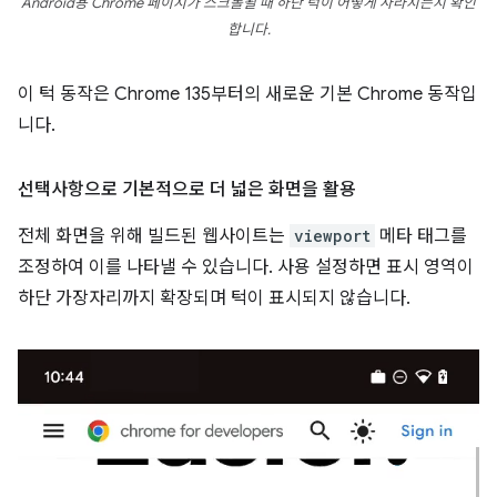
Android용 Chrome 페이지가 스크롤될 때 하단 턱이 어떻게 사라지는지 확인
합니다.
이 턱 동작은 Chrome 135부터의 새로운 기본 Chrome 동작입
니다.
선택사항으로 기본적으로 더 넓은 화면을 활용
전체 화면을 위해 빌드된 웹사이트는
viewport
메타 태그를
조정하여 이를 나타낼 수 있습니다. 사용 설정하면 표시 영역이
하단 가장자리까지 확장되며 턱이 표시되지 않습니다.