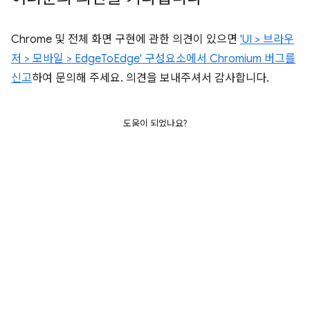
Chrome 및 전체 화면 구현에 관한 의견이 있으면
'UI > 브라우
저 > 모바일 > EdgeToEdge' 구성요소에서 Chromium 버그를
신고
하여 문의해 주세요. 의견을 보내주셔서 감사합니다.
도움이 되었나요?
달리 명시되지 않는 한 이 페이지의 콘텐츠에는
Creative Commons
Attribution 4.0 라이선스
에 따라 라이선스가 부여되며, 코드 샘플에는
Apache 2.0 라이선스
에 따라 라이선스가 부여됩니다. 자세한 내용은
Google
Developers 사이트 정책
을 참조하세요. 자바는 Oracle 및/또는 Oracle 계열
사의 등록 상표입니다.
최종 업데이트: 2025-02-28(UTC)