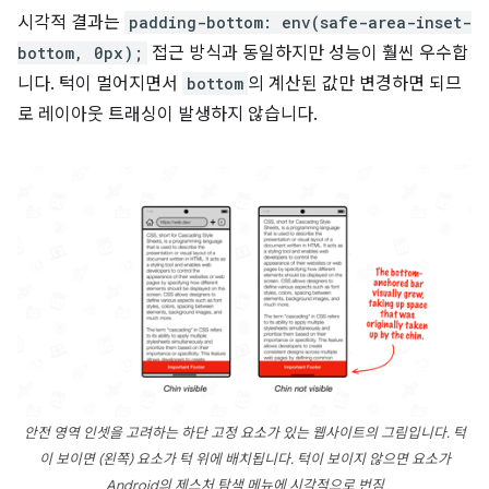
시각적 결과는
padding-bottom: env(safe-area-inset-
bottom, 0px);
접근 방식과 동일하지만 성능이 훨씬 우수합
니다. 턱이 멀어지면서
bottom
의 계산된 값만 변경하면 되므
로 레이아웃 트래싱이 발생하지 않습니다.
안전 영역 인셋을 고려하는 하단 고정 요소가 있는 웹사이트의 그림입니다. 턱
이 보이면 (왼쪽) 요소가 턱 위에 배치됩니다. 턱이 보이지 않으면 요소가
Android의 제스처 탐색 메뉴에 시각적으로 번짐