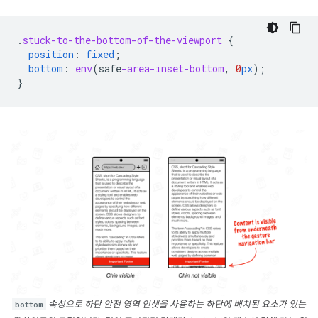
.
stuck-to-the-bottom-of-the-viewport
{
position
:
fixed
;
bottom
:
env
(
safe
-area-inset-bottom
,
0
px
);
}
bottom
속성으로 하단 안전 영역 인셋을 사용하는 하단에 배치된 요소가 있는