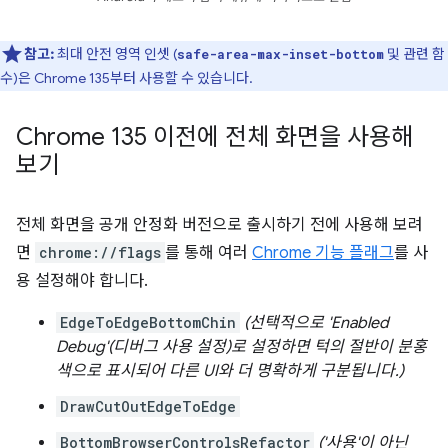
참고:
최대 안전 영역 인셋 (
및 관련 함
safe-area-max-inset-bottom
수)은 Chrome 135부터 사용할 수 있습니다.
Chrome 135 이전에 전체 화면을 사용해
보기
전체 화면을 공개 안정화 버전으로 출시하기 전에 사용해 보려
면
chrome://flags
를 통해 여러
Chrome 기능 플래그
를 사
용 설정해야 합니다.
EdgeToEdgeBottomChin
(선택적으로 'Enabled
Debug'(디버그 사용 설정)로 설정하면 턱의 절반이 분홍
색으로 표시되어 다른 UI와 더 명확하게 구분됩니다.)
DrawCutOutEdgeToEdge
BottomBrowserControlsRefactor
('사용'이 아닌