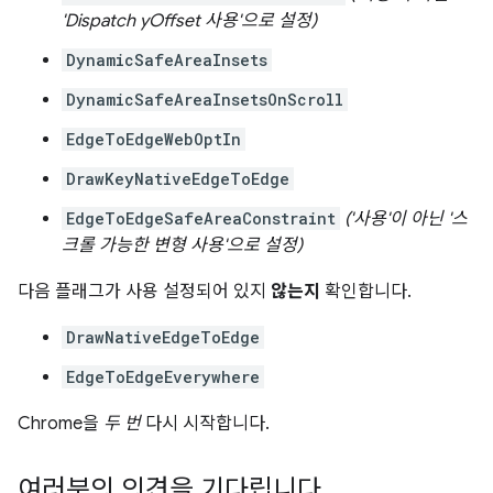
'Dispatch yOffset 사용'으로 설정)
DynamicSafeAreaInsets
DynamicSafeAreaInsetsOnScroll
EdgeToEdgeWebOptIn
DrawKeyNativeEdgeToEdge
EdgeToEdgeSafeAreaConstraint
('사용'이 아닌 '스
크롤 가능한 변형 사용'으로 설정)
다음 플래그가 사용 설정되어 있지
않는지
확인합니다.
DrawNativeEdgeToEdge
EdgeToEdgeEverywhere
Chrome을
두 번
다시 시작합니다.
여러분의 의견을 기다립니다