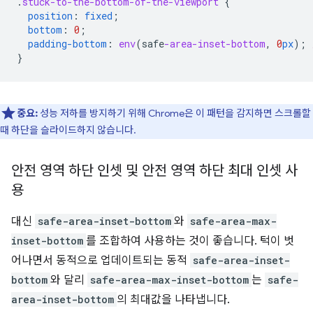
.
stuck-to-the-bottom-of-the-viewport
{
position
:
fixed
;
bottom
:
0
;
padding-bottom
:
env
(
safe
-area-inset-bottom
,
0
px
);
}
중요:
성능 저하를 방지하기 위해 Chrome은 이 패턴을 감지하면 스크롤할
때 하단을 슬라이드하지 않습니다.
안전 영역 하단 인셋 및 안전 영역 하단 최대 인셋 사
용
대신
safe-area-inset-bottom
와
safe-area-max-
inset-bottom
를 조합하여 사용하는 것이 좋습니다. 턱이 벗
어나면서 동적으로 업데이트되는 동적
safe-area-inset-
bottom
와 달리
safe-area-max-inset-bottom
는
safe-
area-inset-bottom
의 최대값을 나타냅니다.