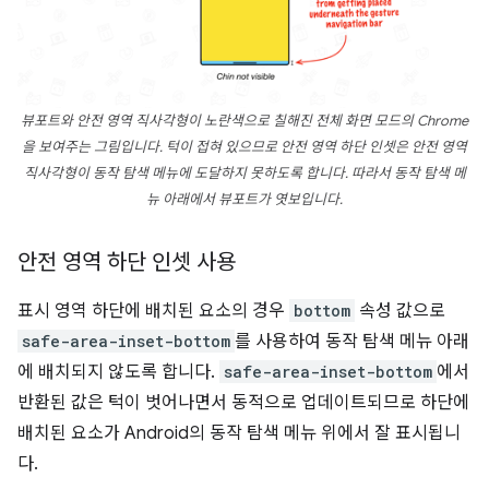
뷰포트와 안전 영역 직사각형이 노란색으로 칠해진 전체 화면 모드의 Chrome
을 보여주는 그림입니다. 턱이 접혀 있으므로 안전 영역 하단 인셋은 안전 영역
직사각형이 동작 탐색 메뉴에 도달하지 못하도록 합니다. 따라서 동작 탐색 메
뉴 아래에서 뷰포트가 엿보입니다.
안전 영역 하단 인셋 사용
표시 영역 하단에 배치된 요소의 경우
bottom
속성 값으로
safe-area-inset-bottom
를 사용하여 동작 탐색 메뉴 아래
에 배치되지 않도록 합니다.
safe-area-inset-bottom
에서
반환된 값은 턱이 벗어나면서 동적으로 업데이트되므로 하단에
배치된 요소가 Android의 동작 탐색 메뉴 위에서 잘 표시됩니
다.