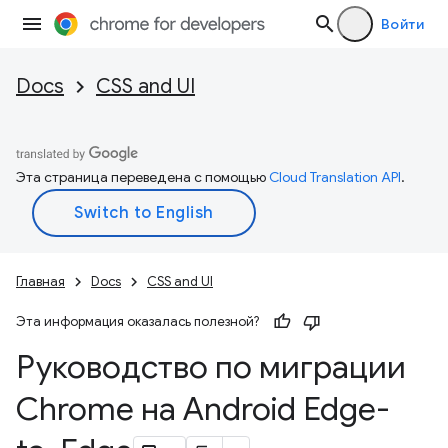
Войти
Docs
CSS and UI
Эта страница переведена с помощью
Cloud Translation API
.
Главная
Docs
CSS and UI
Эта информация оказалась полезной?
Руководство по миграции
Chrome на Android Edge-