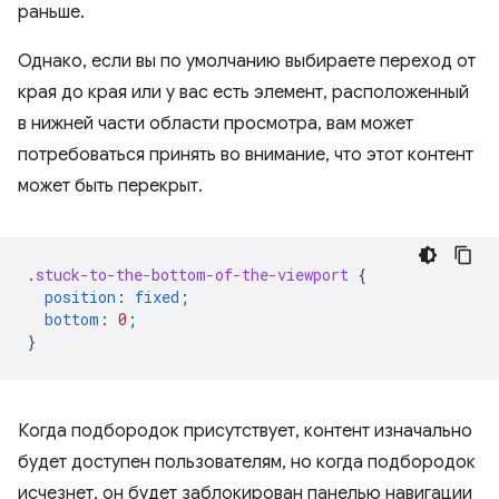
раньше.
Однако, если вы по умолчанию выбираете переход от
края до края или у вас есть элемент, расположенный
в нижней части области просмотра, вам может
потребоваться принять во внимание, что этот контент
может быть перекрыт.
.
stuck-to-the-bottom-of-the-viewport
{
position
:
fixed
;
bottom
:
0
;
}
Когда подбородок присутствует, контент изначально
будет доступен пользователям, но когда подбородок
исчезнет, ​​он будет заблокирован панелью навигации