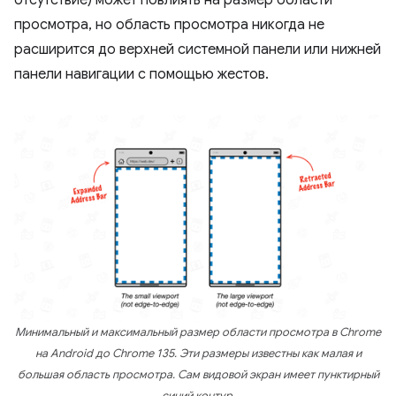
отсутствие) может повлиять на размер области
просмотра, но область просмотра никогда не
расширится до верхней системной панели или нижней
панели навигации с помощью жестов.
Минимальный и максимальный размер области просмотра в Chrome
на Android до Chrome 135. Эти размеры известны как малая и
большая область просмотра. Сам видовой экран имеет пунктирный