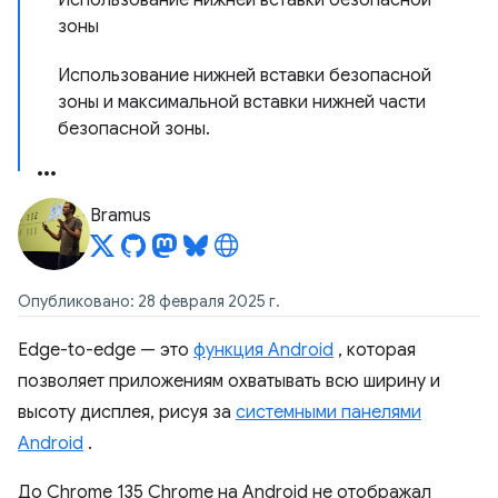
Использование нижней вставки безопасной
зоны
Использование нижней вставки безопасной
зоны и максимальной вставки нижней части
безопасной зоны.
Bramus
Опубликовано: 28 февраля 2025 г.
Edge-to-edge — это
функция Android
, которая
позволяет приложениям охватывать всю ширину и
высоту дисплея, рисуя за
системными панелями
Android
.
До Chrome 135 Chrome на Android не отображал