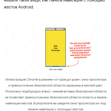
мешали такие вещи, как панель навигации с помощью
жестов Android.
Иллюстрация Chrome в режиме «от края до края»: окно просмотра
и прямоугольник безопасной области окрашены в желтый цвет.
Поскольку подбородок втянут, нижняя вставка безопасной области
не позволяет прямоугольнику безопасной области попасть в панель
навигации жестов. В результате вы увидите окно просмотра из-под
панели навигации с помощью жестов.