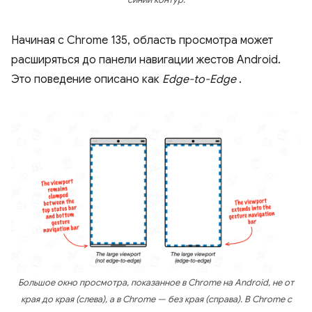
синий контур.
Начиная с Chrome 135, область просмотра может
расширяться до панели навигации жестов Android.
Это поведение описано как
Edge-to-Edge
.
Большое окно просмотра, показанное в Chrome на Android, не от
края до края (слева), а в Chrome — без края (справа). В Chrome с