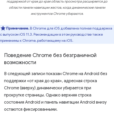
поддержкой от края до края область просмотра расширяется до
области панели навигации жестов, когда динамические панели
инструментов Chrome убираются.
Примечание.
В Chrome для iOS добавлена ​​полная поддержка
с выпуском iOS 11.3. Рекомендации в этом руководстве также
применимы к Chrome, работающему на iOS.
Поведение Chrome без безграничной
возможности
В следующей записи показан Chrome на Android без
поддержки «от края до края», адресная строка
Chrome (вверху) динамически убирается при
прокрутке страницы. Однако верхняя строка
состояния Android и панель навигации Android внизу
остаются фиксированными.