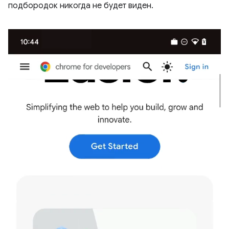
подбородок никогда не будет виден.