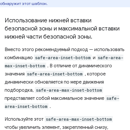
обнаружит этот шаблон.
Использование нижней вставки
безопасной зоны и максимальной вставки
нижней части безопасной зоны
.
Вместо этого рекомендуемый подход — использовать
комбинацию
safe-area-inset-bottom
и
safe-area-
max-inset-bottom
. В отличие от динамического
значения
safe-area-inset-bottom
, которое
динамически обновляется по мере движения
подбородка,
safe-area-max-inset-bottom
представляет собой максимальное значение
safe-
area-inset-bottom
.
Используйте этот
safe-area-max-inset-bottom
чтобы увеличить элемент, закрепленный снизу,