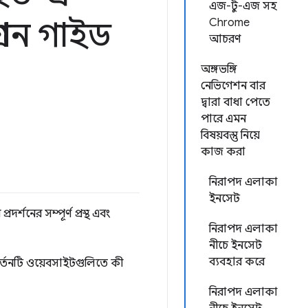
এজ-টু-এজ সহ
রেশন গাইড
Chrome
আচরণ
অঙ্গভঙ্গি
নেভিগেশন বার
দ্বারা বাধা পেতে
পারে এমন
বিষয়বস্তু নিয়ে
কাজ করা
নিরাপদ এলাকা
ইনসেট
দর্শনের সম্পূর্ণ প্রস্থ এবং
নিরাপদ এলাকা
নীচে ইনসেট
ব্যবহার করে
বর্তনটি ওয়েবসাইটগুলিতে কী
নিরাপদ এলাকা