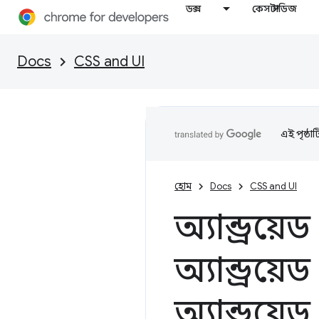
ডক্স
কেস স্টাডিজ
Docs
CSS and UI
এই পৃষ্ঠা
হোম
Docs
CSS and UI
অ্যান্ড্রয
অ্যান্ড্রয
অ্যান্ড্রয