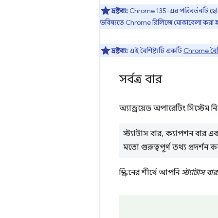
দ্রষ্টব্য:
Chrome 135-এর পরিবর্তনটি ছোট-স
ভবিষ্যতে Chrome রিলিজে মোকাবেলা করা 
দ্রষ্টব্য:
এই বৈশিষ্ট্যটি একটি
Chrome বৈচি
সর্বত্র বার
অ্যান্ড্রয়েড অপারেটিং সিস্টেম ন
স্ট্যাটাস বার, ক্যাপশন বার এব
মতো গুরুত্বপূর্ণ তথ্য প্রদর্শ
স্ক্রিনের শীর্ষে আপনি
স্ট্যাটাস বার