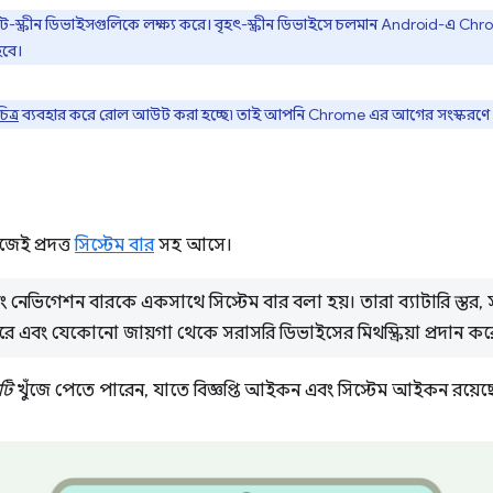
্ক্রীন ডিভাইসগুলিকে লক্ষ্য করে। বৃহৎ-স্ক্রীন ডিভাইসে চলমান Android-এ Chrom
হবে।
ত্র
ব্যবহার করে রোল আউট করা হচ্ছে৷ তাই আপনি Chrome এর আগের সংস্করণে 
িজেই প্রদত্ত
সিস্টেম বার
সহ আসে।
ং নেভিগেশন বারকে একসাথে সিস্টেম বার বলা হয়। তারা ব্যাটারি স্তর, স
ন করে এবং যেকোনো জায়গা থেকে সরাসরি ডিভাইসের মিথস্ক্রিয়া প্রদান কর
টি
খুঁজে পেতে পারেন, যাতে বিজ্ঞপ্তি আইকন এবং সিস্টেম আইকন রয়েছ