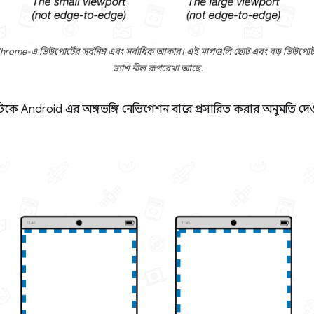
e-এ ভিউপোর্টের সর্বনিম্ন এবং সর্বাধিক আকার। এই মাপগুলি ছোট এবং বড় ভিউপোর্ট 
ড্যাশ নীল রূপরেখা আছে.
কে Android এর অঙ্গভঙ্গি নেভিগেশন বারে প্রসারিত করার অনুমতি দে