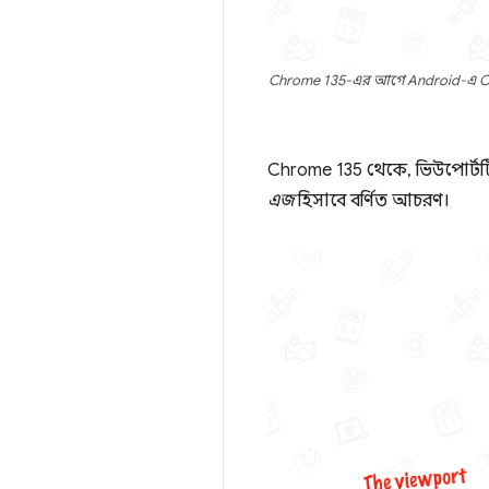
Chrome 135-এর আগে Android-এ Chrom
Chrome 135 থেকে, ভিউপোর্টটি
এজ
হিসাবে বর্ণিত আচরণ।