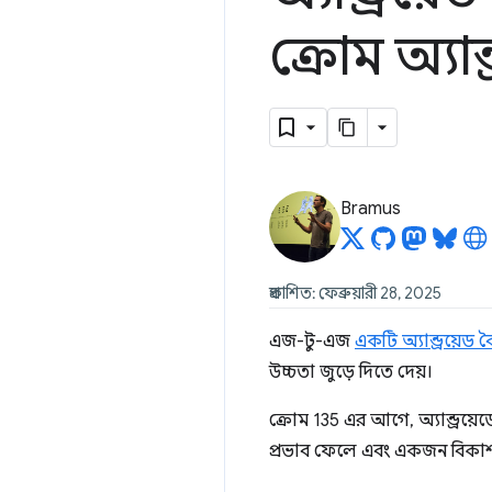
ক্রোম অ্যা
Bramus
প্রকাশিত: ফেব্রুয়ারী 28, 2025
এজ-টু-এজ
একটি অ্যান্ড্রয়েড বৈশ
উচ্চতা জুড়ে দিতে দেয়।
ক্রোম 135 এর আগে, অ্যান্ড্রয়
প্রভাব ফেলে এবং একজন বিকাশ