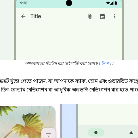
অ্যান্ড্রয়েডের স্ট্যাটাস বার হাইলাইট করা হয়েছে
(
উৎস
)
।
ারটি
খুঁজে পেতে পারেন, যা আপনাকে ব্যাক, হোম এবং ওভারভিউ কন্ট্
াসিক তিন-বোতাম নেভিগেশন বা আধুনিক অঙ্গভঙ্গি নেভিগেশন বার হতে পার