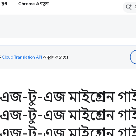
ব্লগ
Chrome এ নতুন
টি
Cloud Translation API
অনুবাদ করেছে।
়েড এজ-টু-এজ মাইগ্রেশন গ
়েড এজ-টু-এজ মাইগ্রেশন গ
়েড এজ-টু-এজ মাইগ্রেশন 