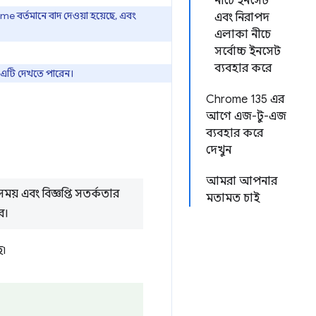
নীচে ইনসেট
e বর্তমানে বাদ দেওয়া হয়েছে, এবং
এবং নিরাপদ
এলাকা নীচে
সর্বোচ্চ ইনসেট
ব্যবহার করে
এটি দেখতে পারেন।
Chrome 135 এর
আগে এজ-টু-এজ
ব্যবহার করে
দেখুন
আমরা আপনার
ময় এবং বিজ্ঞপ্তি সতর্কতার
মতামত চাই
ে।
ে৷