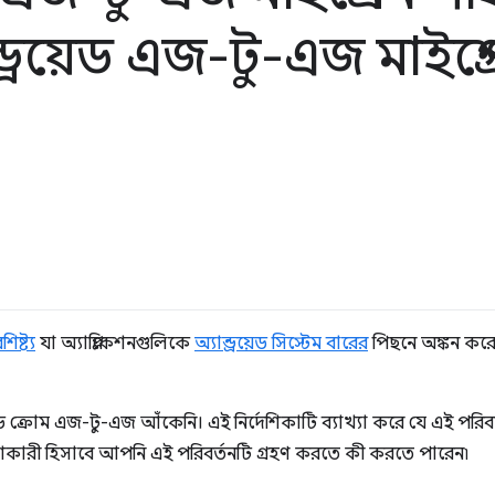
ন্ড্রয়েড এজ-টু-এজ মাইগ্
িষ্ট্য
যা অ্যাপ্লিকেশনগুলিকে
অ্যান্ড্রয়েড সিস্টেম বারের
পিছনে অঙ্কন করে প্র
েডে ক্রোম এজ-টু-এজ আঁকেনি। এই নির্দেশিকাটি ব্যাখ্যা করে যে এই পরি
কারী হিসাবে আপনি এই পরিবর্তনটি গ্রহণ করতে কী করতে পারেন৷