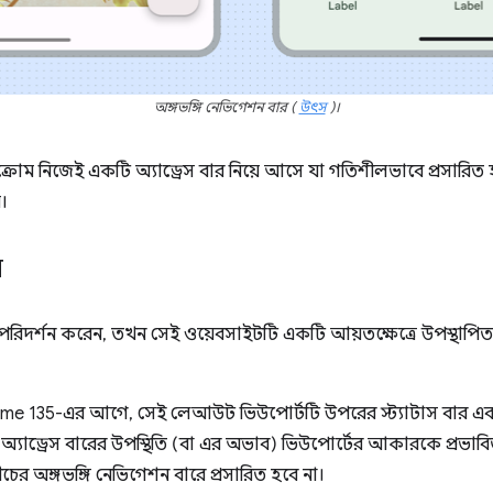
অঙ্গভঙ্গি নেভিগেশন বার
(
উৎস
)।
াও, ক্রোম নিজেই একটি অ্যাড্রেস বার নিয়ে আসে যা গতিশীলভাবে প্রসারি
।
়
দর্শন করেন, তখন সেই ওয়েবসাইটটি একটি আয়তক্ষেত্রে উপস্থাপিত
 135-এর আগে, সেই লেআউট ভিউপোর্টটি উপরের স্ট্যাটাস বার এবং ন
র অ্যাড্রেস বারের উপস্থিতি (বা এর অভাব) ভিউপোর্টের আকারকে প্রভা
ের অঙ্গভঙ্গি নেভিগেশন বারে প্রসারিত হবে না।