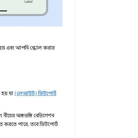
ত হয় এবং আপনি স্ক্রোল করার
 হয় যা
(লেআউট) ভিউপোর্ট
ীচের অঙ্গভঙ্গি নেভিগেশন
বিত করতে পারে, তবে ভিউপোর্ট