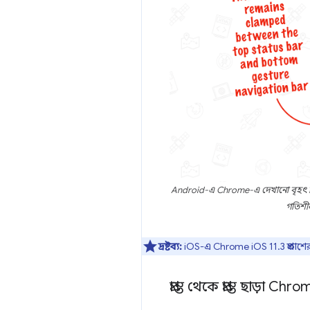
Android-এ Chrome-এ দেখানো বৃহৎ ভ
গতিশীল
দ্রষ্টব্য:
iOS-এ Chrome iOS 11.3 প্রকাশে
প্রান্ত থেকে প্রান্ত ছাড়া 