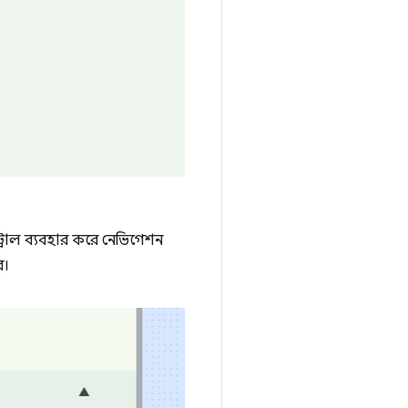
রোল ব্যবহার করে নেভিগেশন
ে।