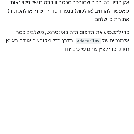
אקורדיון. זהו רכיב שמורכב מכמה ווידג'טים של גילוי נאות
שאפשר להרחיב (או לכווץ) בנפרד כדי לחשוף (או להסתיר)
את התוכן שלהם.
כדי להטמיע את הדפוס הזה באינטרנט, משלבים כמה
אלמנטים של
<details>
ובדרך כלל מקובצים אותם באופן
חזותי כדי לציין שהם שייכים יחד.