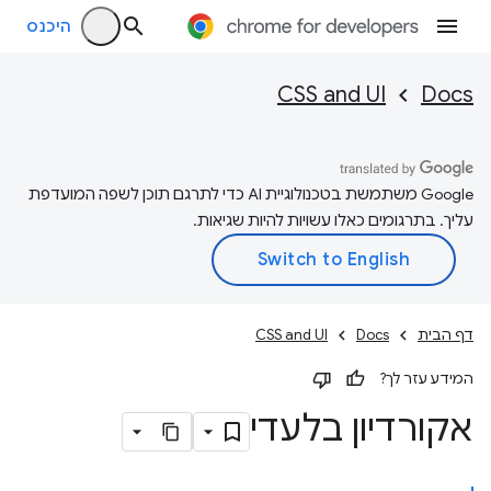
היכנס
CSS and UI
Docs
‫Google משתמשת בטכנולוגיית AI כדי לתרגם תוכן לשפה המועדפת
עליך. בתרגומים כאלו עשויות להיות שגיאות.
דף הבית
Docs
CSS and UI
המידע עזר לך?
אקורדיון בלעדי