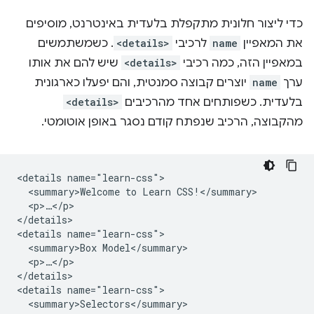
כדי ליצור חלונית מתקפלת בלעדית באינטרנט, מוסיפים
את המאפיין
name
לרכיבי
<details>
. כשמשתמשים
במאפיין הזה, כמה רכיבי
<details>
שיש להם את אותו
ערך
name
יוצרים קבוצה סמנטית, והם יפעלו כארגונית
בלעדית. כשפותחים אחד מהרכיבים
<details>
מהקבוצה, הרכיב שנפתח קודם נסגר באופן אוטומטי.
<details name="learn-css">

  <summary>Welcome to Learn CSS!</summary>

  <p>…</p>

</details>

<details name="learn-css">

  <summary>Box Model</summary>

  <p>…</p>

</details>

<details name="learn-css">

  <summary>Selectors</summary>
