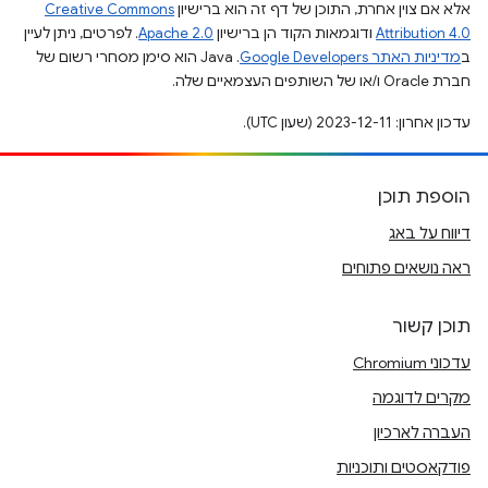
אלא אם צוין אחרת, התוכן של דף זה הוא ברישיון
Creative Commons
Attribution 4.0
ודוגמאות הקוד הן ברישיון
Apache 2.0
. לפרטים, ניתן לעיין
ב
מדיניות האתר Google Developers‏
.‏ Java הוא סימן מסחרי רשום של
חברת Oracle ו/או של השותפים העצמאיים שלה.
עדכון אחרון: 2023-12-11 (שעון UTC).
הוספת תוכן
דיווח על באג
ראה נושאים פתוחים
תוכן קשור
עדכוני Chromium
מקרים לדוגמה
העברה לארכיון
פודקאסטים ותוכניות