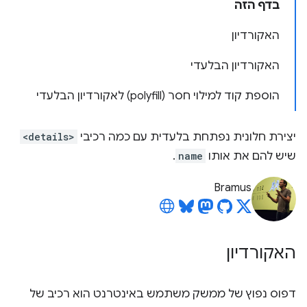
בדף הזה
האקורדיון
האקורדיון הבלעדי
הוספת קוד למילוי חסר (polyfill) לאקורדיון הבלעדי
יצירת חלונית נפתחת בלעדית עם כמה רכיבי
<details>
שיש להם את אותו
name
.
Bramus
האקורדיון
דפוס נפוץ של ממשק משתמש באינטרנט הוא רכיב של