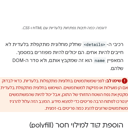
דוגמה: כמה תיבות נפתחות בלעדיות עם HTML ו-CSS.
רכיבי ה-
<details>
שחלק מחלונית מתקפלת בלעדית לא
חייבים להיות אחים. הם יכולים להיות מפוזרים במסמך.
המאפיין
name
הוא זה שמקבץ אותם, ולא סדר ה-DOM
שלהם.
שימו לב:
לפני שמשתמשים בחלוניות מתקפלות בלעדיות, כדאי לבדוק
אם הן מועילות או מזיקות למשתמשים. השימוש בחלונית מתקפלת בלעדית
מקטין את נפח השטח החזותי של התוכן, אבל יכול להיות שהמשתמשים
יצטרכו לפתוח הרבה פריטים כדי למצוא מידע. המצב הזה עלול להרגיז
משתמשים שרוצים להציג כמה פריטים בו-זמנית.
הוספת קוד למילוי חסר (polyfill)