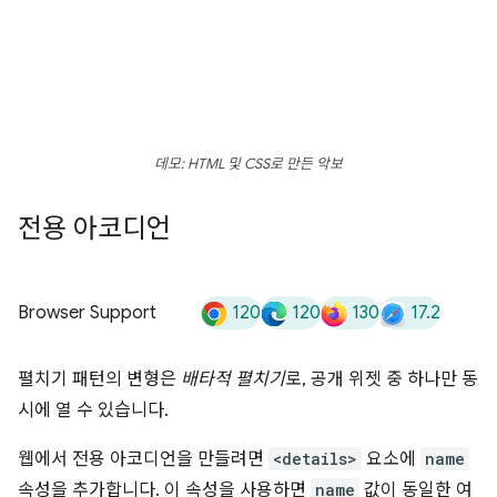
데모: HTML 및 CSS로 만든 악보
전용 아코디언
120
120
130
17.2
Browser Support
펼치기 패턴의 변형은
배타적 펼치기
로, 공개 위젯 중 하나만 동
시에 열 수 있습니다.
웹에서 전용 아코디언을 만들려면
<details>
요소에
name
속성을 추가합니다. 이 속성을 사용하면
name
값이 동일한 여