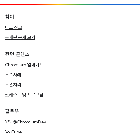
참여
버그 신고
공개된 문제 보기
관련 콘텐츠
Chromium 업데이트
우수사례
보관처리
팟캐스트 및 프로그램
팔로우
X의 @ChromiumDev
YouTube