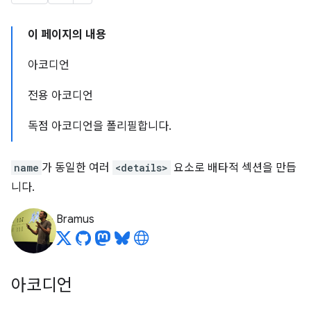
이 페이지의 내용
아코디언
전용 아코디언
독점 아코디언을 폴리필합니다.
name
가 동일한 여러
<details>
요소로 배타적 섹션을 만듭
니다.
Bramus
아코디언