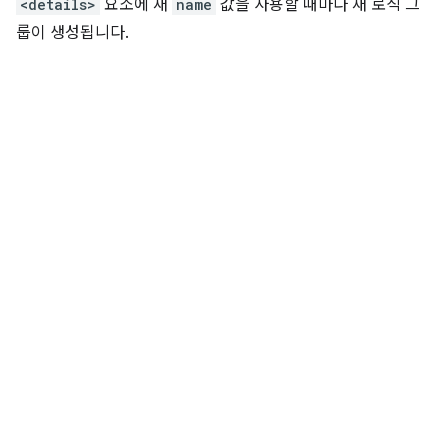
<details>
요소에 새
name
값을 사용할 때마다 새 로직 그
룹이 생성됩니다.