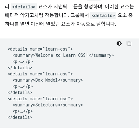
러
<details>
요소가 시맨틱 그룹을 형성하며, 이러한 요소는
배타적 악기고처럼 작동합니다. 그룹에서
<details>
요소 중
하나를 열면 이전에 열었던 요소가 자동으로 닫힙니다.
<details name="learn-css">

  <summary>Welcome to Learn CSS!</summary>

  <p>…</p>

</details>

<details name="learn-css">

  <summary>Box Model</summary>

  <p>…</p>

</details>

<details name="learn-css">

  <summary>Selectors</summary>

  <p>…</p>
