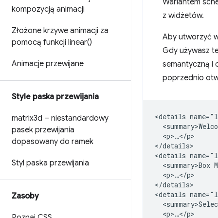
Wariantem sch
kompozycją animacji
z widżetów.
Złożone krzywe animacji za
Aby utworzyć w
pomocą funkcji
linear(
)
Gdy używasz te
Animacje przewijane
semantyczną i 
poprzednio otw
Style paska przewijania
<details name="l
matrix3d – niestandardowy
  <summary>Welco
pasek przewijania
  <p>…</p>

dopasowany do ramek
</details>

<details name="l
Styl paska przewijania
  <summary>Box M
  <p>…</p>

</details>

<details name="l
Zasoby
  <summary>Selec
  <p>…</p>

Poznaj CSS
.