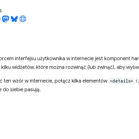
s
rcem interfejsu użytkownika w internecie jest komponent ha
z kilku widżetów, które można rozwinąć (lub zwinąć), aby wyświe
 ten wzór w internecie, połącz kilka elementów
<details>
i
 do siebie pasują.