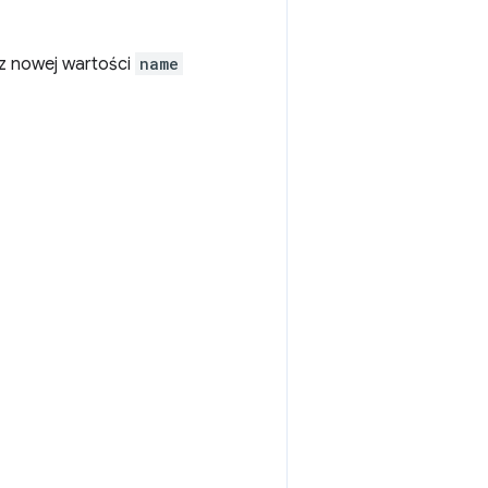
sz nowej wartości
name