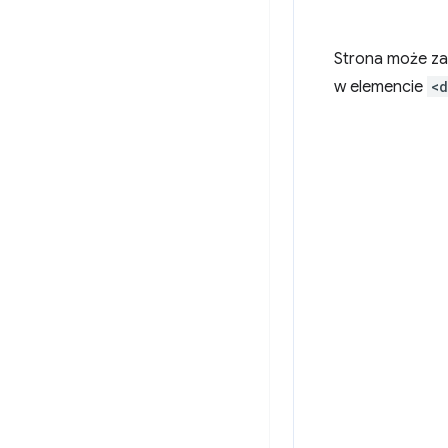
Strona może za
w elemencie
<d