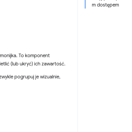
m dostępem
rmonijka. To komponent
tlić (lub ukryć) ich zawartość.
 zwykle pogrupuj je wizualnie,