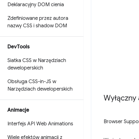
Deklaracyjny DOM cienia
Zdefiniowane przez autora
nazwy CSS i shadow DOM
Dev
Tools
Siatka CSS w Narzędziach
deweloperskich
Obsługa CSS-in-JS w
Narzędziach deweloperskich
Wyłączny
Animacje
Browser Suppo
Interfejs API Web Animations
Wiele efektów animacji z