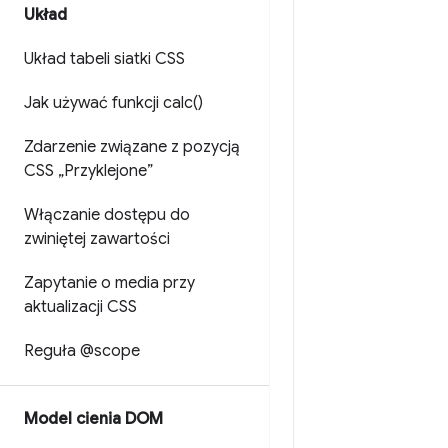
Układ
Układ tabeli siatki CSS
Jak używać funkcji
calc(
)
Zdarzenie związane z pozycją
CSS „Przyklejone”
Włączanie dostępu do
zwiniętej zawartości
Zapytanie o media przy
aktualizacji CSS
Reguła @scope
Model cienia DOM