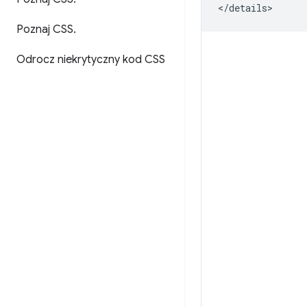
Poznaj CSS
.
Odrocz niekrytyczny kod CSS