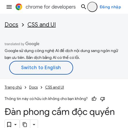
Đăng nhập
Docs
CSS and UI
Google sử dụng công nghệ AI để dịch nội dung sang ngôn ngữ
bạn ưu tiên. Bản dịch bằng AI có thể có lỗi.
Trang chủ
Docs
CSS and UI
Thông tin này có hữu ích không cho bạn không?
Đàn phong cầm độc quyền