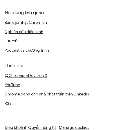
Nội dung liên quan
Bản cập nhật Chromium
Nghiên cứu điển hình
Lưu trữ
Podcast và chương trình
Theo dõi
@ChromiumDev trên X
YouTube
Chrome dành cho nhà phát triển trên LinkedIn
RSS
Điều khoản
Quyền riêng tư
Manage cookies