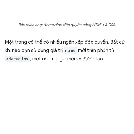
Bản minh hoạ: Accordion độc quyền bằng HTML và CSS.
Một trang có thể có nhiều ngăn xếp độc quyền. Bất cứ
khi nào bạn sử dụng giá trị
name
mới trên phần tử
<details>
, một nhóm logic mới sẽ được tạo.