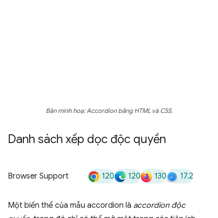
Bản minh hoạ: Accordion bằng HTML và CSS.
Danh sách xếp dọc độc quyền
120
120
130
17.2
Browser Support
Một biến thể của mẫu accordion là
accordion độc