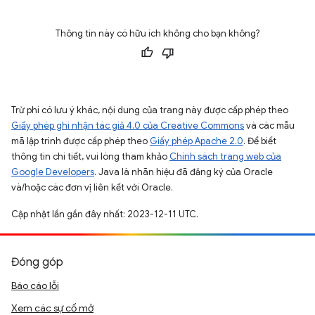
Thông tin này có hữu ích không cho bạn không?
Trừ phi có lưu ý khác, nội dung của trang này được cấp phép theo
Giấy phép ghi nhận tác giả 4.0 của Creative Commons
và các mẫu
mã lập trình được cấp phép theo
Giấy phép Apache 2.0
. Để biết
thông tin chi tiết, vui lòng tham khảo
Chính sách trang web của
Google Developers
. Java là nhãn hiệu đã đăng ký của Oracle
và/hoặc các đơn vị liên kết với Oracle.
Cập nhật lần gần đây nhất: 2023-12-11 UTC.
Đóng góp
Báo cáo lỗi
Xem các sự cố mở