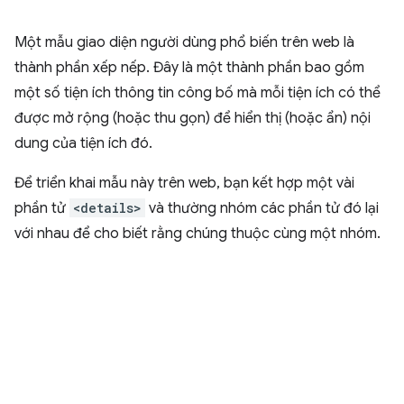
Một mẫu giao diện người dùng phổ biến trên web là
thành phần xếp nếp. Đây là một thành phần bao gồm
một số tiện ích thông tin công bố mà mỗi tiện ích có thể
được mở rộng (hoặc thu gọn) để hiển thị (hoặc ẩn) nội
dung của tiện ích đó.
Để triển khai mẫu này trên web, bạn kết hợp một vài
phần tử
<details>
và thường nhóm các phần tử đó lại
với nhau để cho biết rằng chúng thuộc cùng một nhóm.