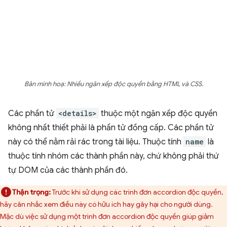
Bản minh hoạ: Nhiều ngăn xếp độc quyền bằng HTML và CSS.
Các phần tử
<details>
thuộc một ngăn xếp độc quyền
không nhất thiết phải là phần tử đồng cấp. Các phần tử
này có thể nằm rải rác trong tài liệu. Thuộc tính
name
là
thuộc tính nhóm các thành phần này, chứ không phải thứ
tự DOM của các thành phần đó.
Thận trọng:
Trước khi sử dụng các trình đơn accordion độc quyền,
hãy cân nhắc xem điều này có hữu ích hay gây hại cho người dùng.
Mặc dù việc sử dụng một trình đơn accordion độc quyền giúp giảm