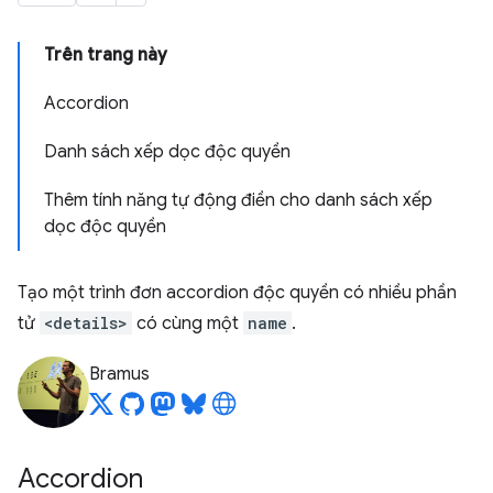
Trên trang này
Accordion
Danh sách xếp dọc độc quyền
Thêm tính năng tự động điền cho danh sách xếp
dọc độc quyền
Tạo một trình đơn accordion độc quyền có nhiều phần
tử
<details>
có cùng một
name
.
Bramus
Accordion