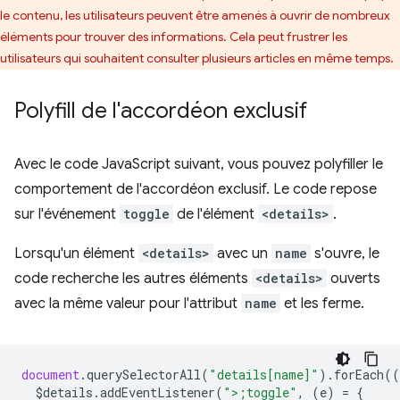
le contenu, les utilisateurs peuvent être amenés à ouvrir de nombreux
éléments pour trouver des informations. Cela peut frustrer les
utilisateurs qui souhaitent consulter plusieurs articles en même temps.
Polyfill de l'accordéon exclusif
Avec le code JavaScript suivant, vous pouvez polyfiller le
comportement de l'accordéon exclusif. Le code repose
sur l'événement
toggle
de l'élément
<details>
.
Lorsqu'un élément
<details>
avec un
name
s'ouvre, le
code recherche les autres éléments
<details>
ouverts
avec la même valeur pour l'attribut
name
et les ferme.
document
.
querySelectorAll
(
"details[name]"
).
forEach
((
$details
.
addEventListener
(
">;toggle"
,
(
e
)
=
{