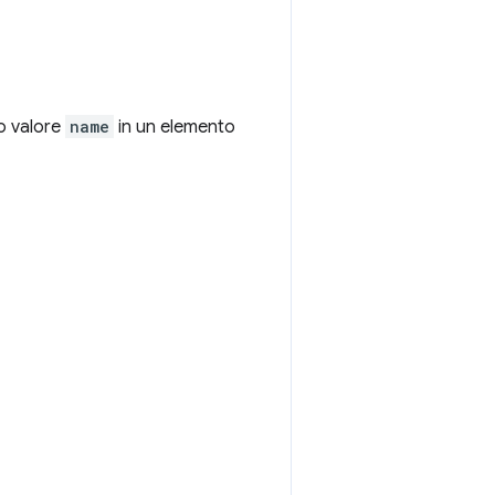
vo valore
name
in un elemento