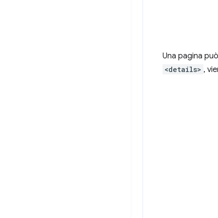
Una pagina può 
<details>
, vi