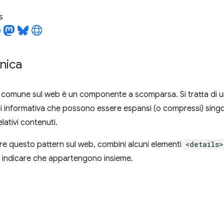
s
nica
UI comune sul web è un componente a scomparsa. Si tratta d
di informativa che possono essere espansi (o compressi) sing
lativi contenuti.
e questo pattern sul web, combini alcuni elementi
<details>
 indicare che appartengono insieme.