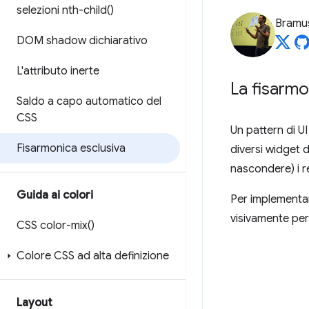
selezioni
nth-child(
)
Bramu
DOM shadow dichiarativo
L'attributo inerte
La fisarmo
Saldo a capo automatico del
CSS
Un pattern di 
Fisarmonica esclusiva
diversi widget 
nascondere) i re
Guida ai colori
Per implementar
visivamente per
CSS
color-mix(
)
Colore CSS ad alta definizione
Layout