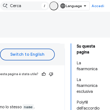
/
Accedi
Su questa
pagina
La
fisarmonica
esta pagina è stata utile?
La
fisarmonica
esclusiva
Polyfill
no lo stesso
name
.
dell'accordio