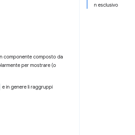
n esclusivo
i un componente composto da
olarmente per mostrare (o
e in genere li raggruppi