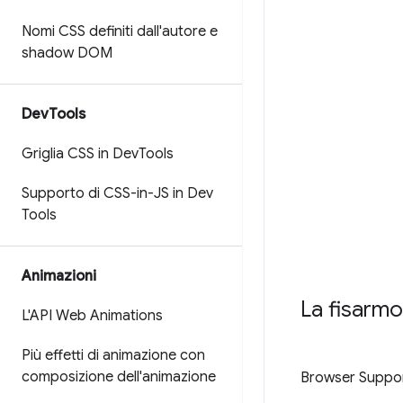
Nomi CSS definiti dall'autore e
shadow DOM
Dev
Tools
Griglia CSS in Dev
Tools
Supporto di CSS-in-JS in Dev
Tools
Animazioni
La fisarmo
L'API Web Animations
Più effetti di animazione con
composizione dell'animazione
Browser Suppo