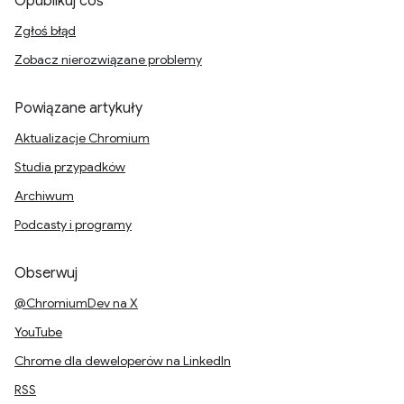
Opublikuj coś
Zgłoś błąd
Zobacz nierozwiązane problemy
Powiązane artykuły
Aktualizacje Chromium
Studia przypadków
Archiwum
Podcasty i programy
Obserwuj
@ChromiumDev na X
YouTube
Chrome dla deweloperów na LinkedIn
RSS