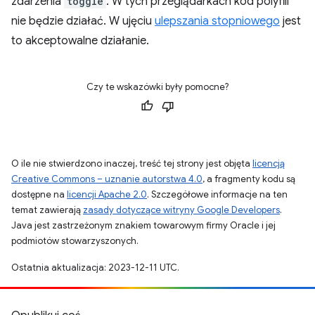
zdarzenia
toggle
. W tych przeglądarkach kod polyfill
nie będzie działać. W ujęciu
ulepszania stopniowego
jest
to akceptowalne działanie.
Czy te wskazówki były pomocne?
O ile nie stwierdzono inaczej, treść tej strony jest objęta
licencją
Creative Commons – uznanie autorstwa 4.0
, a fragmenty kodu są
dostępne na
licencji Apache 2.0
. Szczegółowe informacje na ten
temat zawierają
zasady dotyczące witryny Google Developers
.
Java jest zastrzeżonym znakiem towarowym firmy Oracle i jej
podmiotów stowarzyszonych.
Ostatnia aktualizacja: 2023-12-11 UTC.