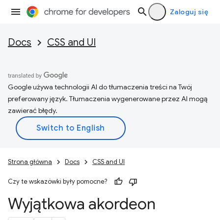
Zaloguj się
Docs
CSS and UI
Google używa technologii AI do tłumaczenia treści na Twój
preferowany język. Tłumaczenia wygenerowane przez AI mogą
zawierać błędy.
Strona główna
Docs
CSS and UI
Czy te wskazówki były pomocne?
Wyjątkowa akordeon