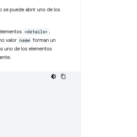
lo se puede abrir uno de los
 elementos
<details>
.
mo valor
name
forman un
s uno de los elementos
ente.