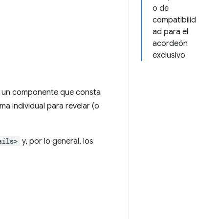
o de
compatibilid
ad para el
acordeón
exclusivo
es un componente que consta
a individual para revelar (o
ails>
y, por lo general, los