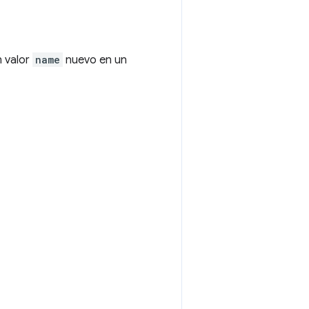
n valor
name
nuevo en un