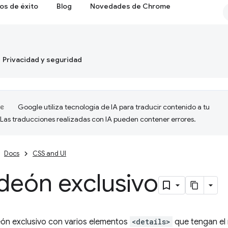
os de éxito
Blog
Novedades de Chrome
Privacidad y seguridad
Google utiliza tecnología de IA para traducir contenido a tu
 Las traducciones realizadas con IA pueden contener errores.
Docs
CSS and UI
deón exclusivo
ón exclusivo con varios elementos
<details>
que tengan el