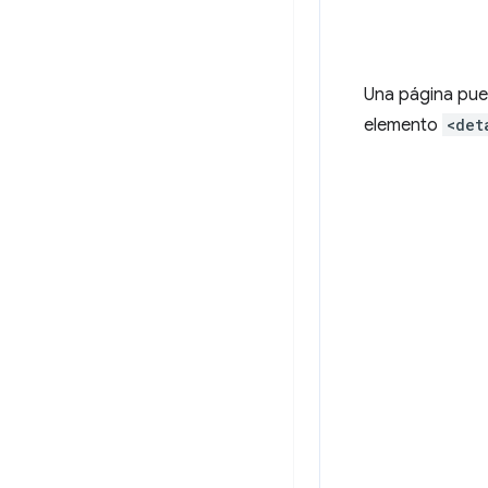
Una página pue
elemento
<det