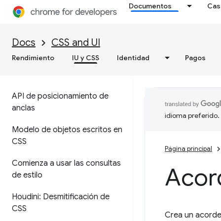
Documentos
Cas
Docs
CSS and UI
Rendimiento
IU y CSS
Identidad
Pagos
API de posicionamiento de
anclas
idioma preferido.
Modelo de objetos escritos en
CSS
Página principal
Comienza a usar las consultas
Acor
de estilo
Houdini: Desmitificación de
CSS
Crea un acorde