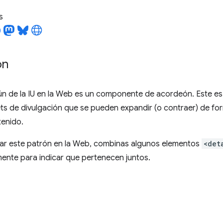
s
ón
n de la IU en la Web es un componente de acordeón. Este 
ts de divulgación que se pueden expandir (o contraer) de form
tenido.
ar este patrón en la Web, combinas algunos elementos
<det
ente para indicar que pertenecen juntos.