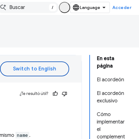
/
Acceder
En esta
página
El acordeón
El acordeón
¿Te resultó útil?
exclusivo
Cómo
implementar
el
 mismo
name
.
complement