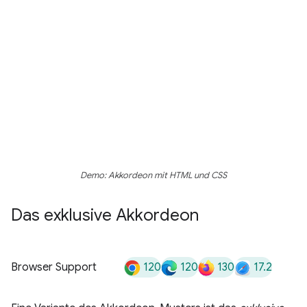
Demo: Akkordeon mit HTML und CSS
Das exklusive Akkordeon
120
120
130
17.2
Browser Support