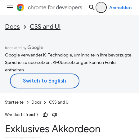
Anmelden
Docs
CSS and UI
Google verwendet KI-Technologie, um Inhalte in Ihre bevorzugte
Sprache zu übersetzen. KI-Übersetzungen können Fehler
enthalten.
Startseite
Docs
CSS and UI
War das hilfreich?
Exklusives Akkordeon