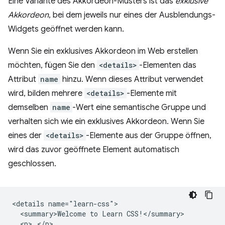
Eine Variante des Akkordeon-Musters ist das
exklusive
Akkordeon
, bei dem jeweils nur eines der Ausblendungs-
Widgets geöffnet werden kann.
Wenn Sie ein exklusives Akkordeon im Web erstellen
möchten, fügen Sie den
<details>
-Elementen das
Attribut
name
hinzu. Wenn dieses Attribut verwendet
wird, bilden mehrere
<details>
-Elemente mit
demselben
name
-Wert eine semantische Gruppe und
verhalten sich wie ein exklusives Akkordeon. Wenn Sie
eines der
<details>
-Elemente aus der Gruppe öffnen,
wird das zuvor geöffnete Element automatisch
geschlossen.
<details name="learn-css">

  <summary>Welcome to Learn CSS!</summary>

  <p>…</p>
