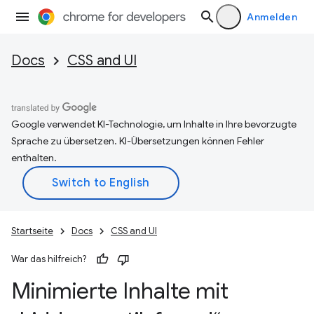
Anmelden
Docs
CSS and UI
Google verwendet KI-Technologie, um Inhalte in Ihre bevorzugte
Sprache zu übersetzen. KI-Übersetzungen können Fehler
enthalten.
Startseite
Docs
CSS and UI
War das hilfreich?
Minimierte Inhalte mit