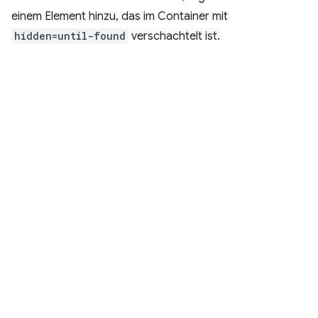
einem Element hinzu, das im Container mit
hidden=until-found
verschachtelt ist.