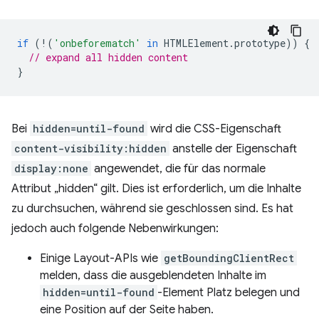
if
(
!
(
'onbeforematch'
in
HTMLElement
.
prototype
))
{
// expand all hidden content
}
Bei
hidden=until-found
wird die CSS-Eigenschaft
content-visibility:hidden
anstelle der Eigenschaft
display:none
angewendet, die für das normale
Attribut „hidden“ gilt. Dies ist erforderlich, um die Inhalte
zu durchsuchen, während sie geschlossen sind. Es hat
jedoch auch folgende Nebenwirkungen:
Einige Layout-APIs wie
getBoundingClientRect
melden, dass die ausgeblendeten Inhalte im
hidden=until-found
-Element Platz belegen und
eine Position auf der Seite haben.