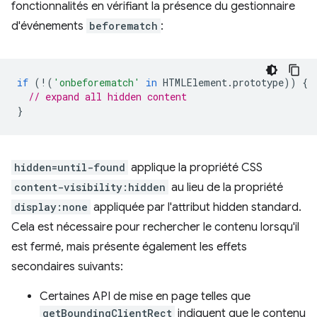
fonctionnalités en vérifiant la présence du gestionnaire
d'événements
beforematch
:
if
(
!
(
'onbeforematch'
in
HTMLElement
.
prototype
))
{
// expand all hidden content
}
hidden=until-found
applique la propriété CSS
content-visibility:hidden
au lieu de la propriété
display:none
appliquée par l'attribut hidden standard.
Cela est nécessaire pour rechercher le contenu lorsqu'il
est fermé, mais présente également les effets
secondaires suivants:
Certaines API de mise en page telles que
getBoundingClientRect
indiquent que le contenu