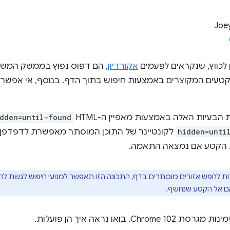
Joe
 לכווץ, שנקראים לפעמים
אקורדיון
, הם דפוס נפוץ בממשק המשת
טעים המקוצרים באמצעות חיפוש בתוך הדף. בנוסף, אי אפשר
בעיות האלה באמצעות מאפיין ה-HTML
dden=until-found
hidden=unti
לקונטיינר של התוכן המוסתר מאפשרת לדפדפן
ת הקטע אם נמצאה התאמה.
הם אל הקטע שנחשף.
Chr. בואו נראה איך הן פועלות.