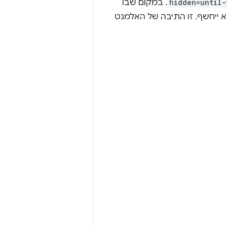
hidden=until-
. במקום שבו
 ייחשף. זו התיבה של האלמנט