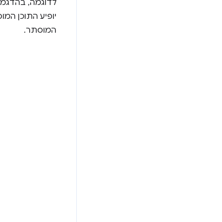
לדוגמה, בהדגמה 
יופיע התוכן המ
המוסתר.