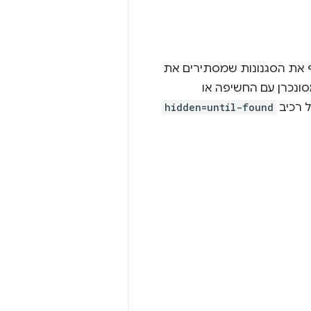
ף את הסגנונות שמסתירים את
סונכרן עם החשיפה או
 רכיב
hidden=until-found