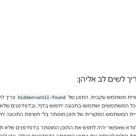
יך לשים לב אליהן:
וויית משתמש עקבית, התוכן של
hidden=until-found
צריך לה
א כל המשתמשים ישתמשו בתכונה 'חיפוש בדף', ובדפדפנים שלא 
יית המשתמש המקורית של תוכן מוסתר בלי חשיפת התכונה 'חיפ
וודא שאפשר יהיה לחפש את התוכן המוסתר בדפדפנים שלא תו