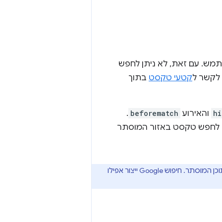
מש. עם זאת, לא ניתן לחפש
 לקשר ל
קטעי טקסט
בתוך
hi
והאירוע
beforematch
.
 לחפש טקסט באזור המוסתר
בנוסף לאפשרות לחפש אזורים מוסתרים בדף, התכונה הזו תאפשר למנועי חיפוש לגשת לתוכן המוסתר. חיפוש Google ייצור אפילו