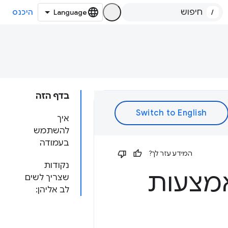
/
היכנס
בדף הזה
איך
להשתמש
בעמודה
המידע עזר לך?
נקודות
אמצעות
שצריך לשים
לב אליהן: