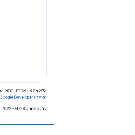
אלא אם צוין אחרת, התוכן של
האתר Google Developers‏
עדכון אחרון: 2022-04-28 (שעון UTC).