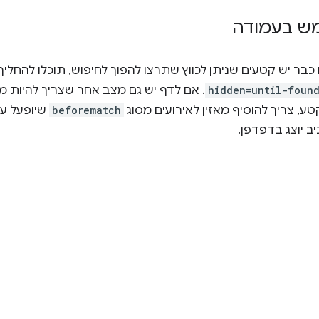
ש בעמודה
בר יש קטעים שניתן לכווץ שתרצו להפוך לחיפוש, תוכלו להחלי
hidden=until-foun
. אם לדף יש גם מצב אחר שצריך להיות מ
, צריך להוסיף מאזין לאירועים מסוג
beforematch
שיופעל על
ב יוצג בדפדפן.