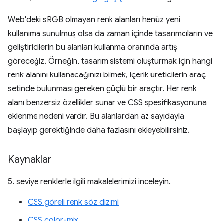
Web'deki sRGB olmayan renk alanları henüz yeni
kullanıma sunulmuş olsa da zaman içinde tasarımcıların ve
geliştiricilerin bu alanları kullanma oranında artış
göreceğiz. Örneğin, tasarım sistemi oluşturmak için hangi
renk alanını kullanacağınızı bilmek, içerik üreticilerin araç
setinde bulunması gereken güçlü bir araçtır. Her renk
alanı benzersiz özellikler sunar ve CSS spesifikasyonuna
eklenme nedeni vardır. Bu alanlardan az sayıdayla
başlayıp gerektiğinde daha fazlasını ekleyebilirsiniz.
Kaynaklar
5. seviye renklerle ilgili makalelerimizi inceleyin.
CSS göreli renk söz dizimi
CSS color-mix