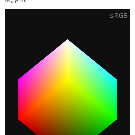
değiştirin.