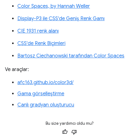
Color Spaces, by Hannah Weller
Display-P3 ile CSS'de Geniş Renk Gamı
CIE 1931 renk alanı
CSS'de Renk Biçimleri
Bartosz Ciechanowski tarafından Color Spaces
Ve araçlar:
afc163.github.io/color3d/
Gama görselleştirme
Canlı gradyan oluşturucu
Bu size yardımcı oldu mu?