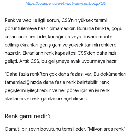
https://codepen.io/web-dot-dev/pen/poZgXQb
Renk ve web ile ilgili sorun, CSS'nin yüksek tanımlı
görüntülemeye hazır olmamasıdır. Bununla birlikte, çoğu
kullanıcının cebinde, kucağında veya duvara monte
edilmiş ekranları geniş gam ve yüksek tanımlı renklere
hazırdır. Ekranların renk kapasitesi CSS'den daha hızlı
gelişti. Artık CSS, bu gelişmeye ayak uydurmaya hazır.
"Daha fazla renk"ten çok daha fazlası var. Bu dokümanları
tamamladığınızda daha fazla renk belirtebilir, renk
geçişlerini iyileştirebilir ve her görev için en iyi renk
alanlarını ve renk gamlarını seçebilirsiniz.
Renk gamı nedir?
Gamut, bir şeyin boyutunu temsil eder. "Milyonlarca renk"