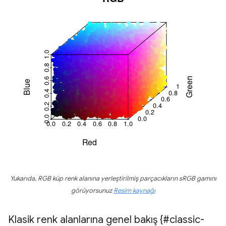
Yukarıda, RGB küp renk alanına yerleştirilmiş parçacıkların sRGB gamını
görüyorsunuz
Resim kaynağı
Klasik renk alanlarına genel bakış {#classic-