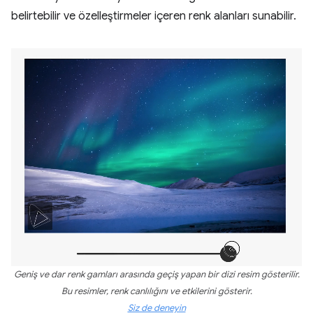
belirtebilir ve özelleştirmeler içeren renk alanları sunabilir.
Geniş ve dar renk gamları arasında geçiş yapan bir dizi resim gösterilir.
Bu resimler, renk canlılığını ve etkilerini gösterir.
Siz de deneyin