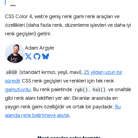
CSS Color 4, web'e geniş renk gamı renk araçları ve
özellikleri (daha fazla renk, düzenleme işlevleri ve daha iyi
renk geçişleri) getirir.
Adam Argyle
sRGB
(standart kırmızı, yeşil, mavi),
25 yıldan uzun bir
süredir
CSS renk geçişleri ve renkleri için tek renk
gamutuydu
. Bu renk paletinde
rgb()
,
hsl()
ve onaltılık
gibi renk alanı teklifleri yer alır. Ekranlar arasında en
yaygın renk gamı özelliğidir ve ortak bir paydadır.
Bu
alanda renk belirtmeye alıştık
.