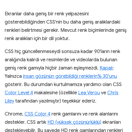
Ekranlar daha geniş bir renk yelpazesini
gösterebildiğinden CSS'nin bu daha geniş aralıklardaki
renkleri belirtmesi gerekir. Mevcut renk biçimlerinde geniş
renk aralıkları için bir dil yoktur.
CSS hiç güncellenmeseydi sonsuza kadar 90'ların renk
aralığında kalırdı ve resimlerde ve videolarda bulunan
geniş renk gamıyla hiçbir zaman eşleşmezdi.
Kapalı
:
Yalnızca
insan gözünün görebildiği renklerin% 30'unu
gösterir. Bu durumdan kurtulmamıza yardımcı olan CSS
Color Level 4
makalesine (özellikle
Lea Verou
ve
Chris
Liley
tarafından yazılmıştır) teşekkür ederiz.
Chrome,
CSS Color 4
renk gamlarını ve renk alanlarını
destekler. CSS artık
HD (yüksek çözünürlüklü)
ekranları
destekleyebilir. Bu sayede HD renk gamlarından renkleri