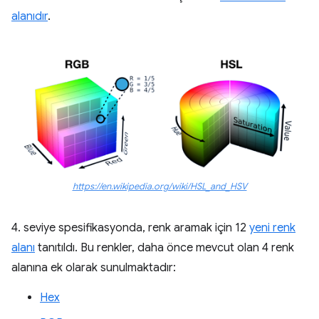
alanıdır
.
https://en.wikipedia.org/wiki/HSL_and_HSV
4. seviye spesifikasyonda, renk aramak için 12
yeni renk
alanı
tanıtıldı. Bu renkler, daha önce mevcut olan 4 renk
alanına ek olarak sunulmaktadır:
Hex