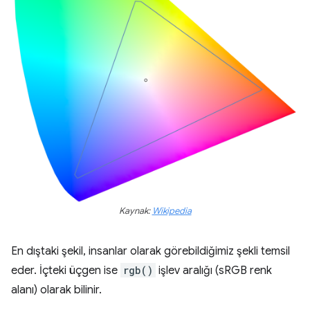
Kaynak:
Wikipedia
En dıştaki şekil, insanlar olarak görebildiğimiz şekli temsil
eder. İçteki üçgen ise
rgb()
işlev aralığı (sRGB renk
alanı) olarak bilinir.