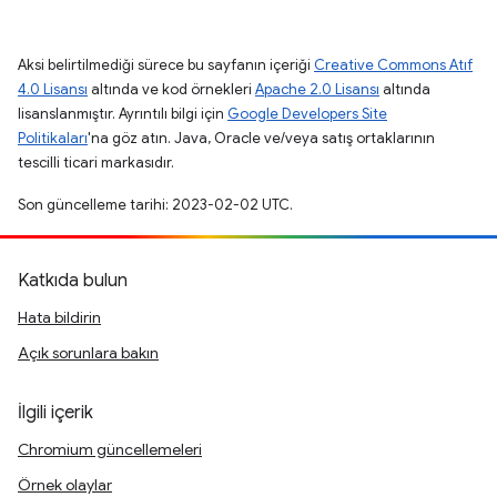
Aksi belirtilmediği sürece bu sayfanın içeriği
Creative Commons Atıf
4.0 Lisansı
altında ve kod örnekleri
Apache 2.0 Lisansı
altında
lisanslanmıştır. Ayrıntılı bilgi için
Google Developers Site
Politikaları
'na göz atın. Java, Oracle ve/veya satış ortaklarının
tescilli ticari markasıdır.
Son güncelleme tarihi: 2023-02-02 UTC.
Katkıda bulun
Hata bildirin
Açık sorunlara bakın
İlgili içerik
Chromium güncellemeleri
Örnek olaylar