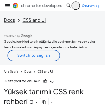
Oturum aç
Docs
CSS and UI
Google, içerikleri tercih ettiğiniz dile çevirmek için yapay zeka
teknolojisini kullanır. Yapay zeka çevirilerinde hata olabilir.
Ana Sayfa
Docs
CSS and UI
Bu size yardımcı oldu mu?
Yüksek tanımlı CSS renk
rehberi