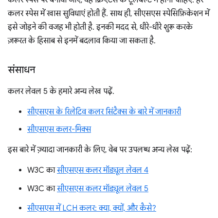
कलर स्पेस पर बनाया जाए, यह क्रिएटर्स के टूलबेल्ट में होना चाहिए. हर
कलर स्पेस में खास सुविधाएं होती हैं. साथ ही, सीएसएस स्पेसिफ़िकेशन में
इसे जोड़ने की वजह भी होती है. इनकी मदद से, धीरे-धीरे शुरू करके
ज़रूरत के हिसाब से इनमें बदलाव किया जा सकता है.
संसाधन
कलर लेवल 5 के हमारे अन्य लेख पढ़ें.
सीएसएस के रिलेटिव कलर सिंटैक्स के बारे में जानकारी
सीएसएस कलर-मिक्स
इस बारे में ज़्यादा जानकारी के लिए, वेब पर उपलब्ध अन्य लेख पढ़ें:
W3C का
सीएसएस कलर मॉड्यूल लेवल 4
W3C का
सीएसएस कलर मॉड्यूल लेवल 5
सीएसएस में LCH कलर: क्या, क्यों, और कैसे?