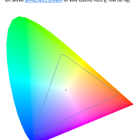
को अक्सर
क्रोमैटिकिटी डायग्राम
के साथ दिखाया जाता है, जैसे कि यह: