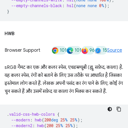
--empty-channels-black
:
hsl
(
none
none
0
%
);
}
HWB
101
101
96
15
Browser Support
Source
sRGB गैमट का एक और कलर स्पेस, एचडब्ल्यूबी (ह्यू, सफ़ेद, काला) है.
यह कलर स्पेस, रंगों को बताने के लिए उस तरीके पर आधारित है जिसका
इस्तेमाल लोग करते हैं. लेखक अपनी पसंद का रंग पाने के लिए, कोई रंग
चुन सकते हैं और उसमें सफ़ेद या काला रंग मिक्स कर सकते हैं.
.
valid-css-hwb-colors
{
--modern
:
hwb
(
200
deg
25
%
25
%
);
--modern2
:
hwb
(
200
25
%
25
%
);