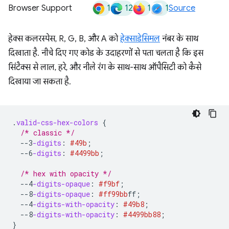
1
12
1
1
Browser Support
Source
हेक्स कलरस्पेस, R, G, B, और A को
हेक्साडेसिमल
नंबर के साथ
दिखाता है. नीचे दिए गए कोड के उदाहरणों से पता चलता है कि इस
सिंटैक्स से लाल, हरे, और नीले रंग के साथ-साथ ऑपैसिटी को कैसे
दिखाया जा सकता है.
.
valid-css-hex-colors
{
/* classic */
--3
-digits
:
#49b
;
--6
-digits
:
#4499bb
;
/* hex with opacity */
--4
-digits-opaque
:
#f9bf
;
--8
-digits-opaque
:
#ff99bb
ff
;
--4
-digits-with-opacity
:
#49b8
;
--8
-digits-with-opacity
:
#4499bb
88
;
}