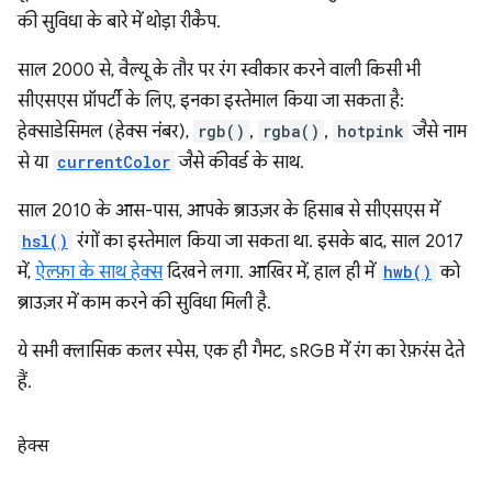
की सुविधा के बारे में थोड़ा रीकैप.
साल 2000 से, वैल्यू के तौर पर रंग स्वीकार करने वाली किसी भी
सीएसएस प्रॉपर्टी के लिए, इनका इस्तेमाल किया जा सकता है:
हेक्साडेसिमल (हेक्स नंबर),
rgb()
,
rgba()
,
hotpink
जैसे नाम
से या
currentColor
जैसे कीवर्ड के साथ.
साल 2010 के आस-पास, आपके ब्राउज़र के हिसाब से सीएसएस में
hsl()
रंगों का इस्तेमाल किया जा सकता था. इसके बाद, साल 2017
में,
ऐल्फ़ा के साथ हेक्स
दिखने लगा. आखिर में, हाल ही में
hwb()
को
ब्राउज़र में काम करने की सुविधा मिली है.
ये सभी क्लासिक कलर स्पेस, एक ही गैमट, sRGB में रंग का रेफ़रंस देते
हैं.
हेक्स