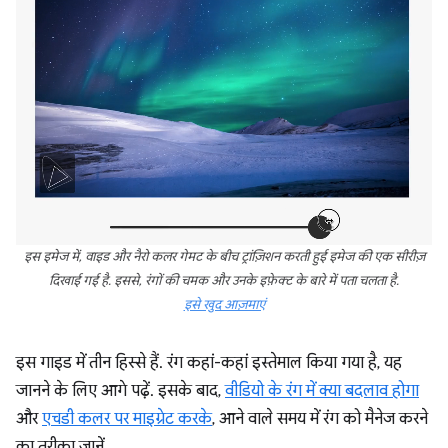
इस इमेज में, वाइड और नैरो कलर गेमट के बीच ट्रांज़िशन करती हुई इमेज की एक सीरीज़
दिखाई गई है. इससे, रंगों की चमक और उनके इफ़ेक्ट के बारे में पता चलता है.
इसे खुद आज़माएं
इस गाइड में तीन हिस्से हैं. रंग कहां-कहां इस्तेमाल किया गया है, यह
जानने के लिए आगे पढ़ें. इसके बाद,
वीडियो के रंग में क्या बदलाव होगा
और
एचडी कलर पर माइग्रेट करके
, आने वाले समय में रंग को मैनेज करने
का तरीका जानें.