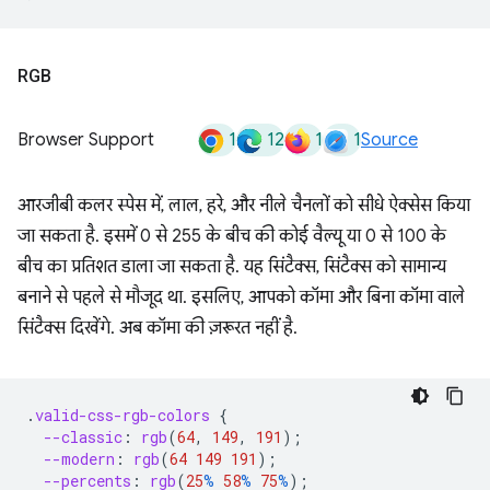
RGB
1
12
1
1
Browser Support
Source
आरजीबी कलर स्पेस में, लाल, हरे, और नीले चैनलों को सीधे ऐक्सेस किया
जा सकता है. इसमें 0 से 255 के बीच की कोई वैल्यू या 0 से 100 के
बीच का प्रतिशत डाला जा सकता है. यह सिंटैक्स, सिंटैक्स को सामान्य
बनाने से पहले से मौजूद था. इसलिए, आपको कॉमा और बिना कॉमा वाले
सिंटैक्स दिखेंगे. अब कॉमा की ज़रूरत नहीं है.
.
valid-css-rgb-colors
{
--classic
:
rgb
(
64
,
149
,
191
);
--modern
:
rgb
(
64
149
191
);
--percents
:
rgb
(
25
%
58
%
75
%
);