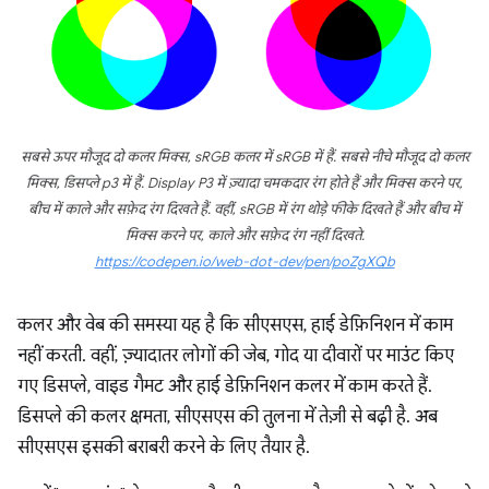
सबसे ऊपर मौजूद दो कलर मिक्स, sRGB कलर में sRGB में हैं. सबसे नीचे मौजूद दो कलर
मिक्स, डिसप्ले p3 में हैं. Display P3 में ज़्यादा चमकदार रंग होते हैं और मिक्स करने पर,
बीच में काले और सफ़ेद रंग दिखते हैं. वहीं, sRGB में रंग थोड़े फीके दिखते हैं और बीच में
मिक्स करने पर, काले और सफ़ेद रंग नहीं दिखते.
https://codepen.io/web-dot-dev/pen/poZgXQb
कलर और वेब की समस्या यह है कि सीएसएस, हाई डेफ़िनिशन में काम
नहीं करती. वहीं, ज़्यादातर लोगों की जेब, गोद या दीवारों पर माउंट किए
गए डिसप्ले, वाइड गैमट और हाई डेफ़िनिशन कलर में काम करते हैं.
डिसप्ले की कलर क्षमता, सीएसएस की तुलना में तेज़ी से बढ़ी है. अब
सीएसएस इसकी बराबरी करने के लिए तैयार है.