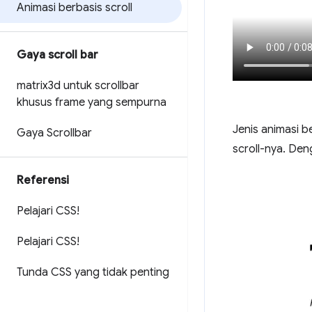
Animasi berbasis scroll
Gaya scroll bar
matrix3d untuk scrollbar
khusus frame yang sempurna
Jenis animasi b
Gaya Scrollbar
scroll-nya. Den
Referensi
Pelajari CSS!
Pelajari CSS!
Tunda CSS yang tidak penting