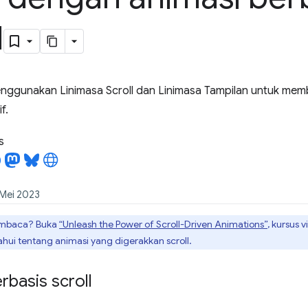
l
enggunakan Linimasa Scroll dan Linimasa Tampilan untuk memb
f.
s
 Mei 2023
embaca? Buka
“Unleash the Power of Scroll-Driven Animations”
, kursus
ahui tentang animasi yang digerakkan scroll.
rbasis scroll