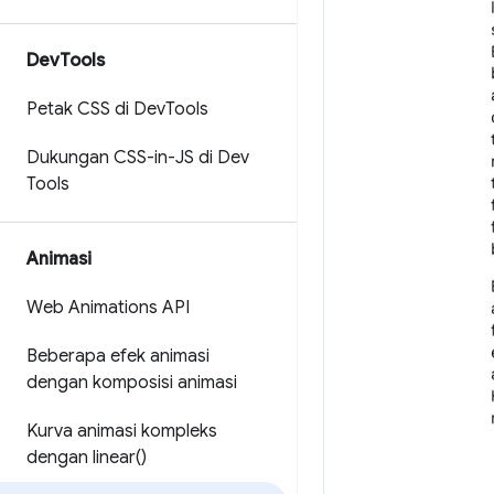
Dev
Tools
Petak CSS di Dev
Tools
Dukungan CSS-in-JS di Dev
Tools
Animasi
Web Animations API
Beberapa efek animasi
dengan komposisi animasi
Kurva animasi kompleks
dengan
linear(
)