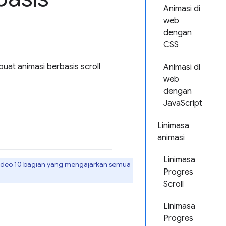
Animasi di
web
dengan
CSS
uat animasi berbasis scroll
Animasi di
web
dengan
JavaScript
Linimasa
animasi
Linimasa
 video 10 bagian yang mengajarkan semua
Progres
Scroll
Linimasa
Progres