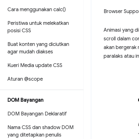
Cara menggunakan
calc(
)
Browser Suppo
Peristiwa untuk melekatkan
Animasi yang di
posisi CSS
scroll dalam co
Buat konten yang diciutkan
akan bergerak 
agar mudah diakses
paralaks atau i
Kueri Media update CSS
Aturan @scope
DOM Bayangan
DOM Bayangan Deklaratif
Nama CSS dan shadow DOM
yang ditetapkan penulis