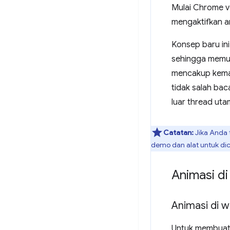
Mulai Chrome v
mengaktifkan an
Konsep baru ini
sehingga memun
mencakup kemam
tidak salah bac
luar thread ut
Catatan:
Jika Anda 
demo dan alat untuk di
Animasi d
Animasi di 
Untuk membuat 