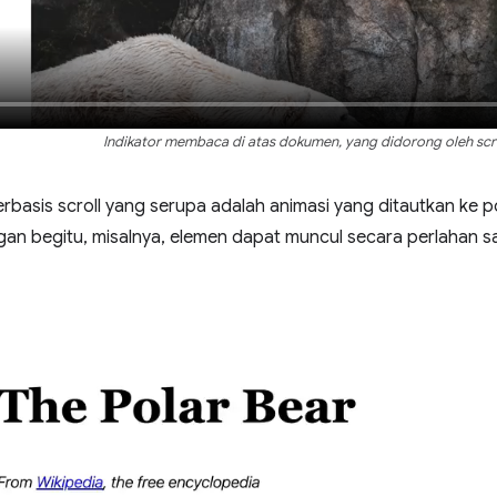
Indikator membaca di atas dokumen, yang didorong oleh scro
erbasis scroll yang serupa adalah animasi yang ditautkan ke p
gan begitu, misalnya, elemen dapat muncul secara perlahan s