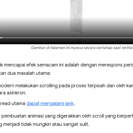
Gambar di halaman ini muncul secara bertahap saat terlihat
uk mencapai efek semacam ini adalah dengan merespons peris
an dua masalah utama:
odern melakukan scrolling pada proses terpisah dan oleh kar
ara asinkron.
hread utama
dapat mengalami jank
.
 pembuatan animasi yang digerakkan oleh scroll yang berperf
g menjadi tidak mungkin atau sangat sulit.