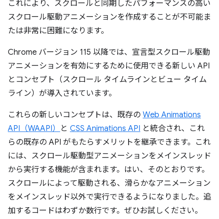
これにより、スクロールと同期したパフォーマンスの高い
スクロール駆動アニメーションを作成することが不可能ま
たは非常に困難になります。
Chrome バージョン 115 以降では、宣言型スクロール駆動
アニメーションを有効にするために使用できる新しい API
とコンセプト（スクロール タイムラインとビュー タイム
ライン）が導入されています。
これらの新しいコンセプトは、既存の
Web Animations
API（WAAPI）
と
CSS Animations API
と統合され、これ
らの既存の API がもたらすメリットを継承できます。これ
には、スクロール駆動型アニメーションをメインスレッド
から実行する機能が含まれます。はい、そのとおりです。
スクロールによって駆動される、滑らかなアニメーション
をメインスレッド以外で実行できるようになりました。追
加するコードはわずか数行です。ぜひお試しください。