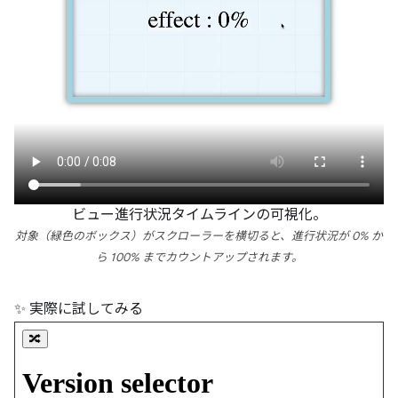
ビュー進行状況タイムラインの可視化。
対象（緑色のボックス）がスクローラーを横切ると、進行状況が 0% か
ら 100% までカウントアップされます。
✨ 実際に試してみる