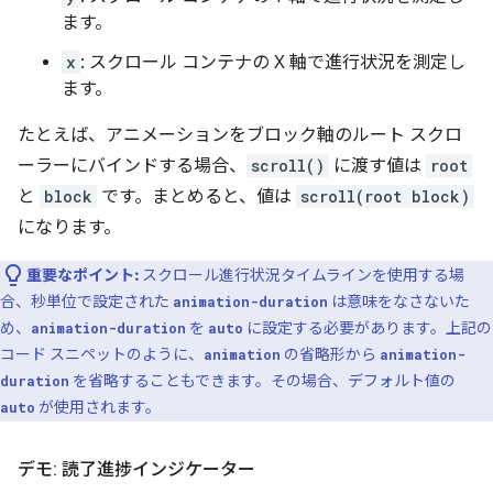
ます。
x
: スクロール コンテナの X 軸で進行状況を測定し
ます。
たとえば、アニメーションをブロック軸のルート スクロ
ーラーにバインドする場合、
scroll()
に渡す値は
root
と
block
です。まとめると、値は
scroll(root block)
になります。
重要なポイント:
スクロール進行状況タイムラインを使用する場
合、秒単位で設定された
は意味をなさないた
animation-duration
め、
を
に設定する必要があります。上記の
animation-duration
auto
コード スニペットのように、
の省略形から
animation
animation-
を省略することもできます。その場合、デフォルト値の
duration
が使用されます。
auto
デモ: 読了進捗インジケーター