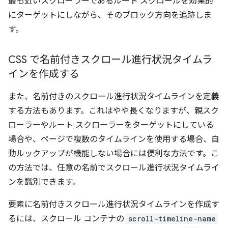
最も近いスクローラーであるルート スクロールを効果的
にターゲットにしながら、そのブロック方向を追跡しま
す。
CSS で名前付きスクロール進行状況タイムラ
インを作成する
また、名前付きのスクロール進行状況タイムラインを定義
する方法もあります。これはやや長くなりますが、親スク
ローラーやルート スクローラーをターゲットにしている
場合や、ページで複数のタイムラインを使用する場合、自
動ルックアップが機能しない場合には便利な方法です。こ
の方法では、任意の名前でスクロール進行状況タイムライ
ンを識別できます。
要素に名前付きスクロール進行状況タイムラインを作成す
るには、スクロール コンテナの
scroll-timeline-name