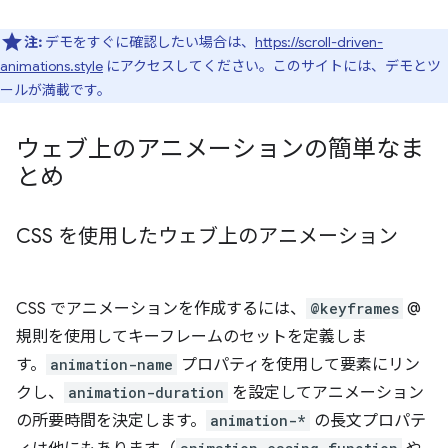
注:
デモをすぐに確認したい場合は、
https://scroll-driven-
animations.style
にアクセスしてください。このサイトには、デモとツ
ールが満載です。
ウェブ上のアニメーションの簡単なま
とめ
CSS を使用したウェブ上のアニメーション
CSS でアニメーションを作成するには、
@keyframes
@
規則を使用してキーフレームのセットを定義しま
す。
animation-name
プロパティを使用して要素にリン
クし、
animation-duration
を設定してアニメーション
の所要時間を決定します。
animation-*
の長文プロパテ