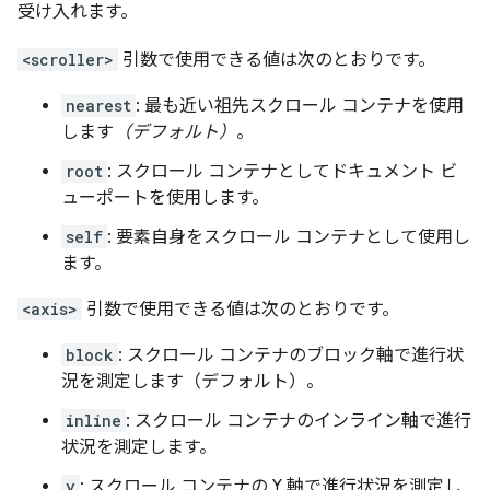
受け入れます。
<scroller>
引数で使用できる値は次のとおりです。
nearest
: 最も近い祖先スクロール コンテナを使用
します
（デフォルト）
。
root
: スクロール コンテナとしてドキュメント ビ
ューポートを使用します。
self
: 要素自身をスクロール コンテナとして使用し
ます。
<axis>
引数で使用できる値は次のとおりです。
block
: スクロール コンテナのブロック軸で進行状
況を測定します（デフォルト）。
inline
: スクロール コンテナのインライン軸で進行
状況を測定します。
y
: スクロール コンテナの Y 軸で進行状況を測定し