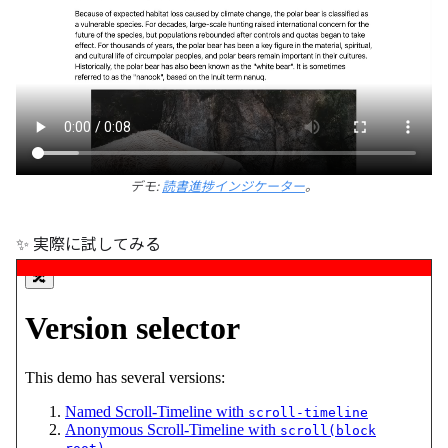
デモ:
読書進捗インジケーター
。
✨ 実際に試してみる