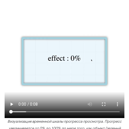
Визуализация временной шкалы прогресса просмотра. Прогресс
увеличивается от 0% до 100% по мере того, как объект (зеленый