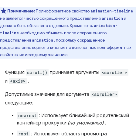
Примечание:
Полноформатное свойство
animation-timeline
не является частью сокращенного представления
и
animation
должно быть объявлено отдельно. Кроме того,
animation-
необходимо объявить после сокращенного
timeline
представления
, поскольку сокращенное
animation
представление вернет значения не включенных полноформатных
свойств к их исходному значению.
Функция
scroll()
принимает аргументы
<scroller>
и
<axis>
.
Допустимые значения для аргумента
<scroller>
следующие:
nearest
: Использует ближайший родительский
контейнер прокрутки
(по умолчанию)
.
root
: Использует область просмотра