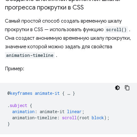
прогресса прокрутки в CSS
Самый простой способ создать временную шкалу
прокрутки в CSS — использовать функцию
scroll()
.
Она создаст анонимную временную шкалу прокрутки,
значение которой можно задать для свойства
animation-timeline
.
Пример:
@
keyframes
animate-it
{
…
}
.
subject
{
animation
:
animate-it
linear
;
animation-timeline
:
scroll
(
root
block
);
}