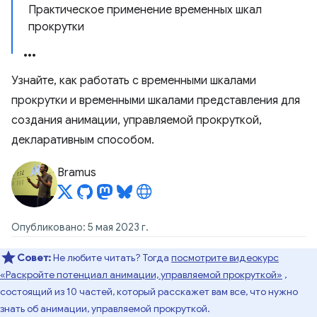
Практическое применение временных шкал
прокрутки
Узнайте, как работать с временными шкалами
прокрутки и временными шкалами представления для
создания анимации, управляемой прокруткой,
декларативным способом.
Bramus
Опубликовано: 5 мая 2023 г.
Совет:
Не любите читать? Тогда
посмотрите видеокурс
«Раскройте потенциал анимации, управляемой прокруткой»
,
состоящий из 10 частей, который расскажет вам все, что нужно
знать об анимации, управляемой прокруткой.