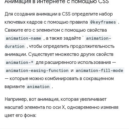
Анимация в интернете с помощью CSS
Для создания анимации в CSS определите набор
ключевых кадров с помощью правила
@keyframes
.
Свяжите его с элементом с помощью свойства
animation-name
, а также задайте `
animation-
duration
, чтобы определить продолжительность
анимации. Существует множество других свойств
animation-*
для расширенного использования —
animation-easing-function
и
animation-fill-mode
— которые можно комбинировать в сокращенном
варианте
animation
.
Например, вот анимация, которая увеличивает
масштаб элемента по оси X, одновременно изменяя
цвет его фона: