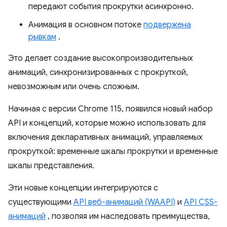
передают события прокрутки асинхронно.
Анимация в основном потоке
подвержена
рывкам
.
Это делает создание высокопроизводительных
анимаций, синхронизированных с прокруткой,
невозможным или очень сложным.
Начиная с версии Chrome 115, появился новый набор
API и концепций, которые можно использовать для
включения декларативных анимаций, управляемых
прокруткой: временные шкалы прокрутки и временные
шкалы представления.
Эти новые концепции интегрируются с
существующими
API веб-анимаций (WAAPI)
и
API CSS-
анимаций
, позволяя им наследовать преимущества,