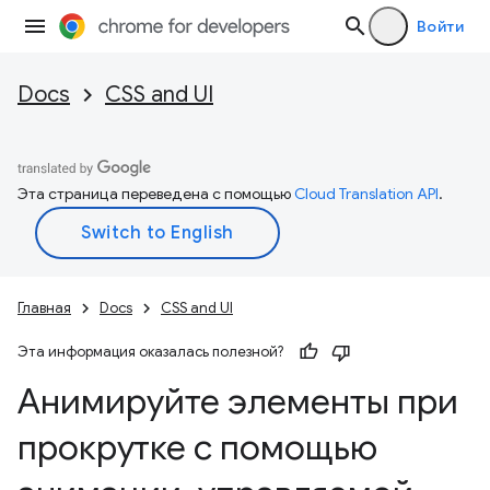
Войти
Docs
CSS and UI
Эта страница переведена с помощью
Cloud Translation API
.
Главная
Docs
CSS and UI
Эта информация оказалась полезной?
Анимируйте элементы при
прокрутке с помощью