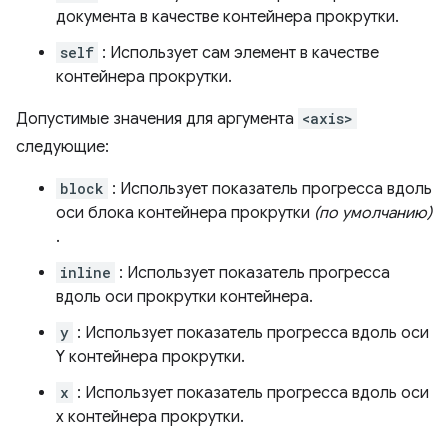
документа в качестве контейнера прокрутки.
self
: Использует сам элемент в качестве
контейнера прокрутки.
Допустимые значения для аргумента
<axis>
следующие:
block
: Использует показатель прогресса вдоль
оси блока контейнера прокрутки
(по умолчанию)
.
inline
: Использует показатель прогресса
вдоль оси прокрутки контейнера.
y
: Использует показатель прогресса вдоль оси
Y контейнера прокрутки.
x
: Использует показатель прогресса вдоль оси
x контейнера прокрутки.