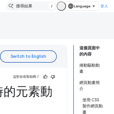
/
登入
這個頁面中
的內容
捲動驅動動
畫
這對你有幫助嗎？
網頁動畫簡
時的元素動
介
使用 CSS
製作網頁動
畫