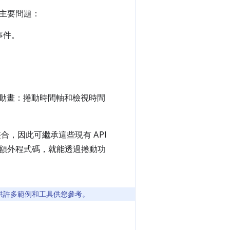
主要問題：
事件。
動驅動動畫：捲動時間軸和檢視時間
合，因此可繼承這些現有 API
額外程式碼，就能透過捲動功
供許多範例和工具供您參考。