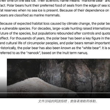
文件頂端的閱讀指標，會隨著捲動而移動。