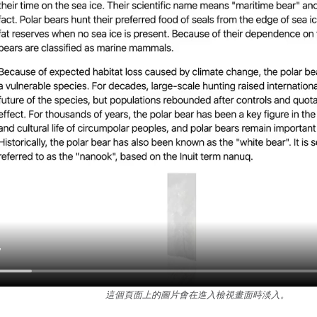
這個頁面上的圖片會在進入檢視畫面時淡入。