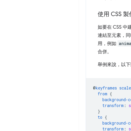
使用 CSS 
如要在 CSS 
連結至元素，
用，例如
anim
合併。
舉例來說，以下
@
keyframes
scale
from
{
background-c
transform
:
s
}
to
{
background-c
transform
:
s