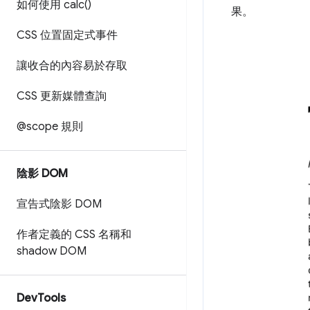
如何使用
calc(
)
果。
CSS 位置固定式事件
讓收合的內容易於存取
CSS 更新媒體查詢
@scope 規則
陰影 DOM
宣告式陰影 DOM
作者定義的 CSS 名稱和
shadow DOM
Dev
Tools