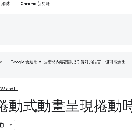
網誌
Chrome 新功能
Google 會運用 AI 技術將內容翻譯成你偏好的語言，但可能會出
CSS and UI
捲動式動畫呈現捲動