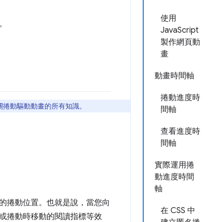
使用
。
JavaScript
製作網頁動
畫
動畫時間軸
捲動進度時
有關捲動驅動動畫的所有知識。
間軸
查看進度時
間軸
實際運用捲
動進度時間
軸
的捲動位置。也就是說，當您向
在 CSS 中
或捲動時移動的閱讀指標等效