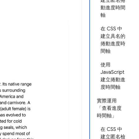
建立匿名捲
動進度時間
軸
在 CSS 中
建立具名的
捲動進度時
間軸
使用
JavaScript
建立捲動進
度時間軸
實際運用
「查看進度
時間軸」
在 CSS 中
建立匿名檢