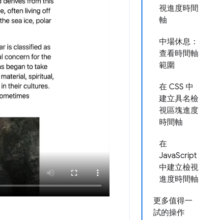
視進度時間
軸
中場休息：
查看時間軸
範圍
在 CSS 中
建立具名檢
視區塊進度
時間軸
在
JavaScript
中建立檢視
進度時間軸
更多值得一
試的操作