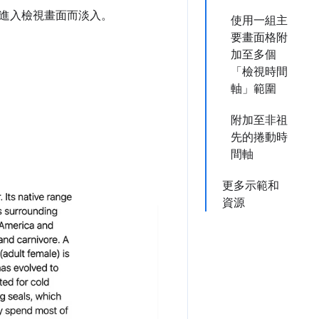
進入檢視畫面而淡入。
使用一組主
要畫面格附
加至多個
「檢視時間
軸」範圍
附加至非祖
先的捲動時
間軸
更多示範和
資源