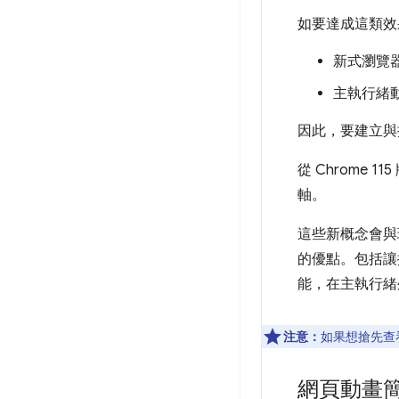
如要達成這類效
新式瀏覽
主執行緒
因此，要建立與
從 Chrome
軸。
這些新概念會
的優點。包括讓
能，在主執行緒
注意：
如果想搶先查
網頁動畫