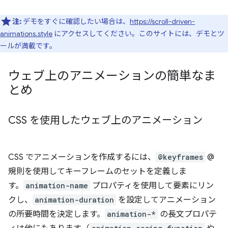
注:
デモをすぐに確認したい場合は、
https://scroll-driven-
animations.style
にアクセスしてください。このサイトには、デモとツ
ールが満載です。
ウェブ上のアニメーションの簡単なま
とめ
CSS を使用したウェブ上のアニメーション
CSS でアニメーションを作成するには、
@keyframes
@
規則を使用してキーフレームのセットを定義しま
す。
animation-name
プロパティを使用して要素にリン
クし、
animation-duration
を設定してアニメーション
の所要時間を決定します。
animation-*
の長文プロパテ