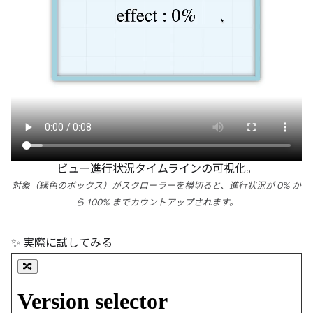
ビュー進行状況タイムラインの可視化。
対象（緑色のボックス）がスクローラーを横切ると、進行状況が 0% か
ら 100% までカウントアップされます。
✨ 実際に試してみる