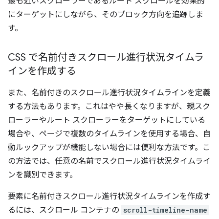
最も近いスクローラーであるルート スクロールを効果的
にターゲットにしながら、そのブロック方向を追跡しま
す。
CSS で名前付きスクロール進行状況タイムラ
インを作成する
また、名前付きのスクロール進行状況タイムラインを定義
する方法もあります。これはやや長くなりますが、親スク
ローラーやルート スクローラーをターゲットにしている
場合や、ページで複数のタイムラインを使用する場合、自
動ルックアップが機能しない場合には便利な方法です。こ
の方法では、任意の名前でスクロール進行状況タイムライ
ンを識別できます。
要素に名前付きスクロール進行状況タイムラインを作成す
るには、スクロール コンテナの
scroll-timeline-name