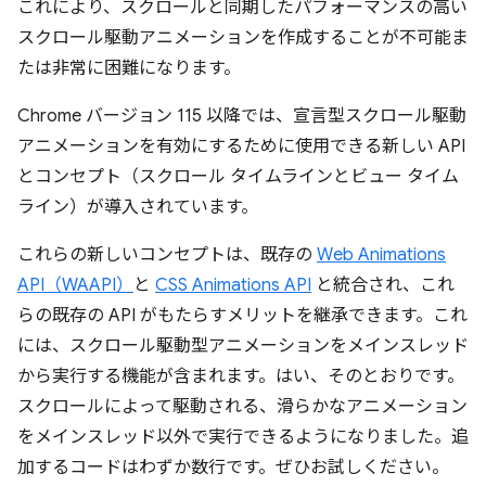
これにより、スクロールと同期したパフォーマンスの高い
スクロール駆動アニメーションを作成することが不可能ま
たは非常に困難になります。
Chrome バージョン 115 以降では、宣言型スクロール駆動
アニメーションを有効にするために使用できる新しい API
とコンセプト（スクロール タイムラインとビュー タイム
ライン）が導入されています。
これらの新しいコンセプトは、既存の
Web Animations
API（WAAPI）
と
CSS Animations API
と統合され、これ
らの既存の API がもたらすメリットを継承できます。これ
には、スクロール駆動型アニメーションをメインスレッド
から実行する機能が含まれます。はい、そのとおりです。
スクロールによって駆動される、滑らかなアニメーション
をメインスレッド以外で実行できるようになりました。追
加するコードはわずか数行です。ぜひお試しください。