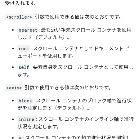
受け入れます。
<scroller>
引数で使用できる値は次のとおりです。
nearest
: 最も近い祖先スクロール コンテナを使用
します
（デフォルト）
。
root
: スクロール コンテナとしてドキュメント ビ
ューポートを使用します。
self
: 要素自身をスクロール コンテナとして使用し
ます。
<axis>
引数で使用できる値は次のとおりです。
block
: スクロール コンテナのブロック軸で進行状
況を測定します（デフォルト）。
inline
: スクロール コンテナのインライン軸で進行
状況を測定します。
y
: スクロール コンテナの Y 軸で進行状況を測定し