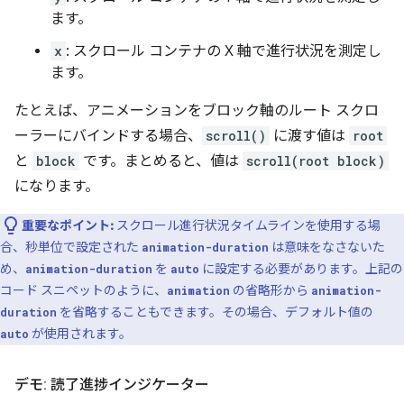
ます。
x
: スクロール コンテナの X 軸で進行状況を測定し
ます。
たとえば、アニメーションをブロック軸のルート スクロ
ーラーにバインドする場合、
scroll()
に渡す値は
root
と
block
です。まとめると、値は
scroll(root block)
になります。
重要なポイント:
スクロール進行状況タイムラインを使用する場
合、秒単位で設定された
は意味をなさないた
animation-duration
め、
を
に設定する必要があります。上記の
animation-duration
auto
コード スニペットのように、
の省略形から
animation
animation-
を省略することもできます。その場合、デフォルト値の
duration
が使用されます。
auto
デモ: 読了進捗インジケーター