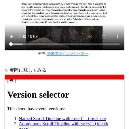
デモ:
読書進捗インジケーター
。
✨ 実際に試してみる