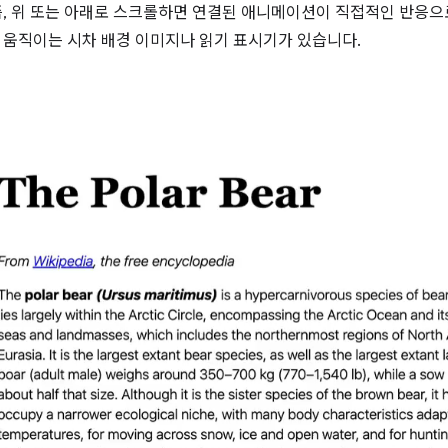
즉, 위 또는 아래로 스크롤하면 연결된 애니메이션이 직접적인 반응으
 움직이는 시차 배경 이미지나 읽기 표시기가 있습니다.