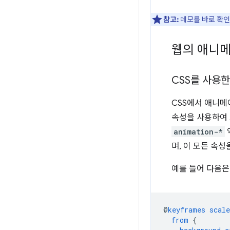
참고:
데모를 바로 확인
웹의 애니
CSS를 사용
CSS에서 애니
속성을 사용하여
animation-*
며, 이 모든 속성
예를 들어 다음은
@
keyframes
scale
from
{