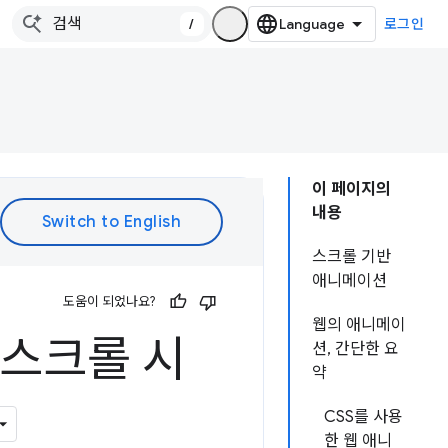
/
로그인
이 페이지의
내용
스크롤 기반
애니메이션
도움이 되었나요?
웹의 애니메이
스크롤 시
션, 간단한 요
약
CSS를 사용
한 웹 애니