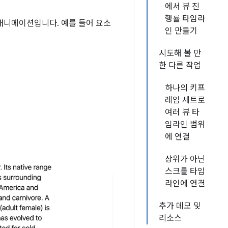
에서 뷰 진
행률 타임라
애니메이션입니다. 예를 들어 요소
인 만들기
시도해 볼 만
한 다른 작업
하나의 키프
레임 세트로
여러 뷰 타
임라인 범위
에 연결
상위가 아닌
스크롤 타임
라인에 연결
추가 데모 및
리소스