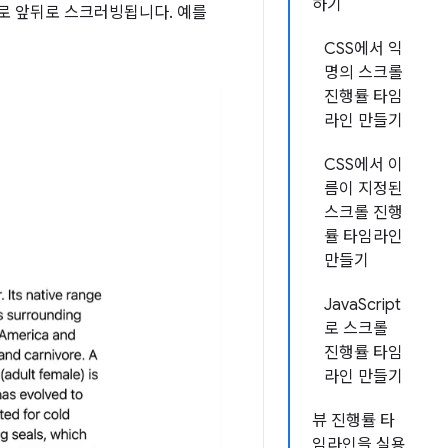
하기
로 앞뒤로 스크러빙됩니다. 예를
CSS에서 익
명의 스크롤
진행률 타임
라인 만들기
CSS에서 이
름이 지정된
스크롤 진행
률 타임라인
만들기
JavaScript
로 스크롤
진행률 타임
라인 만들기
뷰 진행률 타
임라인을 실용