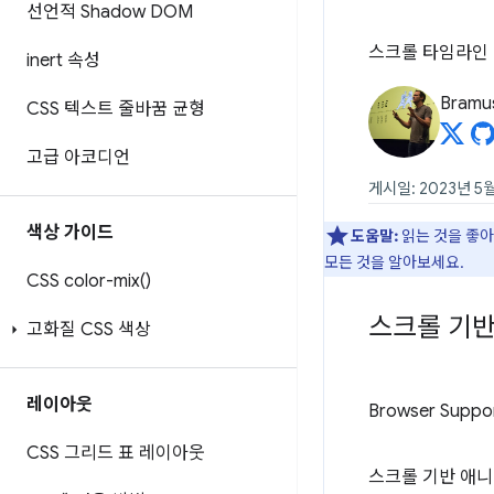
선언적 Shadow DOM
스크롤 타임라인 
inert 속성
Bramu
CSS 텍스트 줄바꿈 균형
고급 아코디언
게시일: 2023년 5
색상 가이드
도움말:
읽는 것을 좋
모든 것을 알아보세요.
CSS
color-mix(
)
스크롤 기
고화질 CSS 색상
레이아웃
Browser Suppo
CSS 그리드 표 레이아웃
스크롤 기반 애니