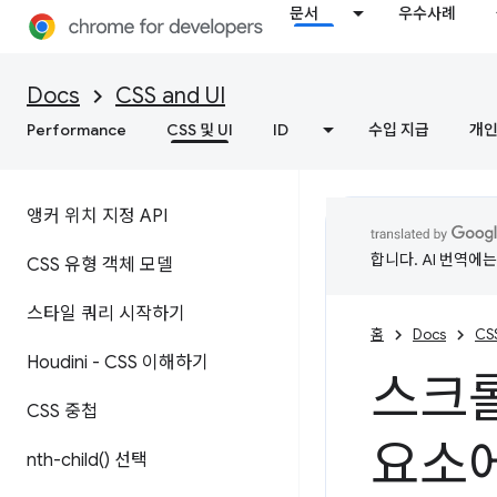
문서
우수사례
Docs
CSS and UI
Performance
CSS 및 UI
ID
수입 지급
개인
앵커 위치 지정 API
합니다. AI 번역에
CSS 유형 객체 모델
스타일 쿼리 시작하기
홈
Docs
CSS
Houdini - CSS 이해하기
스크롤
CSS 중첩
요소
nth-child(
) 선택