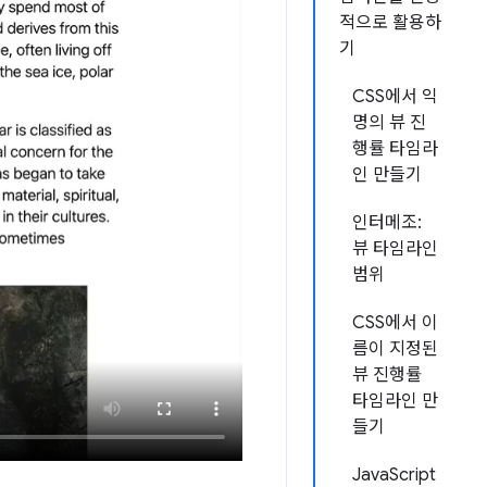
적으로 활용하
기
CSS에서 익
명의 뷰 진
행률 타임라
인 만들기
인터메조:
뷰 타임라인
범위
CSS에서 이
름이 지정된
뷰 진행률
타임라인 만
들기
JavaScript