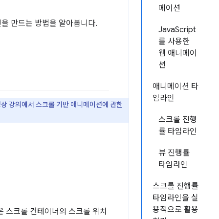
메이션
을 만드는 방법을 알아봅니다.
JavaScript
를 사용한
웹 애니메이
션
애니메이션 타
임라인
영상 강의에서 스크롤 기반 애니메이션에 관한
스크롤 진행
률 타임라인
뷰 진행률
타임라인
스크롤 진행률
타임라인을 실
용적으로 활용
은 스크롤 컨테이너의 스크롤 위치