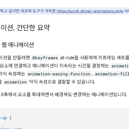
하고 싶다면 데모와 도구가 가득한
https://scroll-driven-animations.style
사
메이션
,
간단한 요약
한 웹 애니메이션
메이션을 만들려면
@keyframes
at-rule을 사용하여 키프레임 세트
 요소에 연결하고 애니메이션이 지속되는 시간을 결정하는
animati
약식 속성에는
animation-easing-function
,
animation-fil
을
animation
약식 속성으로 결합할 수 있습니다.
 X축에서 요소를 확대하면서 배경색도 변경하는 애니메이션입니다.
-up
{