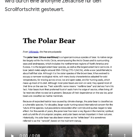
wird durch eine anonyme Zeitachse für den
Scrollfortschritt gesteuert.