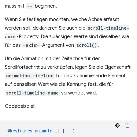
muss mit
--
beginnen.
Wenn Sie festlegen möchten, welche Achse erfasst
werden soll, deklarieren Sie auch die
scroll-timeline-
axis
-Property. Die zulässigen Werte sind dieselben wie
für das
<axis>
-Argument von
scroll()
.
Um die Animation mit der Zeitachse für den
Scrollfortschritt zu verknüpfen, legen Sie die Eigenschaft
animation-timeline
für das zu animierende Element
auf denselben Wert wie die Kennung fest, die für
scroll-timeline-name
verwendet wird.
Codebeispiel:
@
keyframes
animate-it
{
…
}