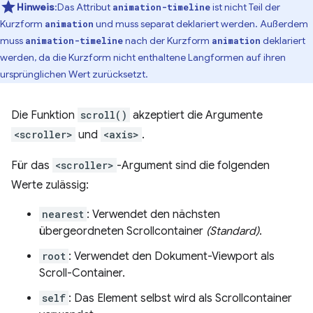
Hinweis
:Das Attribut
ist nicht Teil der
animation-timeline
Kurzform
und muss separat deklariert werden. Außerdem
animation
muss
nach der Kurzform
deklariert
animation-timeline
animation
werden, da die Kurzform nicht enthaltene Langformen auf ihren
ursprünglichen Wert zurücksetzt.
Die Funktion
scroll()
akzeptiert die Argumente
<scroller>
und
<axis>
.
Für das
<scroller>
-Argument sind die folgenden
Werte zulässig:
nearest
: Verwendet den nächsten
übergeordneten Scrollcontainer
(Standard)
.
root
: Verwendet den Dokument-Viewport als
Scroll-Container.
self
: Das Element selbst wird als Scrollcontainer