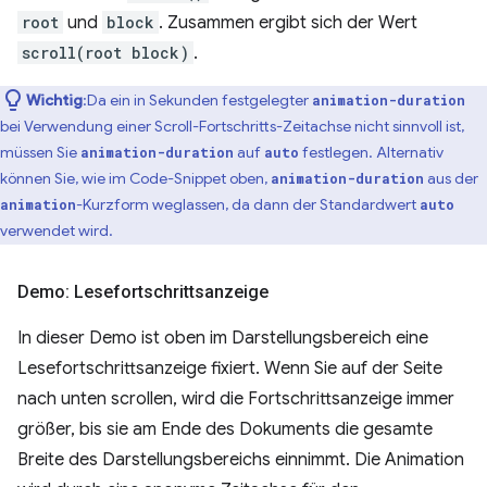
root
und
block
. Zusammen ergibt sich der Wert
scroll(root block)
.
Wichtig
:Da ein in Sekunden festgelegter
animation-duration
bei Verwendung einer Scroll-Fortschritts-Zeitachse nicht sinnvoll ist,
müssen Sie
auf
festlegen. Alternativ
animation-duration
auto
können Sie, wie im Code-Snippet oben,
aus der
animation-duration
-Kurzform weglassen, da dann der Standardwert
animation
auto
verwendet wird.
Demo: Lesefortschrittsanzeige
In dieser Demo ist oben im Darstellungsbereich eine
Lesefortschrittsanzeige fixiert. Wenn Sie auf der Seite
nach unten scrollen, wird die Fortschrittsanzeige immer
größer, bis sie am Ende des Dokuments die gesamte
Breite des Darstellungsbereichs einnimmt. Die Animation