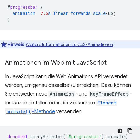
#
progressbar
{
animation
:
2.5
s
linear
forwards
scale
-
up
;
}
Hinweis
:
Weitere Informationen zu CSS-Animationen
Animationen im Web mit Java
Script
In JavaScript kann die Web Animations API verwendet
werden, um genau dasselbe zu erreichen. Dazu können
Sie entweder neue
Animation
- und
KeyFrameEffect
-
Instanzen erstellen oder die viel kürzere
Element
animate()
-Methode
verwenden.
document
.
querySelector
(
'#progressbar'
).
animate
(