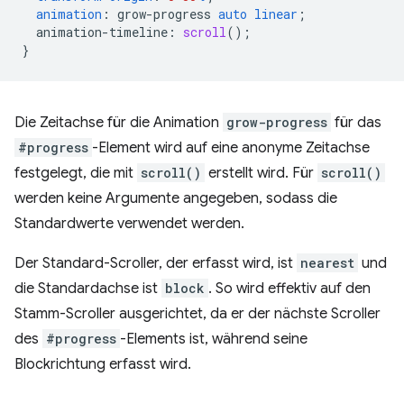
animation
:
grow-progress
auto
linear
;
animation-timeline
:
scroll
();
}
Die Zeitachse für die Animation
grow-progress
für das
#progress
-Element wird auf eine anonyme Zeitachse
festgelegt, die mit
scroll()
erstellt wird. Für
scroll()
werden keine Argumente angegeben, sodass die
Standardwerte verwendet werden.
Der Standard-Scroller, der erfasst wird, ist
nearest
und
die Standardachse ist
block
. So wird effektiv auf den
Stamm-Scroller ausgerichtet, da er der nächste Scroller
des
#progress
-Elements ist, während seine
Blockrichtung erfasst wird.