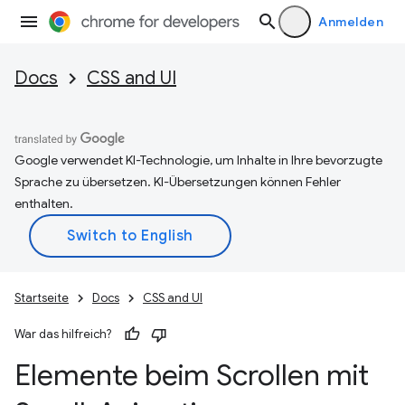
Anmelden
Docs
CSS and UI
Google verwendet KI-Technologie, um Inhalte in Ihre bevorzugte
Sprache zu übersetzen. KI-Übersetzungen können Fehler
enthalten.
Startseite
Docs
CSS and UI
War das hilfreich?
Elemente beim Scrollen mit