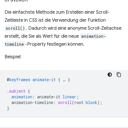
Die einfachste Methode zum Erstellen einer Scroll-
Zeitleiste in CSS ist die Verwendung der Funktion
scroll()
. Dadurch wird eine anonyme Scroll-Zeitachse
erstellt, die Sie als Wert für die neue
animation-
timeline
-Property festlegen können.
Beispiel:
@
keyframes
animate-it
{
…
}
.
subject
{
animation
:
animate-it
linear
;
animation-timeline
:
scroll
(
root
block
);
}